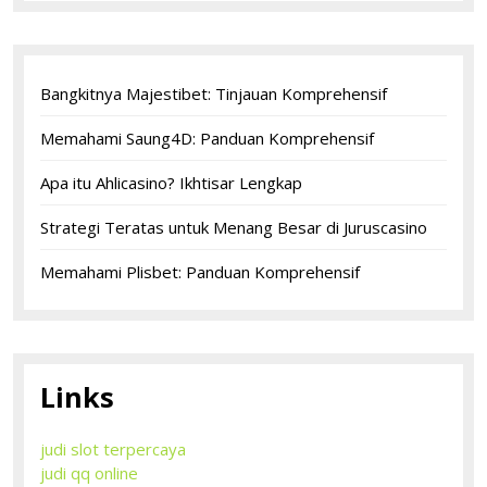
Bangkitnya Majestibet: Tinjauan Komprehensif
Memahami Saung4D: Panduan Komprehensif
Apa itu Ahlicasino? Ikhtisar Lengkap
Strategi Teratas untuk Menang Besar di Juruscasino
Memahami Plisbet: Panduan Komprehensif
Links
judi slot terpercaya
judi qq online