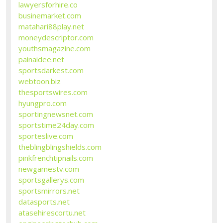
lawyersforhire.co
businemarket.com
matahari88play.net
moneydescriptor.com
youthsmagazine.com
painaidee.net
sportsdarkest.com
webtoon.biz
thesportswires.com
hyungpro.com
sportingnewsnet.com
sportstime24day.com
sporteslive.com
theblingblingshields.com
pinkfrenchtipnails.com
newgamestv.com
sportsgallerys.com
sportsmirrors.net
datasports.net
atasehirescortu.net