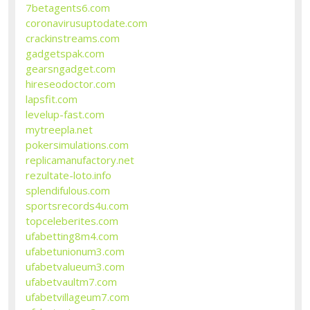
7betagents6.com
coronavirusuptodate.com
crackinstreams.com
gadgetspak.com
gearsngadget.com
hireseodoctor.com
lapsfit.com
levelup-fast.com
mytreepla.net
pokersimulations.com
replicamanufactory.net
rezultate-loto.info
splendifulous.com
sportsrecords4u.com
topceleberites.com
ufabetting8m4.com
ufabetunionum3.com
ufabetvalueum3.com
ufabetvaultm7.com
ufabetvillageum7.com