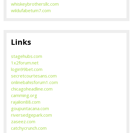
whiskeybrothersllc.com
wildufabetum7.com
Links
stagehubs.com
1x2forum.net
login99bet.com
secretcourtesans.com
onlinebahisforum1.com
chicagoheadline.com
camming.org
rajalion88.com
goupuntacana.com
riversedgepark.com
zaseez.com
catchycrunch.com