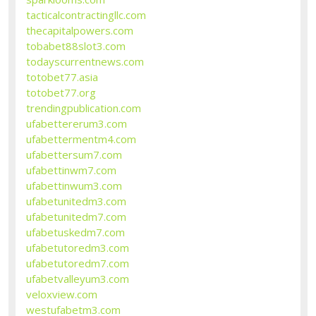
tacticalcontractingllc.com
thecapitalpowers.com
tobabet88slot3.com
todayscurrentnews.com
totobet77.asia
totobet77.org
trendingpublication.com
ufabettererum3.com
ufabettermentm4.com
ufabettersum7.com
ufabettinwm7.com
ufabettinwum3.com
ufabetunitedm3.com
ufabetunitedm7.com
ufabetuskedm7.com
ufabetutoredm3.com
ufabetutoredm7.com
ufabetvalleyum3.com
veloxview.com
westufabetm3.com