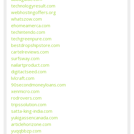
technologyresult.com
webhostingoffers.org
whatszow.com
ehomeamerca.com
techintendo.com
techgreenpure.com
bestdropshipstore.com
cartelreviews.com
surfsway.com
nailartproduct.com
digitactseed.com
lvlcraft.com
90secondmoneyloans.com
xenmicro.com
rodrovers.com
tripssolution.com
satta-king-india.com
yukigassencanada.com
articlehorizone.com
yuqqbbzp.com