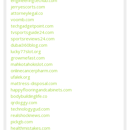
engineeringtechub.com
jerryescorts.com
attorneylegal.co
voomb.com
techgadgetpoint.com
tvsportsguide24.com
sportsreviews24.com
dubai360blog.com
lucky77slot.org
growmefast.com
mahkotahokislot.com
onlinecancerpharm.com
ufalek.org
mattress-disposal.com
happyflooringandcabinets.com
bodybuildinglife.co
qrdoggy.com
technologygud.com
realshocknews.com
pickgb.com
healthmistakes.com