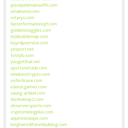
jessepinkmanoutfit.com
umailsend.com
retarys.com
fasterformationcpf.com
goldensnuggles.com
lookbattlemap.com
buyrdpservice.com
yesport.net
tostylo.com
yougetthat.net
sportsnetclub.com
newbestcrypto.com
oxfordsave.com
iclassicgames.com
saung-artikel.com
fasthokivip2.com
observersports.com
cryptominingplus.com
aquinoticiaspe.com
longhairedfrenchbulldog.com