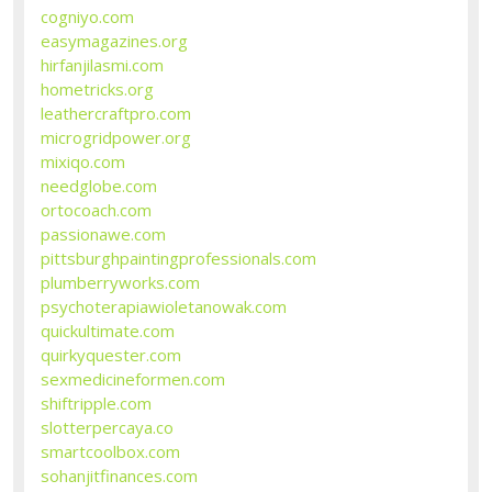
cogniyo.com
easymagazines.org
hirfanjilasmi.com
hometricks.org
leathercraftpro.com
microgridpower.org
mixiqo.com
needglobe.com
ortocoach.com
passionawe.com
pittsburghpaintingprofessionals.com
plumberryworks.com
psychoterapiawioletanowak.com
quickultimate.com
quirkyquester.com
sexmedicineformen.com
shiftripple.com
slotterpercaya.co
smartcoolbox.com
sohanjitfinances.com