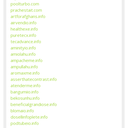
poolturbo.com
prachestait.com
artforafghans.info
airvendio.info
healthexe.info
puretecx.info
tecadvance.info
aminityio.info
amiolahu.info
ampacheme.info
ampullahu.info
aromaxme.info
asserthatecontrast.info
atenderme.info
bangumiio.info
bekosunhu.info
beneficialgrandiose.info
blomaio.info
dosellinfoplete.info
podtubeio.info