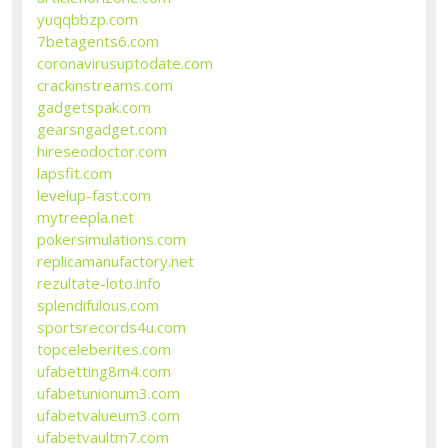
yuqqbbzp.com
7betagents6.com
coronavirusuptodate.com
crackinstreams.com
gadgetspak.com
gearsngadget.com
hireseodoctor.com
lapsfit.com
levelup-fast.com
mytreepla.net
pokersimulations.com
replicamanufactory.net
rezultate-loto.info
splendifulous.com
sportsrecords4u.com
topceleberites.com
ufabetting8m4.com
ufabetunionum3.com
ufabetvalueum3.com
ufabetvaultm7.com