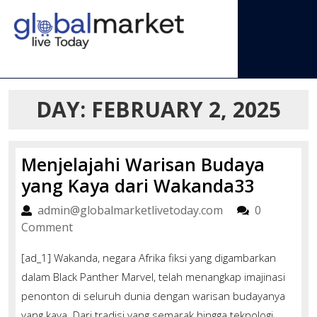
Skip
to
content
Open
Menu
DAY:
FEBRUARY 2, 2025
Menjelajahi Warisan Budaya
Menjela
yang Kaya dari Wakanda33
Warisa
admin@globalmar
admin@globalmarketlivetoday.com
0
Budaya
Comment
yang
[ad_1] Wakanda, negara Afrika fiksi yang digambarkan
Kaya
dalam Black Panther Marvel, telah menangkap imajinasi
dari
penonton di seluruh dunia dengan warisan budayanya
Wakan
yang kaya. Dari tradisi yang semarak hingga teknologi