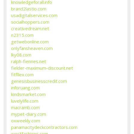
knowledgeforall.info
brand2lastio.com
usadigitalservices.com
socialhoppers.com
creativedream.net
n2315.com
getwebonline.com
onlyfansheaven.com
lky08.com
ralph-fiennes.net
fielder-maximum-discount.net
fitfllex.com
genesisbusinesscredit.com
inforuang.com
kindsmarket.com
luvelylife.com
macramb.com
mypet-diary.com
oxweekly.com
panamacitydeckcontractors.com
westfashions.com