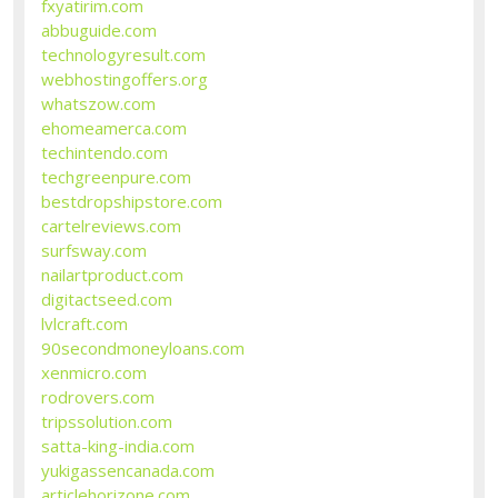
fxyatirim.com
abbuguide.com
technologyresult.com
webhostingoffers.org
whatszow.com
ehomeamerca.com
techintendo.com
techgreenpure.com
bestdropshipstore.com
cartelreviews.com
surfsway.com
nailartproduct.com
digitactseed.com
lvlcraft.com
90secondmoneyloans.com
xenmicro.com
rodrovers.com
tripssolution.com
satta-king-india.com
yukigassencanada.com
articlehorizone.com