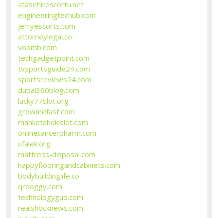
atasehirescortu.net
engineeringtechub.com
jerryescorts.com
attorneylegal.co
voomb.com
techgadgetpoint.com
tvsportsguide24.com
sportsreviews24.com
dubai360blog.com
lucky77slot.org
growmefast.com
mahkotahokislot.com
onlinecancerpharm.com
ufalek.org
mattress-disposal.com
happyflooringandcabinets.com
bodybuildinglife.co
qrdoggy.com
technologygud.com
realshocknews.com