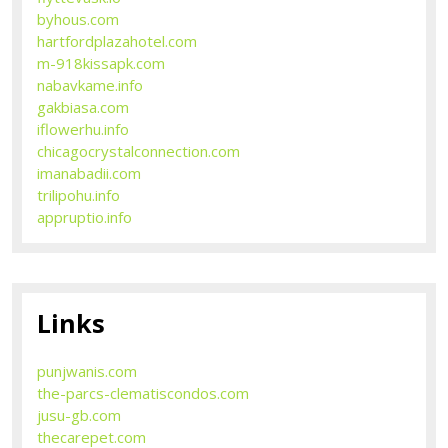
byhous.com
hartfordplazahotel.com
m-918kissapk.com
nabavkame.info
gakbiasa.com
iflowerhu.info
chicagocrystalconnection.com
imanabadii.com
trilipohu.info
appruptio.info
Links
punjwanis.com
the-parcs-clematiscondos.com
jusu-gb.com
thecarepet.com