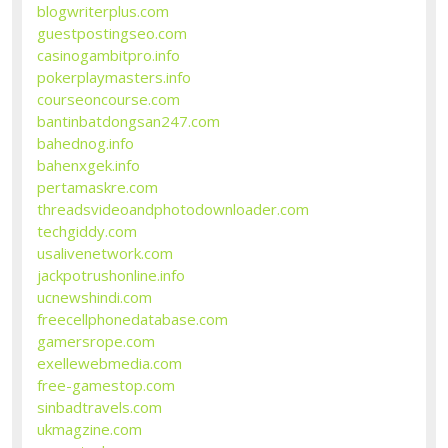
blogwriterplus.com
guestpostingseo.com
casinogambitpro.info
pokerplaymasters.info
courseoncourse.com
bantinbatdongsan247.com
bahednog.info
bahenxgek.info
pertamaskre.com
threadsvideoandphotodownloader.com
techgiddy.com
usalivenetwork.com
jackpotrushonline.info
ucnewshindi.com
freecellphonedatabase.com
gamersrope.com
exellewebmedia.com
free-gamestop.com
sinbadtravels.com
ukmagzine.com