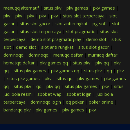
menuqq alternatif
|
situs pkv
|
pkv games
|
pkv games
|
pkv
|
pkv
|
pkv
|
pkv
|
pkv
|
situs slot terpercaya
|
slot
gacor
|
situs slot gacor
|
slot anti rungkat
|
pg soft
|
slot
gacor
|
situs slot terpercaya
|
slot pragmatic
|
situs slot
terpercaya
|
demo slot pragmatic play
|
demo slot
|
situs
slot
|
demo slot
|
slot anti rungkat
|
situs slot gacor
|
dominoqq
|
dominoqq
|
menuqq daftar
|
murniqq daftar
|
hematqq daftar
|
pkv games qq
|
situs pkv
|
pkv qq
|
pkv
qq
|
situs pkv games
|
pkv games qq
|
situs pkv
|
qq
|
pkv
|
situs pkv games
|
pkv
|
situs qq
|
pkv games
|
pkv games
qq
|
situs pkv
|
qq
|
pkv qq
|
situs pkv games
|
pkv
|
situs
judi bola resmi
|
sbobet wap
|
sbobet login
|
judi bola
terpercaya
|
dominoqq login
|
qq poker
|
poker online
|
bandarqq pkv
|
pkv games
|
pkv games
|
pkv