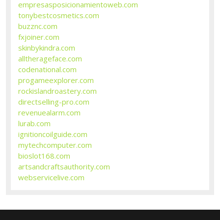
empresasposicionamientoweb.com
tonybestcosmetics.com
buzznc.com
fxjoiner.com
skinbykindra.com
alltherageface.com
codenational.com
progameexplorer.com
rockislandroastery.com
directselling-pro.com
revenuealarm.com
lurab.com
ignitioncoilguide.com
mytechcomputer.com
bioslot168.com
artsandcraftsauthority.com
webservicelive.com