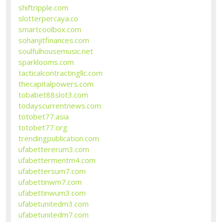
shiftripple.com
slotterpercaya.co
smartcoolbox.com
sohanjitfinances.com
soulfulhousemusic.net
sparklooms.com
tacticalcontractingllc.com
thecapitalpowers.com
tobabet88slot3.com
todayscurrentnews.com
totobet77.asia
totobet77.org
trendingpublication.com
ufabettererum3.com
ufabettermentm4.com
ufabettersum7.com
ufabettinwm7.com
ufabettinwum3.com
ufabetunitedm3.com
ufabetunitedm7.com