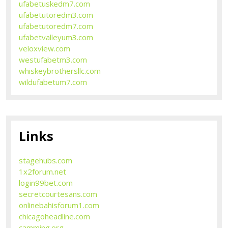
ufabetuskedm7.com
ufabetutoredm3.com
ufabetutoredm7.com
ufabetvalleyum3.com
veloxview.com
westufabetm3.com
whiskeybrothersllc.com
wildufabetum7.com
Links
stagehubs.com
1x2forum.net
login99bet.com
secretcourtesans.com
onlinebahisforum1.com
chicagoheadline.com
camming.org