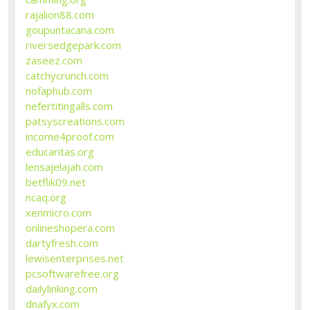
rajalion88.com
goupuntacana.com
riversedgepark.com
zaseez.com
catchycrunch.com
nofaphub.com
nefertitingalls.com
patsyscreations.com
income4proof.com
educaritas.org
lensajelajah.com
betflik09.net
ncaq.org
xenmicro.com
onlineshopera.com
dartyfresh.com
lewisenterprises.net
pcsoftwarefree.org
dailylinking.com
dnafyx.com