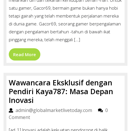
melarikan diri dari tekanan kehidupan sehari -hari. Untuk
Perjalanan
satu gamer, Gacor69, bermain game bukan hanya hobi
Gaming
tetapi gairah yang telah membentuk perjalanan mereka
Mereka
di dunia game. Gacor69, seorang gamer berpengalaman
dengan pengalaman bertahun -tahun di bawah ikat
pinggang mereka, telah menggali […]
Read
Read More
More
Wawancara Eksklusif dengan
Pendiri Kaya787: Masa Depan
Wawancara
Inovasi
Eksklusif
admin@globalmar
admin@globalmarketlivetoday.com
0
dengan
Comment
Pendiri
[ad_1] Inovasi adalah kekuatan pendorong di balik