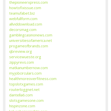
thepioneerxpress.com
howtofixissue.com
teamufabet.biz
webfullform.com
allviddownload.com
decorsmag.com
gamblingcasinonews.com
universitiesofamerica.net
progameofbrands.com
qbreview.org
servicewueste.org
zippyrevs.com
matkanumbernow.com
myjobcirculars.com
healthmoreoverfitness.com
topslotxgames.com
routerloggnet.net
dantella6.com
slotsgamesone.com
hispinzone.com