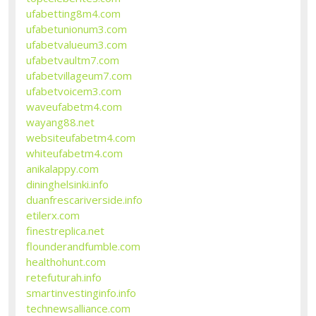
ufabetting8m4.com
ufabetunionum3.com
ufabetvalueum3.com
ufabetvaultm7.com
ufabetvillageum7.com
ufabetvoicem3.com
waveufabetm4.com
wayang88.net
websiteufabetm4.com
whiteufabetm4.com
anikalappy.com
dininghelsinki.info
duanfrescariverside.info
etilerx.com
finestreplica.net
flounderandfumble.com
healthohunt.com
retefuturah.info
smartinvestinginfo.info
technewsalliance.com