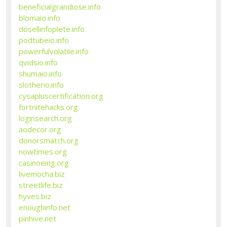
beneficialgrandiose.info
blomaio.info
dosellinfoplete.info
podtubeio.info
powerfulvolatile.info
qvidsio.info
shumaio.info
slotherio.info
cysapluscertification.org
fortnitehacks.org
loginsearch.org
aodecor.org
donorsmatch.org
nowtimes.org
casinoeing.org
livemocha.biz
streetlife.biz
hyves.biz
enoughinfo.net
pinhive.net