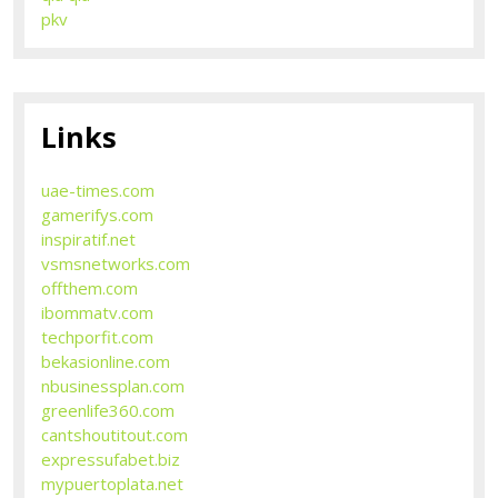
pkv
Links
uae-times.com
gamerifys.com
inspiratif.net
vsmsnetworks.com
offthem.com
ibommatv.com
techporfit.com
bekasionline.com
nbusinessplan.com
greenlife360.com
cantshoutitout.com
expressufabet.biz
mypuertoplata.net