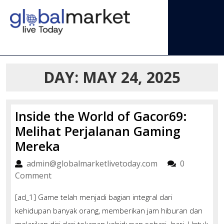
Skip
to
content
Open
Menu
DAY:
MAY 24, 2025
Inside the World of Gacor69:
Melihat Perjalanan Gaming
Inside
Mereka
the
admin@globalmar
admin@globalmarketlivetoday.com
0
World
Comment
of
[ad_1] Game telah menjadi bagian integral dari
Gacor69:
kehidupan banyak orang, memberikan jam hiburan dan
Melihat