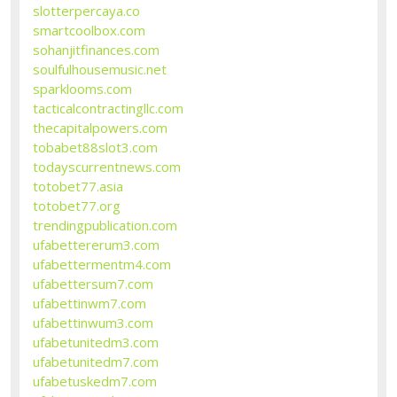
slotterpercaya.co
smartcoolbox.com
sohanjitfinances.com
soulfulhousemusic.net
sparklooms.com
tacticalcontractingllc.com
thecapitalpowers.com
tobabet88slot3.com
todayscurrentnews.com
totobet77.asia
totobet77.org
trendingpublication.com
ufabettererum3.com
ufabettermentm4.com
ufabettersum7.com
ufabettinwm7.com
ufabettinwum3.com
ufabetunitedm3.com
ufabetunitedm7.com
ufabetuskedm7.com