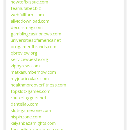
howtofixissue.com
teamufabet.biz
webfullform.com
allviddownload.com
decorsmag.com
gamblingcasinonews.com
universitiesofamerica.net
progameofbrands.com
qbreview.org
servicewueste.org
zippyrevs.com
matkanumbernow.com
myjobcirculars.com
healthmoreoverfitness.com
topslotxgames.com
routerloggnet.net
dantella6.com
slotsgamesone.com
hispinzone.com
kalyanbazarnights.com
top-online-casino-usa.com