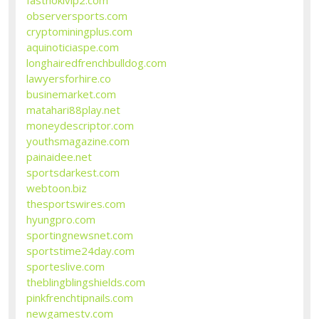
fasthokivip2.com
observersports.com
cryptominingplus.com
aquinoticiaspe.com
longhairedfrenchbulldog.com
lawyersforhire.co
businemarket.com
matahari88play.net
moneydescriptor.com
youthsmagazine.com
painaidee.net
sportsdarkest.com
webtoon.biz
thesportswires.com
hyungpro.com
sportingnewsnet.com
sportstime24day.com
sporteslive.com
theblingblingshields.com
pinkfrenchtipnails.com
newgamestv.com