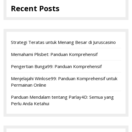
Recent Posts
Strategi Teratas untuk Menang Besar di Juruscasino
Memahami Plisbet: Panduan Komprehensif
Pengertian Bunga99: Panduan Komprehensif
Menjelajahi Winlose99: Panduan Komprehensif untuk
Permainan Online
Panduan Mendalam tentang Parlay4D: Semua yang
Perlu Anda Ketahui