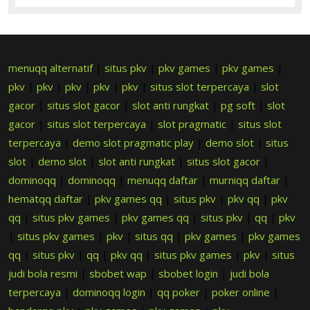
menuqq alternatif
|
situs pkv
|
pkv games
|
pkv games
|
pkv
|
pkv
|
pkv
|
pkv
|
pkv
|
situs slot terpercaya
|
slot
gacor
|
situs slot gacor
|
slot anti rungkat
|
pg soft
|
slot
gacor
|
situs slot terpercaya
|
slot pragmatic
|
situs slot
terpercaya
|
demo slot pragmatic play
|
demo slot
|
situs
slot
|
demo slot
|
slot anti rungkat
|
situs slot gacor
|
dominoqq
|
dominoqq
|
menuqq daftar
|
murniqq daftar
|
hematqq daftar
|
pkv games qq
|
situs pkv
|
pkv qq
|
pkv
qq
|
situs pkv games
|
pkv games qq
|
situs pkv
|
qq
|
pkv
|
situs pkv games
|
pkv
|
situs qq
|
pkv games
|
pkv games
qq
|
situs pkv
|
qq
|
pkv qq
|
situs pkv games
|
pkv
|
situs
judi bola resmi
|
sbobet wap
|
sbobet login
|
judi bola
terpercaya
|
dominoqq login
|
qq poker
|
poker online
|