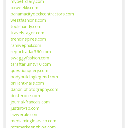
mypet-diary.com
oxweekly.com
panamacitydeckcontractors.com
westfashions.com
toolshandy.com
travelstager.com
trendinspires.com
rannyephul.com
reportradar360.com
swaggyfashion.com
taraftariumtv10.com
questionquery.com
bodybuildinglegend.com
brilliant-nails.com
dandr-photography.com
dokteroce.com
journal-francais.com
justintv10.com
lawyerule.com
mediamingleseaco.com
mtsmarketingblog.com