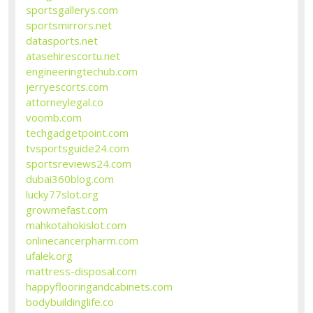
sportsgallerys.com
sportsmirrors.net
datasports.net
atasehirescortu.net
engineeringtechub.com
jerryescorts.com
attorneylegal.co
voomb.com
techgadgetpoint.com
tvsportsguide24.com
sportsreviews24.com
dubai360blog.com
lucky77slot.org
growmefast.com
mahkotahokislot.com
onlinecancerpharm.com
ufalek.org
mattress-disposal.com
happyflooringandcabinets.com
bodybuildinglife.co