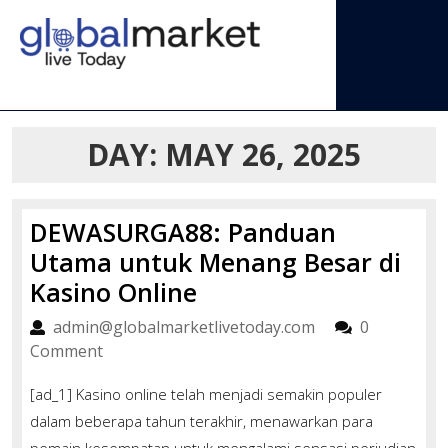
Skip
to
content
Open
Menu
DAY:
MAY 26, 2025
DEWASURGA88: Panduan
Utama untuk Menang Besar di
DEWASURGA88:
Kasino Online
Panduan
admin@globalmar
admin@globalmarketlivetoday.com
0
Utama
Comment
untuk
[ad_1] Kasino online telah menjadi semakin populer
Menang
dalam beberapa tahun terakhir, menawarkan para
Besar