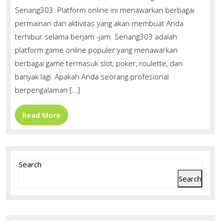
hibura
Senang303. Platform online ini menawarkan berbagai
tanpa
permainan dan aktivitas yang akan membuat Anda
akhir
terhibur selama berjam -jam. Senang303 adalah
platform game online populer yang menawarkan
berbagai game termasuk slot, poker, roulette, dan
banyak lagi. Apakah Anda seorang profesional
berpengalaman […]
Read
Read More
More
Search
Search