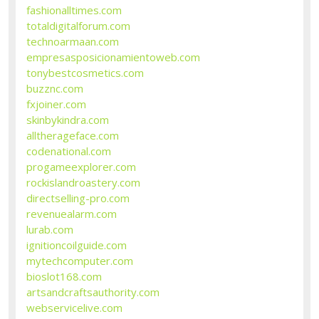
fashionalltimes.com
totaldigitalforum.com
technoarmaan.com
empresasposicionamientoweb.com
tonybestcosmetics.com
buzznc.com
fxjoiner.com
skinbykindra.com
alltherageface.com
codenational.com
progameexplorer.com
rockislandroastery.com
directselling-pro.com
revenuealarm.com
lurab.com
ignitioncoilguide.com
mytechcomputer.com
bioslot168.com
artsandcraftsauthority.com
webservicelive.com