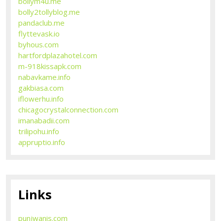
bollym4u.me
bolly2tollyblog.me
pandaclub.me
flyttevask.io
byhous.com
hartfordplazahotel.com
m-918kissapk.com
nabavkame.info
gakbiasa.com
iflowerhu.info
chicagocrystalconnection.com
imanabadii.com
trilipohu.info
appruptio.info
Links
punjwanis.com