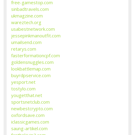
free-gamestop.com
sinbadtravels.com
ukmagzine.com
wareztech.org
usabestnetwork.com
jessepinkmanoutfit.com
umailsend.com
retarys.com
fasterformationcpf.com
goldensnuggles.com
lookbattlemap.com
buyrdpservice.com
yesport.net
tostylo.com
yougetthat.net
sportsnetclub.com
newbestcrypto.com
oxfordsave.com
iclassicgames.com
saung-artikel.com