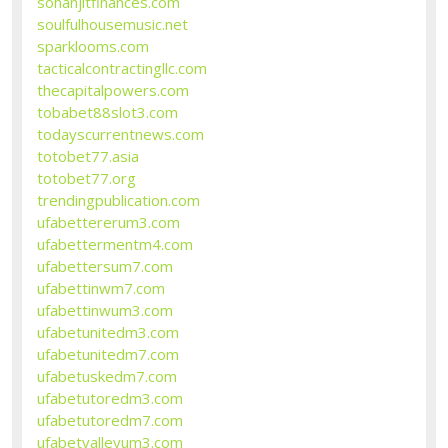
sohanjitfinances.com
soulfulhousemusic.net
sparklooms.com
tacticalcontractingllc.com
thecapitalpowers.com
tobabet88slot3.com
todayscurrentnews.com
totobet77.asia
totobet77.org
trendingpublication.com
ufabettererum3.com
ufabettermentm4.com
ufabettersum7.com
ufabettinwm7.com
ufabettinwum3.com
ufabetunitedm3.com
ufabetunitedm7.com
ufabetuskedm7.com
ufabetutoredm3.com
ufabetutoredm7.com
ufabetvalleyum3.com