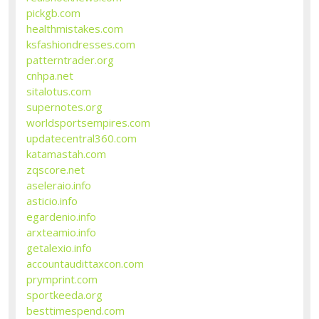
pickgb.com
healthmistakes.com
ksfashiondresses.com
patterntrader.org
cnhpa.net
sitalotus.com
supernotes.org
worldsportsempires.com
updatecentral360.com
katamastah.com
zqscore.net
aseleraio.info
asticio.info
egardenio.info
arxteamio.info
getalexio.info
accountaudittaxcon.com
prymprint.com
sportkeeda.org
besttimespend.com