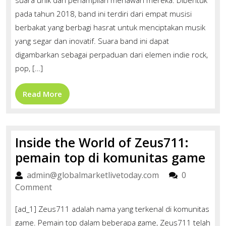
suara unik dan penampilan menawan mereka. Dibentuk
kancah
pada tahun 2018, band ini terdiri dari empat musisi
musik
berbakat yang berbagi hasrat untuk menciptakan musik
indie
yang segar dan inovatif. Suara band ini dapat
digambarkan sebagai perpaduan dari elemen indie rock,
pop, […]
Read
Read More
More
Inside the World of Zeus711:
Ins
pemain top di komunitas game
the
admin@globalmar
admin@globalmarketlivetoday.com
0
Wo
Comment
of
[ad_1] Zeus711 adalah nama yang terkenal di komunitas
Zeu
game. Pemain top dalam beberapa game, Zeus711 telah