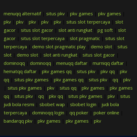
menuqq alternatif
|
situs pkv
|
pkv games
|
pkv games
|
pkv
|
pkv
|
pkv
|
pkv
|
pkv
|
situs slot terpercaya
|
slot
gacor
|
situs slot gacor
|
slot anti rungkat
|
pg soft
|
slot
gacor
|
situs slot terpercaya
|
slot pragmatic
|
situs slot
terpercaya
|
demo slot pragmatic play
|
demo slot
|
situs
slot
|
demo slot
|
slot anti rungkat
|
situs slot gacor
|
dominoqq
|
dominoqq
|
menuqq daftar
|
murniqq daftar
|
hematqq daftar
|
pkv games qq
|
situs pkv
|
pkv qq
|
pkv
qq
|
situs pkv games
|
pkv games qq
|
situs pkv
|
qq
|
pkv
|
situs pkv games
|
pkv
|
situs qq
|
pkv games
|
pkv games
qq
|
situs pkv
|
qq
|
pkv qq
|
situs pkv games
|
pkv
|
situs
judi bola resmi
|
sbobet wap
|
sbobet login
|
judi bola
terpercaya
|
dominoqq login
|
qq poker
|
poker online
|
bandarqq pkv
|
pkv games
|
pkv games
|
pkv