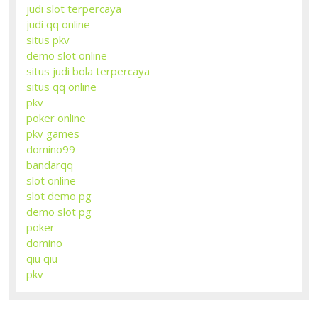
judi slot terpercaya
judi qq online
situs pkv
demo slot online
situs judi bola terpercaya
situs qq online
pkv
poker online
pkv games
domino99
bandarqq
slot online
slot demo pg
demo slot pg
poker
domino
qiu qiu
pkv