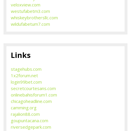
veloxview.com
westufabetm3.com
whiskeybrothersllc.com
wildufabetum7.com
Links
stagehubs.com
1x2forum.net
login99bet.com
secretcourtesans.com
onlinebahisforum1.com
chicagoheadline.com
camming.org
rajalion88.com
goupuntacana.com
riversedgepark.com