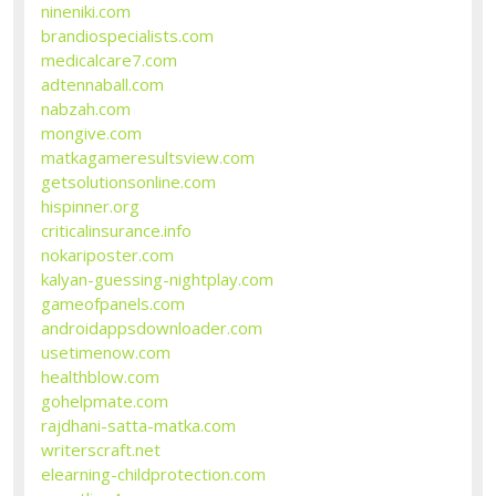
nineniki.com
brandiospecialists.com
medicalcare7.com
adtennaball.com
nabzah.com
mongive.com
matkagameresultsview.com
getsolutionsonline.com
hispinner.org
criticalinsurance.info
nokariposter.com
kalyan-guessing-nightplay.com
gameofpanels.com
androidappsdownloader.com
usetimenow.com
healthblow.com
gohelpmate.com
rajdhani-satta-matka.com
writerscraft.net
elearning-childprotection.com