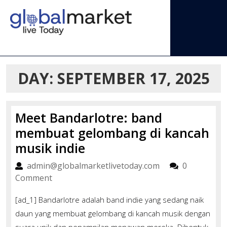
Skip
to
content
Open
Menu
DAY:
SEPTEMBER 17, 2025
Meet Bandarlotre: band
membuat gelombang di kancah
Meet
musik indie
Bandarlotre:
admin@globalmar
admin@globalmarketlivetoday.com
0
band
Comment
membuat
[ad_1] Bandarlotre adalah band indie yang sedang naik
gelombang
daun yang membuat gelombang di kancah musik dengan
di