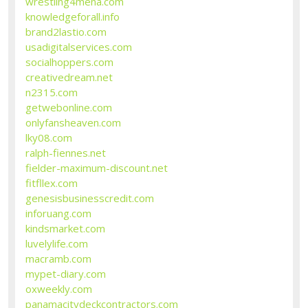
wrestling4mena.com
knowledgeforall.info
brand2lastio.com
usadigitalservices.com
socialhoppers.com
creativedream.net
n2315.com
getwebonline.com
onlyfansheaven.com
lky08.com
ralph-fiennes.net
fielder-maximum-discount.net
fitfllex.com
genesisbusinesscredit.com
inforuang.com
kindsmarket.com
luvelylife.com
macramb.com
mypet-diary.com
oxweekly.com
panamacitydeckcontractors.com