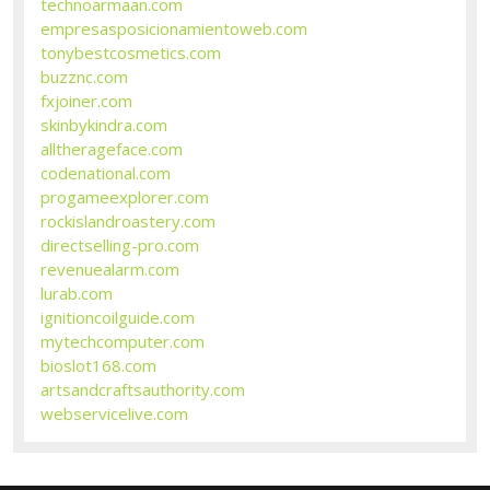
technoarmaan.com
empresasposicionamientoweb.com
tonybestcosmetics.com
buzznc.com
fxjoiner.com
skinbykindra.com
alltherageface.com
codenational.com
progameexplorer.com
rockislandroastery.com
directselling-pro.com
revenuealarm.com
lurab.com
ignitioncoilguide.com
mytechcomputer.com
bioslot168.com
artsandcraftsauthority.com
webservicelive.com