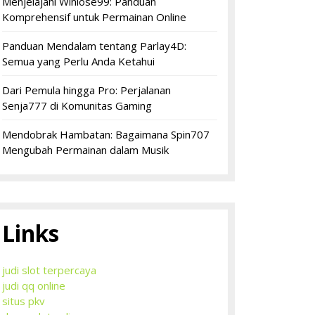
Menjelajahi Winlose99: Panduan
Komprehensif untuk Permainan Online
Panduan Mendalam tentang Parlay4D:
Semua yang Perlu Anda Ketahui
Dari Pemula hingga Pro: Perjalanan
Senja777 di Komunitas Gaming
Mendobrak Hambatan: Bagaimana Spin707
Mengubah Permainan dalam Musik
Links
judi slot terpercaya
judi qq online
situs pkv