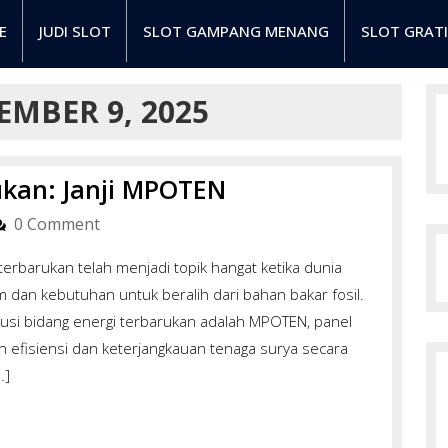
E
JUDI SLOT
SLOT GAMPANG MENANG
SLOT GRAT
EMBER 9, 2025
Merevolusi
ukan: Janji MPOTEN
Energi
in@globalmarketlivetoday.com
0 Comment
Terbarukan:
terbarukan telah menjadi topik hangat ketika dunia
Janji
dan kebutuhan untuk beralih dari bahan bakar fosil.
MPOTEN
lusi bidang energi terbarukan adalah MPOTEN, panel
n efisiensi dan keterjangkauan tenaga surya secara
…]