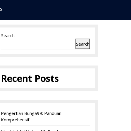
IS
Search
Search
Recent Posts
Pengertian Bunga99: Panduan
Komprehensif