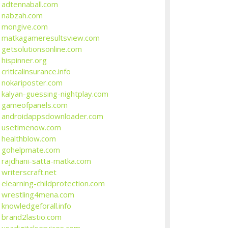
adtennaball.com
nabzah.com
mongive.com
matkagameresultsview.com
getsolutionsonline.com
hispinner.org
criticalinsurance.info
nokariposter.com
kalyan-guessing-nightplay.com
gameofpanels.com
androidappsdownloader.com
usetimenow.com
healthblow.com
gohelpmate.com
rajdhani-satta-matka.com
writerscraft.net
elearning-childprotection.com
wrestling4mena.com
knowledgeforall.info
brand2lastio.com