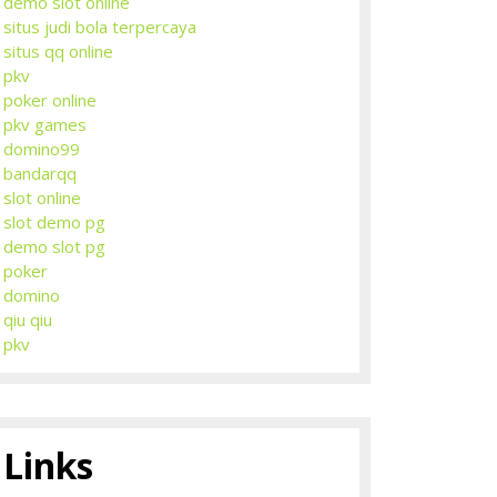
demo slot online
situs judi bola terpercaya
situs qq online
pkv
poker online
pkv games
domino99
bandarqq
slot online
slot demo pg
demo slot pg
poker
domino
qiu qiu
pkv
Links