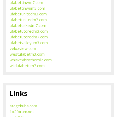
ufabettinwm7.com
ufabettinwum3.com
ufabetunitedm3.com
ufabetunitedm7.com
ufabetuskedm7.com
ufabetutoredm3.com
ufabetutoredm7.com
ufabetvalleyum3.com
veloxview.com
westufabetm3.com
whiskeybrothersllc.com
wildufabetum7.com
Links
stagehubs.com
1x2forum.net