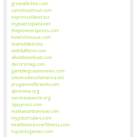
greenlife360.com
cantshoutitout.com
expressufabet.biz
mypuertoplata.net
thepioneerxpress.com
howtofixissue.com
teamufabet.biz
webfullform.com
allviddownload.com
decorsmag.com
gamblingcasinonews.com
universitiesofamerica.net
progameofbrands.com
qbreview.org
servicewueste.org
zippyrevs.com
matkanumbernow.com
myjobcirculars.com
healthmoreoverfitness.com
topslotxgames.com