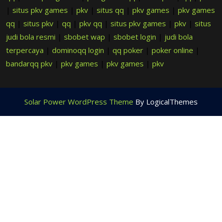
|
situs pkv games
|
pkv
|
situs qq
|
pkv games
|
pkv games
qq
|
situs pkv
|
qq
|
pkv qq
|
situs pkv games
|
pkv
|
situs
judi bola resmi
|
sbobet wap
|
sbobet login
|
judi bola
terpercaya
|
dominoqq login
|
qq poker
|
poker online
|
bandarqq pkv
|
pkv games
|
pkv games
|
pkv
Solar Power WordPress Theme
By LogicalThemes