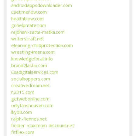
androidappsdownloader.com
usetimenow.com
healthblow.com
gohelpmate.com
rajdhani-satta-matka.com
writerscraft.net
elearning-childprotection.com
wrestling4mena.com
knowledgeforall.info
brand2lastio.com
usadigitalservices.com
socialhoppers.com
creativedream.net
n2315.com
getwebonline.com
onlyfansheaven.com
lky08.com
ralph-fiennes.net
fielder-maximum-discount.net
fitfllex.com