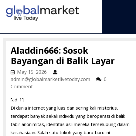
Skip
to
content
Open
Menu
Aladdin666: Sosok
Bayangan di Balik Layar
May
May 15, 2026
15,
admin@globalmarke
admin@globalmarketlivetoday.com
0
2026
Comment
[ad_1]
Di dunia internet yang luas dan sering kali misterius,
terdapat banyak sekali individu yang beroperasi di balik
tabir anonimitas, identitas asli mereka terselubung dalam
kerahasiaan. Salah satu tokoh yang baru-baru ini