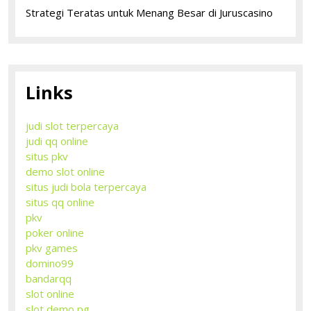
Strategi Teratas untuk Menang Besar di Juruscasino
Links
judi slot terpercaya
judi qq online
situs pkv
demo slot online
situs judi bola terpercaya
situs qq online
pkv
poker online
pkv games
domino99
bandarqq
slot online
slot demo pg