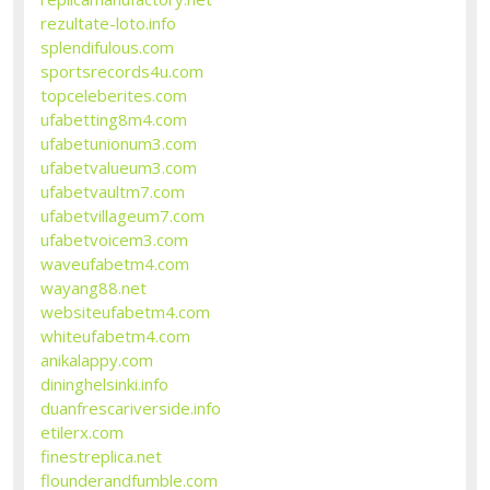
rezultate-loto.info
splendifulous.com
sportsrecords4u.com
topceleberites.com
ufabetting8m4.com
ufabetunionum3.com
ufabetvalueum3.com
ufabetvaultm7.com
ufabetvillageum7.com
ufabetvoicem3.com
waveufabetm4.com
wayang88.net
websiteufabetm4.com
whiteufabetm4.com
anikalappy.com
dininghelsinki.info
duanfrescariverside.info
etilerx.com
finestreplica.net
flounderandfumble.com