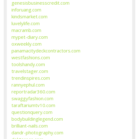
genesisbusinesscredit.com
inforuang.com
kindsmarket.com
luvelylife.com
macramb.com
mypet-diary.com
oxweekly.com
panamacitydeckcontractors.com
westfashions.com
toolshandy.com
travelstager.com
trendinspires.com
rannyephul.com
reportradar360.com
swaggyfashion.com
taraftariumtv10.com
questionquery.com
bodybuildinglegend.com
brilliant-nails.com
dandr-photography.com