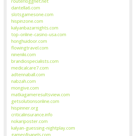
routerloggnet.net
dantella6.com
slotsgamesone.com
hispinzone.com
kalyanbazarnights.com
top-online-casino-usa.com
honghuidoor.com
flowingtravel.com
nineniki.com
brandiospecialists.com
medicalcare7.com
adtennaball.com
nabzah.com
mongive.com
matkagameresultsview.com
getsolutionsonline.com
hispinner.org
criticalinsurance.info
nokariposter.com
kalyan-guessing-nightplay.com
gameofpanels.com