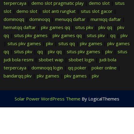
terpercaya
|
demo slot pragmatic play
|
demo slot
|
situs
slot
|
demo slot
|
slot anti rungkat
|
situs slot gacor
|
dominoqq
|
dominoqq
|
menuqq daftar
|
murniqq daftar
|
hematqq daftar
|
pkv games qq
|
situs pkv
|
pkv qq
|
pkv
qq
|
situs pkv games
|
pkv games qq
|
situs pkv
|
qq
|
pkv
|
situs pkv games
|
pkv
|
situs qq
|
pkv games
|
pkv games
qq
|
situs pkv
|
qq
|
pkv qq
|
situs pkv games
|
pkv
|
situs
judi bola resmi
|
sbobet wap
|
sbobet login
|
judi bola
terpercaya
|
dominoqq login
|
qq poker
|
poker online
|
bandarqq pkv
|
pkv games
|
pkv games
|
pkv
Solar Power WordPress Theme
By LogicalThemes