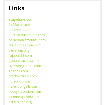
Links
stagehubs.com
1x2forum.net
login99bet.com
secretcourtesans.com
onlinebahisforum1.com
chicagoheadline.com
camming.org
rajalion88.com
goupuntacana.com
riversedgepark.com
zaseez.com
catchycrunch.com
nofaphub.com
nefertitingalls.com
patsyscreations.com
income4proof.com
educaritas.org