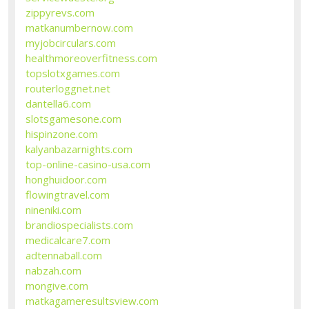
zippyrevs.com
matkanumbernow.com
myjobcirculars.com
healthmoreoverfitness.com
topslotxgames.com
routerloggnet.net
dantella6.com
slotsgamesone.com
hispinzone.com
kalyanbazarnights.com
top-online-casino-usa.com
honghuidoor.com
flowingtravel.com
nineniki.com
brandiospecialists.com
medicalcare7.com
adtennaball.com
nabzah.com
mongive.com
matkagameresultsview.com