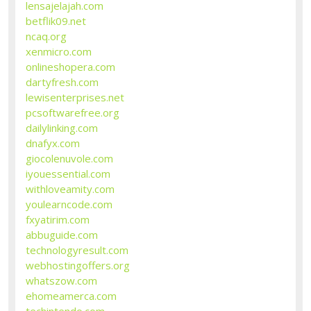
lensajelajah.com
betflik09.net
ncaq.org
xenmicro.com
onlineshopera.com
dartyfresh.com
lewisenterprises.net
pcsoftwarefree.org
dailylinking.com
dnafyx.com
giocolenuvole.com
iyouessential.com
withloveamity.com
youlearncode.com
fxyatirim.com
abbuguide.com
technologyresult.com
webhostingoffers.org
whatszow.com
ehomeamerca.com
techintendo.com