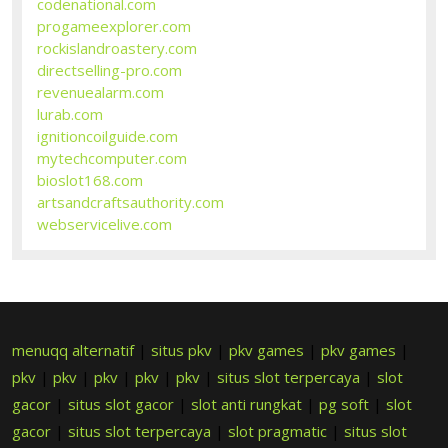
codenational.com
progameexplorer.com
rockislandroastery.com
directselling-pro.com
revenuealarm.com
lurab.com
ignitioncoilguide.com
mytechcomputer.com
bioslot168.com
artsandcraftsauthority.com
webservicelive.com
menuqq alternatif
|
situs pkv
|
pkv games
|
pkv games
|
pkv
|
pkv
|
pkv
|
pkv
|
pkv
|
situs slot terpercaya
|
slot
gacor
|
situs slot gacor
|
slot anti rungkat
|
pg soft
|
slot
gacor
|
situs slot terpercaya
|
slot pragmatic
|
situs slot