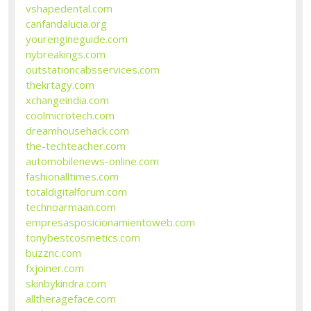
vshapedental.com
canfandalucia.org
yourengineguide.com
nybreakings.com
outstationcabsservices.com
thekrtagy.com
xchangeindia.com
coolmicrotech.com
dreamhousehack.com
the-techteacher.com
automobilenews-online.com
fashionalltimes.com
totaldigitalforum.com
technoarmaan.com
empresasposicionamientoweb.com
tonybestcosmetics.com
buzznc.com
fxjoiner.com
skinbykindra.com
alltherageface.com