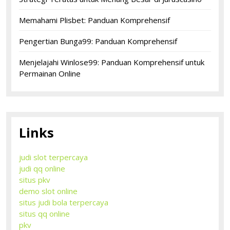
Memahami Plisbet: Panduan Komprehensif
Pengertian Bunga99: Panduan Komprehensif
Menjelajahi Winlose99: Panduan Komprehensif untuk
Permainan Online
Links
judi slot terpercaya
judi qq online
situs pkv
demo slot online
situs judi bola terpercaya
situs qq online
pkv