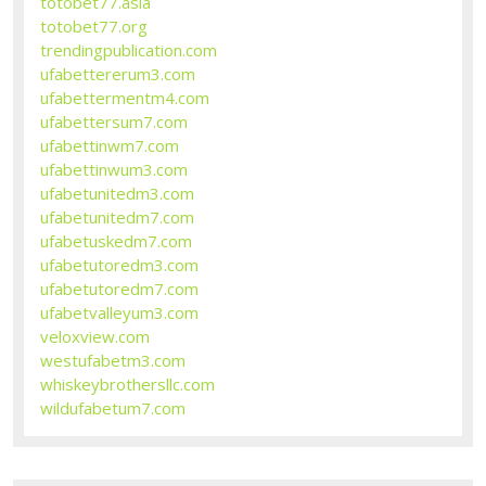
totobet77.asia
totobet77.org
trendingpublication.com
ufabettererum3.com
ufabettermentm4.com
ufabettersum7.com
ufabettinwm7.com
ufabettinwum3.com
ufabetunitedm3.com
ufabetunitedm7.com
ufabetuskedm7.com
ufabetutoredm3.com
ufabetutoredm7.com
ufabetvalleyum3.com
veloxview.com
westufabetm3.com
whiskeybrothersllc.com
wildufabetum7.com