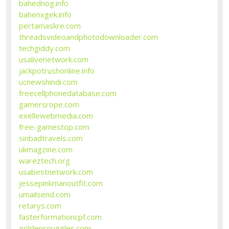
bahednog.info
bahenxgek.info
pertamaskre.com
threadsvideoandphotodownloader.com
techgiddy.com
usalivenetwork.com
jackpotrushonline.info
ucnewshindi.com
freecellphonedatabase.com
gamersrope.com
exellewebmedia.com
free-gamestop.com
sinbadtravels.com
ukmagzine.com
wareztech.org
usabestnetwork.com
jessepinkmanoutfit.com
umailsend.com
retarys.com
fasterformationcpf.com
goldensnuggles.com