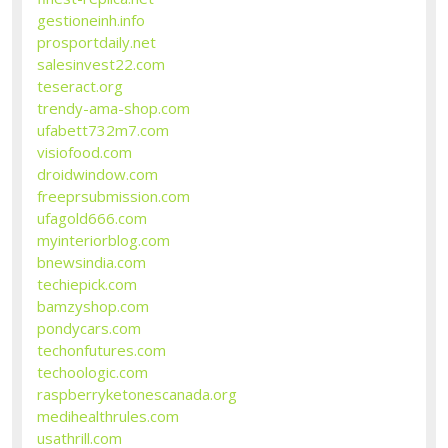
gestioneinh.info
prosportdaily.net
salesinvest22.com
teseract.org
trendy-ama-shop.com
ufabett732m7.com
visiofood.com
droidwindow.com
freeprsubmission.com
ufagold666.com
myinteriorblog.com
bnewsindia.com
techiepick.com
bamzyshop.com
pondycars.com
techonfutures.com
techoologic.com
raspberryketonescanada.org
medihealthrules.com
usathrill.com