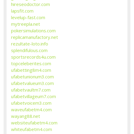
hireseodoctor.com
lapsfit.com
levelup-fast.com
mytreepla.net
pokersimulations.com
replicamanufactory.net
rezultate-loto.info
splendifulous.com
sportsrecords4u.com
topceleberites.com
ufabetting8m4.com
ufabetunionum3.com
ufabetvalueum3.com
ufabetvaultm7.com
ufabetvillageum7.com
ufabetvoicem3.com
waveufabetm4.com
wayang88.net
websiteufabetm4.com
whiteufabetm4.com