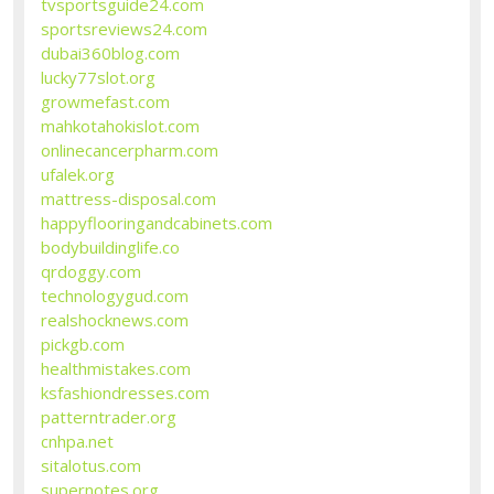
tvsportsguide24.com
sportsreviews24.com
dubai360blog.com
lucky77slot.org
growmefast.com
mahkotahokislot.com
onlinecancerpharm.com
ufalek.org
mattress-disposal.com
happyflooringandcabinets.com
bodybuildinglife.co
qrdoggy.com
technologygud.com
realshocknews.com
pickgb.com
healthmistakes.com
ksfashiondresses.com
patterntrader.org
cnhpa.net
sitalotus.com
supernotes.org