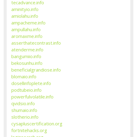
tecadvance.info
aminityio.info
amiolahu.info
ampacheme.info
ampullahu.info
aromaxme.info
asserthatecontrast.info
atenderme.info
bangumiio.info
bekosunhu.info
beneficialgrandiose.info
blomaio.info
dosellinfoplete.info
podtubeio.info
powerfulvolatile.info
qvidsio.info
shumaio.info
slotherio.info
cysapluscertification.org
fortnitehacks.org
loginsearch.org