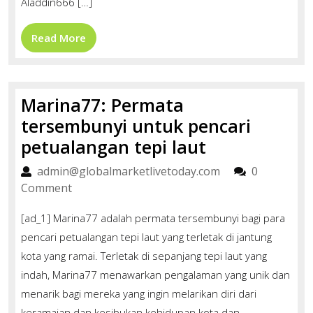
Aladdin666 […]
Read
Read More
More
Marina77: Permata
tersembunyi untuk pencari
Marina77:
petualangan tepi laut
Permata
admin@globalmar
admin@globalmarketlivetoday.com
0
tersembunyi
Comment
untuk
[ad_1] Marina77 adalah permata tersembunyi bagi para
pencari
pencari petualangan tepi laut yang terletak di jantung
petualanga
kota yang ramai. Terletak di sepanjang tepi laut yang
tepi
indah, Marina77 menawarkan pengalaman yang unik dan
laut
menarik bagi mereka yang ingin melarikan diri dari
keramaian dan kesibukan kehidupan kota dan