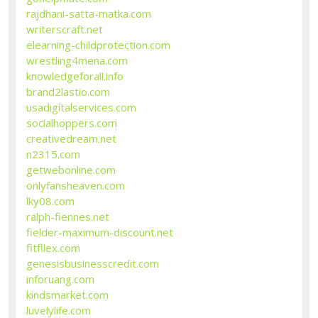
rajdhani-satta-matka.com
writerscraft.net
elearning-childprotection.com
wrestling4mena.com
knowledgeforall.info
brand2lastio.com
usadigitalservices.com
socialhoppers.com
creativedream.net
n2315.com
getwebonline.com
onlyfansheaven.com
lky08.com
ralph-fiennes.net
fielder-maximum-discount.net
fitfllex.com
genesisbusinesscredit.com
inforuang.com
kindsmarket.com
luvelylife.com