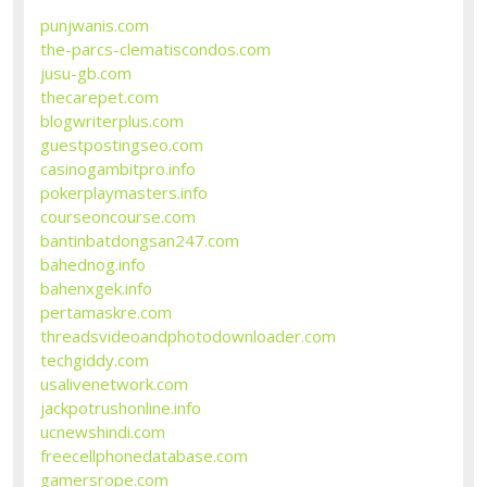
punjwanis.com
the-parcs-clematiscondos.com
jusu-gb.com
thecarepet.com
blogwriterplus.com
guestpostingseo.com
casinogambitpro.info
pokerplaymasters.info
courseoncourse.com
bantinbatdongsan247.com
bahednog.info
bahenxgek.info
pertamaskre.com
threadsvideoandphotodownloader.com
techgiddy.com
usalivenetwork.com
jackpotrushonline.info
ucnewshindi.com
freecellphonedatabase.com
gamersrope.com