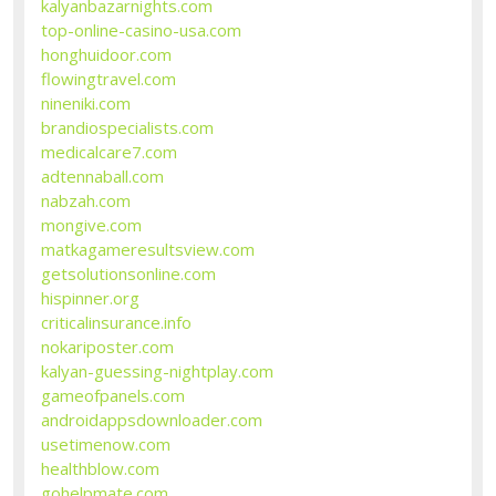
kalyanbazarnights.com
top-online-casino-usa.com
honghuidoor.com
flowingtravel.com
nineniki.com
brandiospecialists.com
medicalcare7.com
adtennaball.com
nabzah.com
mongive.com
matkagameresultsview.com
getsolutionsonline.com
hispinner.org
criticalinsurance.info
nokariposter.com
kalyan-guessing-nightplay.com
gameofpanels.com
androidappsdownloader.com
usetimenow.com
healthblow.com
gohelpmate.com