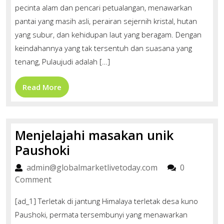
pecinta alam dan pencari petualangan, menawarkan
pantai yang masih asli, perairan sejernih kristal, hutan
yang subur, dan kehidupan laut yang beragam. Dengan
keindahannya yang tak tersentuh dan suasana yang
tenang, Pulaujudi adalah […]
Read
Read More
More
Menjelajahi masakan unik
Menjelajahi
Paushoki
masakan
admin@globalmar
admin@globalmarketlivetoday.com
0
unik
Comment
Paushoki
[ad_1] Terletak di jantung Himalaya terletak desa kuno
Paushoki, permata tersembunyi yang menawarkan