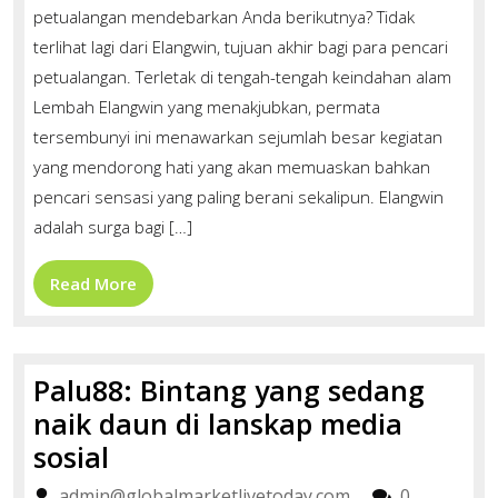
para
petualangan mendebarkan Anda berikutnya? Tidak
pencari
terlihat lagi dari Elangwin, tujuan akhir bagi para pencari
petuala
petualangan. Terletak di tengah-tengah keindahan alam
Lembah Elangwin yang menakjubkan, permata
tersembunyi ini menawarkan sejumlah besar kegiatan
yang mendorong hati yang akan memuaskan bahkan
pencari sensasi yang paling berani sekalipun. Elangwin
adalah surga bagi […]
Read
Read More
More
Palu88: Bintang yang sedang
naik daun di lanskap media
Palu88:
sosial
Bintang
admin@globalmar
admin@globalmarketlivetoday.com
0