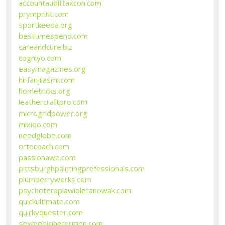
accountaudittaxcon.com
prymprint.com
sportkeeda.org
besttimespend.com
careandcure.biz
cogniyo.com
easymagazines.org
hirfanjilasmi.com
hometricks.org
leathercraftpro.com
microgridpower.org
mixiqo.com
needglobe.com
ortocoach.com
passionawe.com
pittsburghpaintingprofessionals.com
plumberryworks.com
psychoterapiawioletanowak.com
quickultimate.com
quirkyquester.com
sexmedicineformen.com