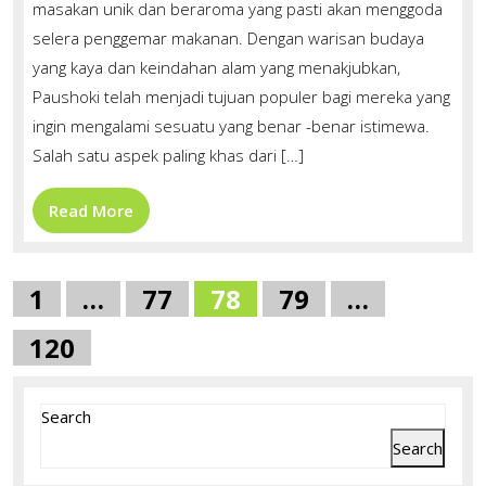
masakan unik dan beraroma yang pasti akan menggoda
selera penggemar makanan. Dengan warisan budaya
yang kaya dan keindahan alam yang menakjubkan,
Paushoki telah menjadi tujuan populer bagi mereka yang
ingin mengalami sesuatu yang benar -benar istimewa.
Salah satu aspek paling khas dari […]
Read
Read More
More
Posts
1
…
77
78
79
…
Page
Page
Page
Page
navigation
120
Page
Search
Search