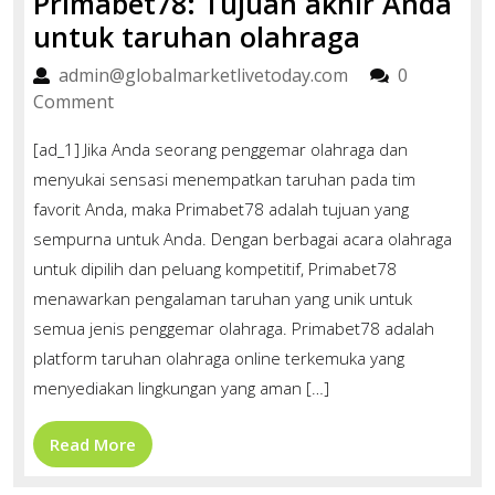
Primabet78: Tujuan akhir Anda
Primabet7
untuk taruhan olahraga
Tujuan
admin@globalmar
admin@globalmarketlivetoday.com
0
akhir
Comment
Anda
[ad_1] Jika Anda seorang penggemar olahraga dan
untuk
menyukai sensasi menempatkan taruhan pada tim
taruhan
favorit Anda, maka Primabet78 adalah tujuan yang
olahraga
sempurna untuk Anda. Dengan berbagai acara olahraga
untuk dipilih dan peluang kompetitif, Primabet78
menawarkan pengalaman taruhan yang unik untuk
semua jenis penggemar olahraga. Primabet78 adalah
platform taruhan olahraga online terkemuka yang
menyediakan lingkungan yang aman […]
Read
Read More
More