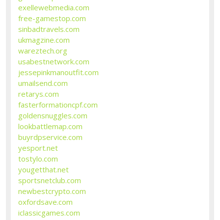
exellewebmedia.com
free-gamestop.com
sinbadtravels.com
ukmagzine.com
wareztech.org
usabestnetwork.com
jessepinkmanoutfit.com
umailsend.com
retarys.com
fasterformationcpf.com
goldensnuggles.com
lookbattlemap.com
buyrdpservice.com
yesport.net
tostylo.com
yougetthat.net
sportsnetclub.com
newbestcrypto.com
oxfordsave.com
iclassicgames.com