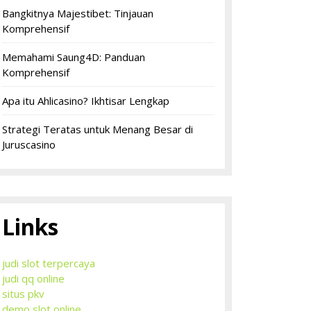
Bangkitnya Majestibet: Tinjauan
Komprehensif
Memahami Saung4D: Panduan
Komprehensif
Apa itu Ahlicasino? Ikhtisar Lengkap
Strategi Teratas untuk Menang Besar di
Juruscasino
Links
judi slot terpercaya
judi qq online
situs pkv
demo slot online