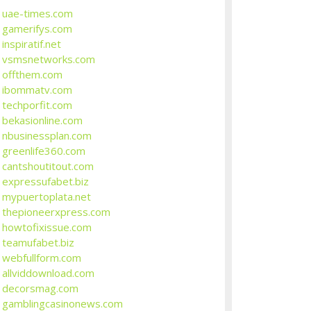
uae-times.com
gamerifys.com
inspiratif.net
vsmsnetworks.com
offthem.com
ibommatv.com
techporfit.com
bekasionline.com
nbusinessplan.com
greenlife360.com
cantshoutitout.com
expressufabet.biz
mypuertoplata.net
thepioneerxpress.com
howtofixissue.com
teamufabet.biz
webfullform.com
allviddownload.com
decorsmag.com
gamblingcasinonews.com