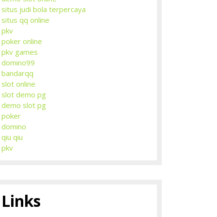
situs judi bola terpercaya
situs qq online
pkv
poker online
pkv games
domino99
bandarqq
slot online
slot demo pg
demo slot pg
poker
domino
qiu qiu
pkv
Links