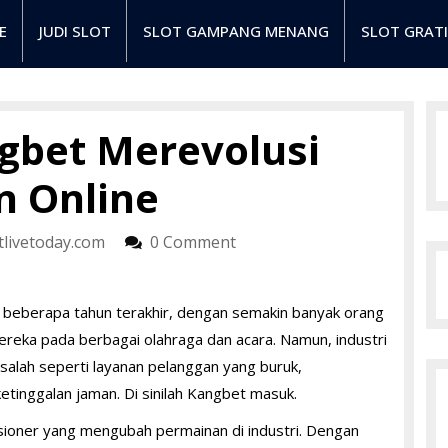
E
JUDI SLOT
SLOT GAMPANG MENANG
SLOT GRAT
bet Merevolusi
n Online
admin@globalmarketlivetoday.com
livetoday.com
0 Comment
 beberapa tahun terakhir, dengan semakin banyak orang
ereka pada berbagai olahraga dan acara. Namun, industri
salah seperti layanan pelanggan yang buruk,
tinggalan jaman. Di sinilah Kangbet masuk.
usioner yang mengubah permainan di industri. Dengan