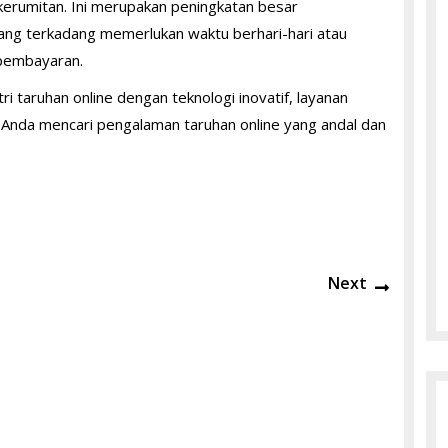
rumitan. Ini merupakan peningkatan besar
 yang terkadang memerlukan waktu berhari-hari atau
pembayaran.
i taruhan online dengan teknologi inovatif, layanan
a Anda mencari pengalaman taruhan online yang andal dan
Next
Next
post: