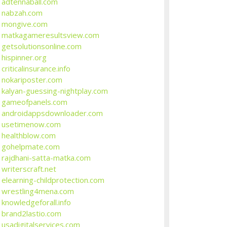
adtennaball.com
nabzah.com
mongive.com
matkagameresultsview.com
getsolutionsonline.com
hispinner.org
criticalinsurance.info
nokariposter.com
kalyan-guessing-nightplay.com
gameofpanels.com
androidappsdownloader.com
usetimenow.com
healthblow.com
gohelpmate.com
rajdhani-satta-matka.com
writerscraft.net
elearning-childprotection.com
wrestling4mena.com
knowledgeforall.info
brand2lastio.com
usadigitalservices.com