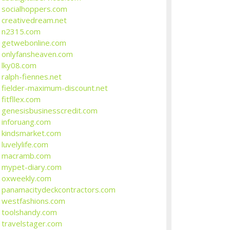
socialhoppers.com
creativedream.net
n2315.com
getwebonline.com
onlyfansheaven.com
lky08.com
ralph-fiennes.net
fielder-maximum-discount.net
fitfllex.com
genesisbusinesscredit.com
inforuang.com
kindsmarket.com
luvelylife.com
macramb.com
mypet-diary.com
oxweekly.com
panamacitydeckcontractors.com
westfashions.com
toolshandy.com
travelstager.com