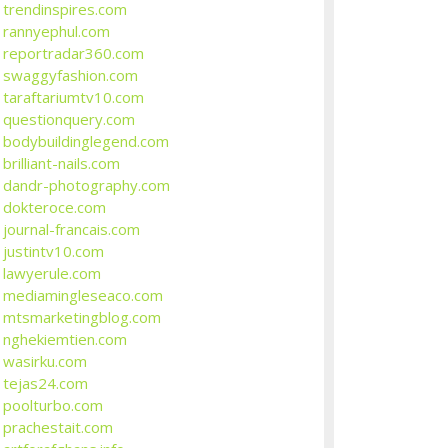
trendinspires.com
rannyephul.com
reportradar360.com
swaggyfashion.com
taraftariumtv10.com
questionquery.com
bodybuildinglegend.com
brilliant-nails.com
dandr-photography.com
dokteroce.com
journal-francais.com
justintv10.com
lawyerule.com
mediamingleseaco.com
mtsmarketingblog.com
nghekiemtien.com
wasirku.com
tejas24.com
poolturbo.com
prachestait.com