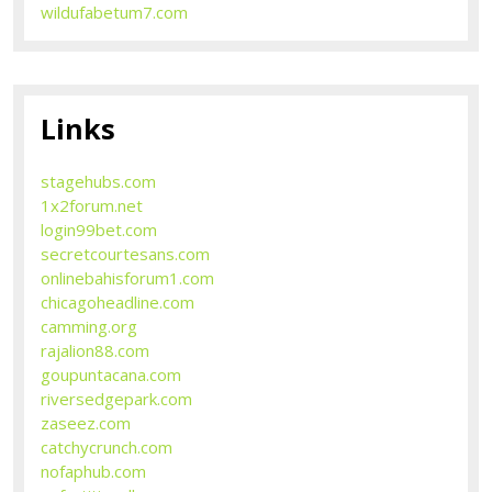
wildufabetum7.com
Links
stagehubs.com
1x2forum.net
login99bet.com
secretcourtesans.com
onlinebahisforum1.com
chicagoheadline.com
camming.org
rajalion88.com
goupuntacana.com
riversedgepark.com
zaseez.com
catchycrunch.com
nofaphub.com