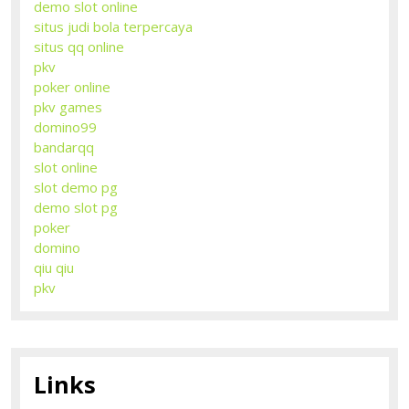
demo slot online
situs judi bola terpercaya
situs qq online
pkv
poker online
pkv games
domino99
bandarqq
slot online
slot demo pg
demo slot pg
poker
domino
qiu qiu
pkv
Links