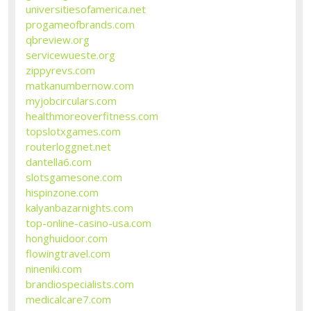
universitiesofamerica.net
progameofbrands.com
qbreview.org
servicewueste.org
zippyrevs.com
matkanumbernow.com
myjobcirculars.com
healthmoreoverfitness.com
topslotxgames.com
routerloggnet.net
dantella6.com
slotsgamesone.com
hispinzone.com
kalyanbazarnights.com
top-online-casino-usa.com
honghuidoor.com
flowingtravel.com
nineniki.com
brandiospecialists.com
medicalcare7.com