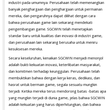
industri pada umumnya. Perusahaan telah memenangkan
banyak penghargaan dan penghargaan untuk permainan
mereka, dan pengaruhnya dapat dilihat dengan cara
bahwa perusahaan game lain sekarang mendekati
pengembangan game. SGCWIN telah menetapkan
standar baru untuk kualitas dan inovasi di industri game,
dan perusahaan lain sekarang berusaha untuk meniru
kesuksesan mereka.
Secara keseluruhan, kenaikan SGCWIN menjadi menonjol
adalah bukti kekuatan inovasi, keterlibatan masyarakat,
dan komitmen terhadap keunggulan. Perusahaan telah
membuktikan bahwa dengan kerja keras, dedikasi, dan
hasrat untuk bermain game, segala sesuatu mungkin
terjadi. Ketika mereka terus mendorong batas -batas apa
yang mungkin terjadi di dunia game, jelas bahwa SGCWIN
adalah kekuatan yang harus diperhitungkan, dan bahwa