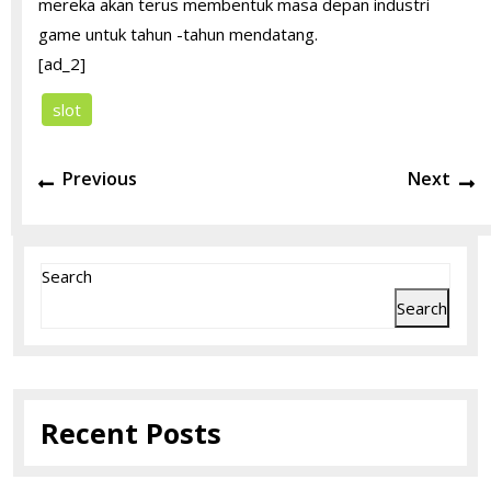
mereka akan terus membentuk masa depan industri
game untuk tahun -tahun mendatang.
[ad_2]
slot
Post
Previous
N
Previous
Next
navigation
post:
po
Search
Search
Recent Posts