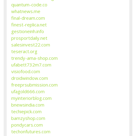
quantum-code.co
whatnews.me
final-dream.com
finest-replica.net
gestioneinh.info
prosportdaily.net
salesinvest22.com
teseract.org
trendy-ama-shop.com
ufabett732m7.com
visiofood.com
droidwindow.com
freeprsubmission.com
ufagold666.com
myinteriorblog.com
bnewsindia.com
techiepick.com
bamzyshop.com
pondycars.com
techonfutures.com