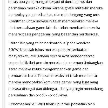
batas apa yang mungkin terjadi di dunia game, dan
permainan mereka dikenal karena grafik mutakhir mereka,
gameplay yang melibatkan, dan mendongeng yang unik.
Komitmen untuk inovasi ini telah membedakan mereka
dari perusahaan game lain dan telah membantu mereka
menarik basis penggemar yang besar dan berdedikasi.
Faktor lain yang telah berkontribusi pada kenaikan
SGCWIN adalah fokus mereka pada keterlibatan
masyarakat. Perusahaan secara aktif mendengarkan
umpan balik dari pemain mereka dan mempertimbangkan
saran mereka ketika mengembangkan game dan
pembaruan baru. Tingkat interaksi ini telah membantu
mereka menciptakan komunitas gamer yang kuat yang
merasa dihargai dan didengar, dan yang ingin mendukung
perusahaan dan produk -produknya.
Keberhasilan SGCWIN tidak luput dari perhatian oleh