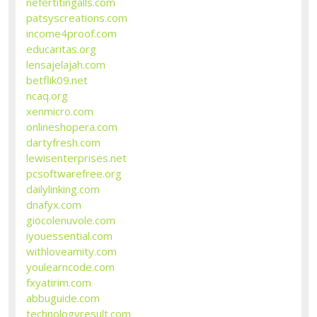
nefertitingalls.com
patsyscreations.com
income4proof.com
educaritas.org
lensajelajah.com
betflik09.net
ncaq.org
xenmicro.com
onlineshopera.com
dartyfresh.com
lewisenterprises.net
pcsoftwarefree.org
dailylinking.com
dnafyx.com
giocolenuvole.com
iyouessential.com
withloveamity.com
youlearncode.com
fxyatirim.com
abbuguide.com
technologyresult.com