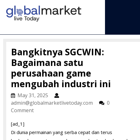
Skip
to
content
Open
Menu
Bangkitnya SGCWIN:
Bagaimana satu
perusahaan game
mengubah industri ini
May
May 31, 2025
31,
admin@globalmarke
admin@globalmarketlivetoday.com
0
2025
Comment
[ad_1]
Di dunia permainan yang serba cepat dan terus