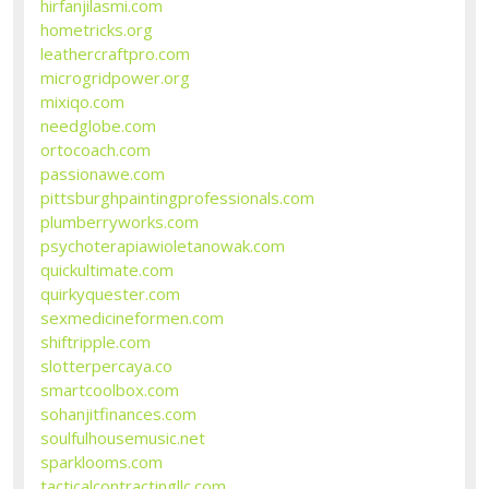
hirfanjilasmi.com
hometricks.org
leathercraftpro.com
microgridpower.org
mixiqo.com
needglobe.com
ortocoach.com
passionawe.com
pittsburghpaintingprofessionals.com
plumberryworks.com
psychoterapiawioletanowak.com
quickultimate.com
quirkyquester.com
sexmedicineformen.com
shiftripple.com
slotterpercaya.co
smartcoolbox.com
sohanjitfinances.com
soulfulhousemusic.net
sparklooms.com
tacticalcontractingllc.com