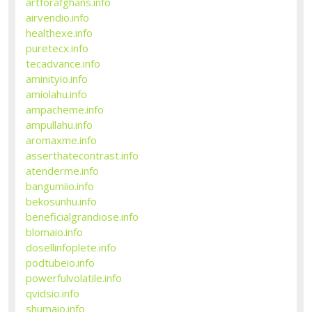
artforafghans.info
airvendio.info
healthexe.info
puretecx.info
tecadvance.info
aminityio.info
amiolahu.info
ampacheme.info
ampullahu.info
aromaxme.info
asserthatecontrast.info
atenderme.info
bangumiio.info
bekosunhu.info
beneficialgrandiose.info
blomaio.info
dosellinfoplete.info
podtubeio.info
powerfulvolatile.info
qvidsio.info
shumaio.info