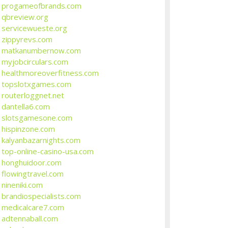
progameofbrands.com
qbreview.org
servicewueste.org
zippyrevs.com
matkanumbernow.com
myjobcirculars.com
healthmoreoverfitness.com
topslotxgames.com
routerloggnet.net
dantella6.com
slotsgamesone.com
hispinzone.com
kalyanbazarnights.com
top-online-casino-usa.com
honghuidoor.com
flowingtravel.com
nineniki.com
brandiospecialists.com
medicalcare7.com
adtennaball.com