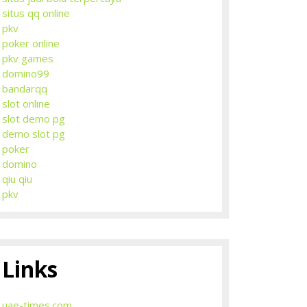
situs qq online
pkv
poker online
pkv games
domino99
bandarqq
slot online
slot demo pg
demo slot pg
poker
domino
qiu qiu
pkv
Links
uae-times.com