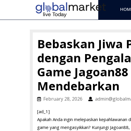
Skip
HOM
to
content
Bebaskan Jiwa 
dengan Pengal
Game Jagoan88
Mendebarkan
February
February 28, 2026
admin@globalma
28,
[ad_1]
2026
Apakah Anda ingin melepaskan kepahlawanan 
game yang mengasyikkan? Kunjungi Jagoan88,