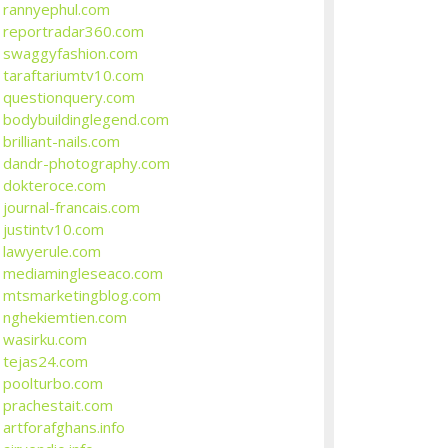
rannyephul.com
reportradar360.com
swaggyfashion.com
taraftariumtv10.com
questionquery.com
bodybuildinglegend.com
brilliant-nails.com
dandr-photography.com
dokteroce.com
journal-francais.com
justintv10.com
lawyerule.com
mediamingleseaco.com
mtsmarketingblog.com
nghekiemtien.com
wasirku.com
tejas24.com
poolturbo.com
prachestait.com
artforafghans.info