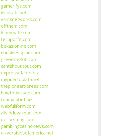
gamerifys.com
inspiratif.net
vsmsnetworks.com
offthem.com
ibommatv.com
techporfit.com
bekasionline.com
nbusinessplan.com
greenlife360.com
cantshoutitout.com
expressufabet.biz
mypuertoplata.net
thepioneerxpress.com
howtofixissue.com
teamufabet.biz
webfullform.com
allviddownload.com
decorsmag.com
gamblingcasinonews.com
universitiesofamerica.net