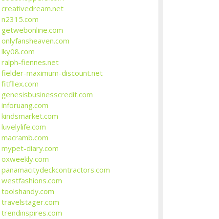
creativedream.net
n2315.com
getwebonline.com
onlyfansheaven.com
lky08.com
ralph-fiennes.net
fielder-maximum-discount.net
fitfllex.com
genesisbusinesscredit.com
inforuang.com
kindsmarket.com
luvelylife.com
macramb.com
mypet-diary.com
oxweekly.com
panamacitydeckcontractors.com
westfashions.com
toolshandy.com
travelstager.com
trendinspires.com