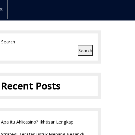
IS
Search
Search
Recent Posts
Apa itu Ahlicasino? Ikhtisar Lengkap
Strategi Teratas untuk Menang Besar di