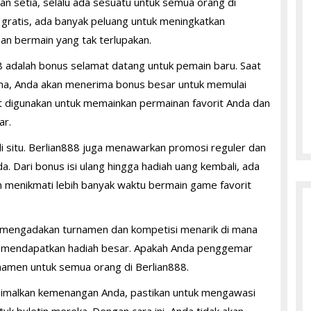
n setia, selalu ada sesuatu untuk semua orang di
 gratis, ada banyak peluang untuk meningkatkan
 bermain yang tak terlupakan.
88 adalah bonus selamat datang untuk pemain baru. Saat
ma, Anda akan menerima bonus besar untuk memulai
t digunakan untuk memainkan permainan favorit Anda dan
ar.
 situ. Berlian888 juga menawarkan promosi reguler dan
 Dari bonus isi ulang hingga hadiah uang kembali, ada
 menikmati lebih banyak waktu bermain game favorit
ga mengadakan turnamen dan kompetisi menarik di mana
k mendapatkan hadiah besar. Apakah Anda penggemar
namen untuk semua orang di Berlian888.
imalkan kemenangan Anda, pastikan untuk mengawasi