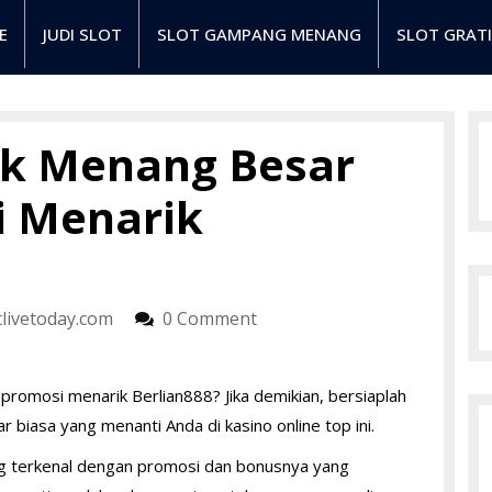
E
JUDI SLOT
SLOT GAMPANG MENANG
SLOT GRAT
uk Menang Besar
i Menarik
admin@globalmarketlivetoday.com
livetoday.com
0 Comment
romosi menarik Berlian888? Jika demikian, bersiaplah
 biasa yang menanti Anda di kasino online top ini.
ng terkenal dengan promosi dan bonusnya yang