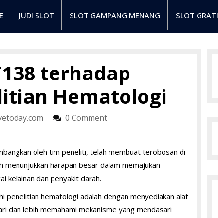
E
JUDI SLOT
SLOT GAMPANG MENANG
SLOT GRAT
38 terhadap
itian Hematologi
admin@globalmarketlivetoday.com
vetoday.com
0 Comment
bangkan oleh tim peneliti, telah membuat terobosan di
elah menunjukkan harapan besar dalam memajukan
ai kelainan dan penyakit darah.
penelitian hematologi adalah dengan menyediakan alat
jari dan lebih memahami mekanisme yang mendasari