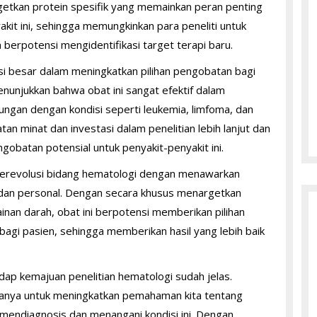
rgetkan protein spesifik yang memainkan peran penting
t ini, sehingga memungkinkan para peneliti untuk
n berpotensi mengidentifikasi target terapi baru.
i besar dalam meningkatkan pilihan pengobatan bagi
menunjukkan bahwa obat ini sangat efektif dalam
ungan dengan kondisi seperti leukemia, limfoma, dan
an minat dan investasi dalam penelitian lebih lanjut dan
batan potensial untuk penyakit-penyakit ini.
 merevolusi bidang hematologi dengan menawarkan
dan personal. Dengan secara khusus menargetkan
inan darah, obat ini berpotensi memberikan pilihan
bagi pasien, sehingga memberikan hasil yang lebih baik
p kemajuan penelitian hematologi sudah jelas.
k hanya untuk meningkatkan pemahaman kita tentang
a mendiagnosis dan menangani kondisi ini. Dengan