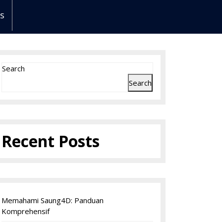
IS
Search
Search
Recent Posts
Memahami Saung4D: Panduan
Komprehensif