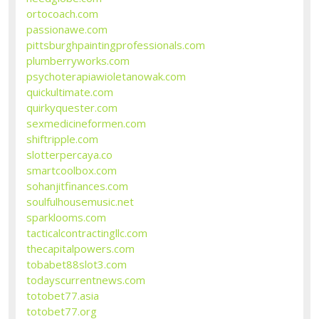
ortocoach.com
passionawe.com
pittsburghpaintingprofessionals.com
plumberryworks.com
psychoterapiawioletanowak.com
quickultimate.com
quirkyquester.com
sexmedicineformen.com
shiftripple.com
slotterpercaya.co
smartcoolbox.com
sohanjitfinances.com
soulfulhousemusic.net
sparklooms.com
tacticalcontractingllc.com
thecapitalpowers.com
tobabet88slot3.com
todayscurrentnews.com
totobet77.asia
totobet77.org