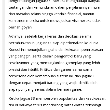
pengembangan Jaguar33. Mereka menghadapi banyak
tantangan dan kemunduran dalam perjalanannya, mulai
dari masalah teknis hingga kendala finansial, namun
komitmen mereka untuk mewujudkan visi mereka tidak
pernah goyah.
Akhirnya, setelah kerja keras dan dedikasi selama
bertahun-tahun, Jaguar33 siap diperkenalkan ke dunia.
Konsol ini menonjolkan grafis dan kekuatan pemrosesan
yang canggih, serta desain pengontrol baru yang
revolusioner yang memungkinkan gameplay yang lebih
presisi dan intuitif. Kritikus dan gamer sama-sama
terpesona oleh kemampuan sistem ini, dan Jaguar33
dengan cepat menjadi barang yang wajib dimiliki oleh
siapa pun yang serius dalam bermain game.
Ketika Jaguar33 memperoleh popularitas dan kesuksesan,
tim di baliknya terus mendorong batas-batas teknologi