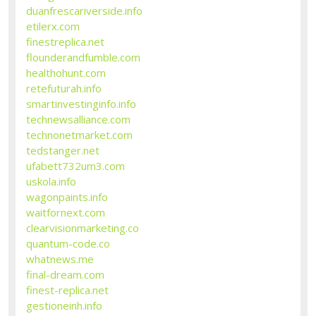
duanfrescariverside.info
etilerx.com
finestreplica.net
flounderandfumble.com
healthohunt.com
retefuturah.info
smartinvestinginfo.info
technewsalliance.com
technonetmarket.com
tedstanger.net
ufabett732um3.com
uskola.info
wagonpaints.info
waitfornext.com
clearvisionmarketing.co
quantum-code.co
whatnews.me
final-dream.com
finest-replica.net
gestioneinh.info