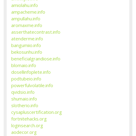
amiolahu.info
ampacheme.info
ampullahu.info
aromaxme.info
asserthatecontrast.info
atenderme.info
bangumiio.info
bekosunhu.info
beneficialgrandiose.info
blomaio.info
dosellinfoplete.info
podtubeio.info
powerfulvolatile.info
qvidsio.info
shumaio.info
slotherio.info
cysapluscertification.org
fortnitehacks.org
loginsearch.org
aodecor.org