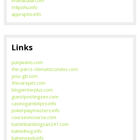
imanabadii.com
trilipohu.info
appruptio.info
Links
punjwanis.com
the-parcs-clematiscondos.com
jusu-gb.com
thecarepet.com
blogwriterplus.com
guestpostingseo.com
casinogambitpro.info
pokerplaymasters.info
courseoncourse.com
bantinbatdongsan247.com
bahednog.info
bahenxgek.info