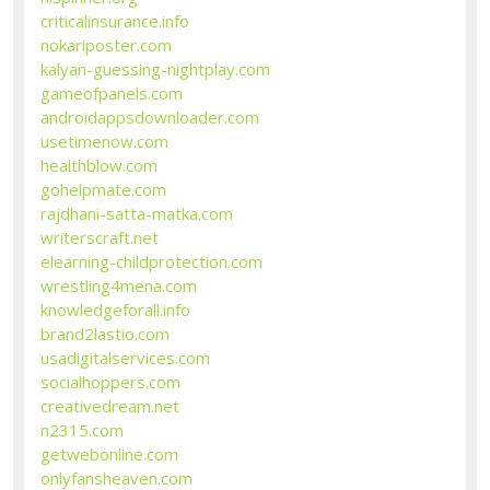
criticalinsurance.info
nokariposter.com
kalyan-guessing-nightplay.com
gameofpanels.com
androidappsdownloader.com
usetimenow.com
healthblow.com
gohelpmate.com
rajdhani-satta-matka.com
writerscraft.net
elearning-childprotection.com
wrestling4mena.com
knowledgeforall.info
brand2lastio.com
usadigitalservices.com
socialhoppers.com
creativedream.net
n2315.com
getwebonline.com
onlyfansheaven.com