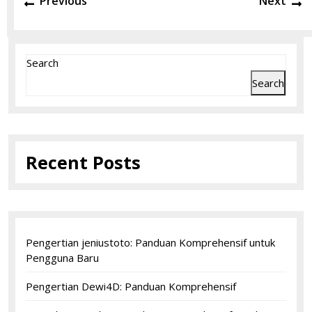
Previous
Next
navigation
post:
po
Search
Search
Recent Posts
Pengertian jeniustoto: Panduan Komprehensif untuk
Pengguna Baru
Pengertian Dewi4D: Panduan Komprehensif