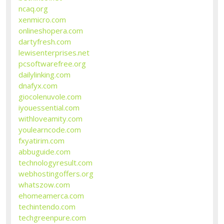
ncaq.org
xenmicro.com
onlineshopera.com
dartyfresh.com
lewisenterprises.net
pcsoftwarefree.org
dailylinking.com
dnafyx.com
giocolenuvole.com
iyouessential.com
withloveamity.com
youlearncode.com
fxyatirim.com
abbuguide.com
technologyresult.com
webhostingoffers.org
whatszow.com
ehomeamerca.com
techintendo.com
techgreenpure.com