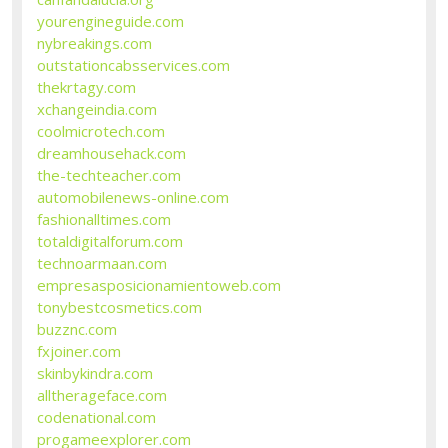
yourengineguide.com
nybreakings.com
outstationcabsservices.com
thekrtagy.com
xchangeindia.com
coolmicrotech.com
dreamhousehack.com
the-techteacher.com
automobilenews-online.com
fashionalltimes.com
totaldigitalforum.com
technoarmaan.com
empresasposicionamientoweb.com
tonybestcosmetics.com
buzznc.com
fxjoiner.com
skinbykindra.com
alltherageface.com
codenational.com
progameexplorer.com