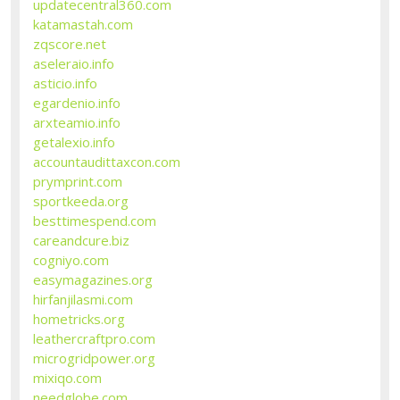
updatecentral360.com
katamastah.com
zqscore.net
aseleraio.info
asticio.info
egardenio.info
arxteamio.info
getalexio.info
accountaudittaxcon.com
prymprint.com
sportkeeda.org
besttimespend.com
careandcure.biz
cogniyo.com
easymagazines.org
hirfanjilasmi.com
hometricks.org
leathercraftpro.com
microgridpower.org
mixiqo.com
needglobe.com