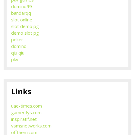
domino99
bandarqq
slot online
slot demo pg
demo slot pg
poker
domino
qiu qiu
pkv
Links
uae-times.com
gamerifys.com
inspiratif.net
vsmsnetworks.com
offthem.com