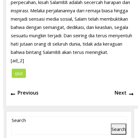
perpecahan, kisah Salam88 adalah secercah harapan dan
inspirasi. Melalui perjalanannya dari remaja biasa hingga
menjadi sensasi media sosial, Salam telah membuktikan
bahwa dengan semangat, dedikasi, dan keaslian, segala
sesuatu mungkin terjadi. Dan seiring dia terus menyentuh
hati jutaan orang di seluruh dunia, tidak ada keraguan
bahwa bintang Salam88 akan terus meningkat.
[ad_2]
slot
Post
Previous
N
Previous
Next
navigation
post:
po
Search
Search