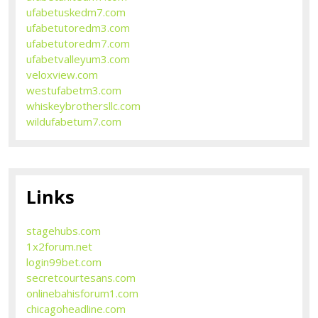
ufabetuskedm7.com
ufabetutoredm3.com
ufabetutoredm7.com
ufabetvalleyum3.com
veloxview.com
westufabetm3.com
whiskeybrothersllc.com
wildufabetum7.com
Links
stagehubs.com
1x2forum.net
login99bet.com
secretcourtesans.com
onlinebahisforum1.com
chicagoheadline.com