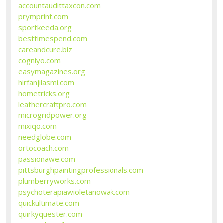
accountaudittaxcon.com
prymprint.com
sportkeeda.org
besttimespend.com
careandcure.biz
cogniyo.com
easymagazines.org
hirfanjilasmi.com
hometricks.org
leathercraftpro.com
microgridpower.org
mixiqo.com
needglobe.com
ortocoach.com
passionawe.com
pittsburghpaintingprofessionals.com
plumberryworks.com
psychoterapiawioletanowak.com
quickultimate.com
quirkyquester.com