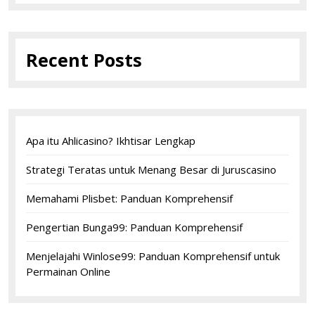
Recent Posts
Apa itu Ahlicasino? Ikhtisar Lengkap
Strategi Teratas untuk Menang Besar di Juruscasino
Memahami Plisbet: Panduan Komprehensif
Pengertian Bunga99: Panduan Komprehensif
Menjelajahi Winlose99: Panduan Komprehensif untuk
Permainan Online