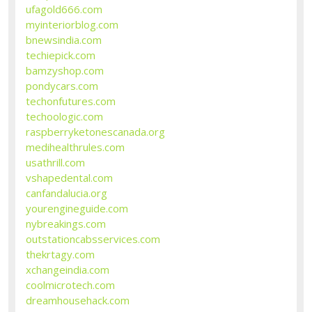
ufagold666.com
myinteriorblog.com
bnewsindia.com
techiepick.com
bamzyshop.com
pondycars.com
techonfutures.com
techoologic.com
raspberryketonescanada.org
medihealthrules.com
usathrill.com
vshapedental.com
canfandalucia.org
yourengineguide.com
nybreakings.com
outstationcabsservices.com
thekrtagy.com
xchangeindia.com
coolmicrotech.com
dreamhousehack.com