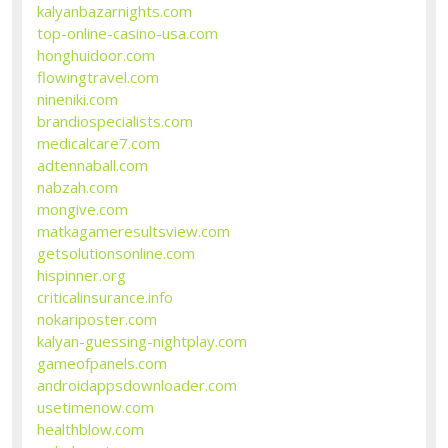
kalyanbazarnights.com
top-online-casino-usa.com
honghuidoor.com
flowingtravel.com
nineniki.com
brandiospecialists.com
medicalcare7.com
adtennaball.com
nabzah.com
mongive.com
matkagameresultsview.com
getsolutionsonline.com
hispinner.org
criticalinsurance.info
nokariposter.com
kalyan-guessing-nightplay.com
gameofpanels.com
androidappsdownloader.com
usetimenow.com
healthblow.com