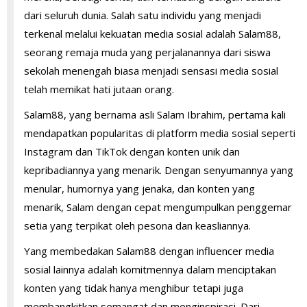
dari seluruh dunia. Salah satu individu yang menjadi
terkenal melalui kekuatan media sosial adalah Salam88,
seorang remaja muda yang perjalanannya dari siswa
sekolah menengah biasa menjadi sensasi media sosial
telah memikat hati jutaan orang.
Salam88, yang bernama asli Salam Ibrahim, pertama kali
mendapatkan popularitas di platform media sosial seperti
Instagram dan TikTok dengan konten unik dan
kepribadiannya yang menarik. Dengan senyumannya yang
menular, humornya yang jenaka, dan konten yang
menarik, Salam dengan cepat mengumpulkan penggemar
setia yang terpikat oleh pesona dan keasliannya.
Yang membedakan Salam88 dengan influencer media
sosial lainnya adalah komitmennya dalam menciptakan
konten yang tidak hanya menghibur tetapi juga
membangkitkan semangat dan menginspirasi. Dari