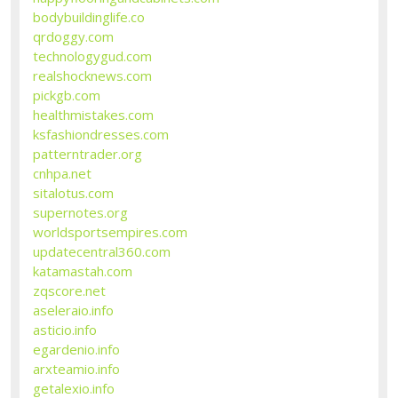
bodybuildinglife.co
qrdoggy.com
technologygud.com
realshocknews.com
pickgb.com
healthmistakes.com
ksfashiondresses.com
patterntrader.org
cnhpa.net
sitalotus.com
supernotes.org
worldsportsempires.com
updatecentral360.com
katamastah.com
zqscore.net
aseleraio.info
asticio.info
egardenio.info
arxteamio.info
getalexio.info