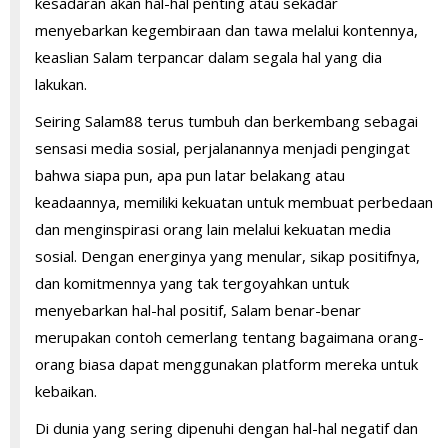
kesadaran akan hal-hal penting atau sekadar
menyebarkan kegembiraan dan tawa melalui kontennya,
keaslian Salam terpancar dalam segala hal yang dia
lakukan.
Seiring Salam88 terus tumbuh dan berkembang sebagai
sensasi media sosial, perjalanannya menjadi pengingat
bahwa siapa pun, apa pun latar belakang atau
keadaannya, memiliki kekuatan untuk membuat perbedaan
dan menginspirasi orang lain melalui kekuatan media
sosial. Dengan energinya yang menular, sikap positifnya,
dan komitmennya yang tak tergoyahkan untuk
menyebarkan hal-hal positif, Salam benar-benar
merupakan contoh cemerlang tentang bagaimana orang-
orang biasa dapat menggunakan platform mereka untuk
kebaikan.
Di dunia yang sering dipenuhi dengan hal-hal negatif dan