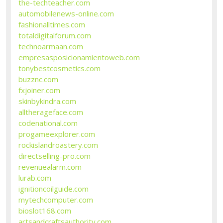
the-techteacher.com
automobilenews-online.com
fashionalltimes.com
totaldigitalforum.com
technoarmaan.com
empresasposicionamientoweb.com
tonybestcosmetics.com
buzznc.com
fxjoiner.com
skinbykindra.com
alltherageface.com
codenational.com
progameexplorer.com
rockislandroastery.com
directselling-pro.com
revenuealarm.com
lurab.com
ignitioncoilguide.com
mytechcomputer.com
bioslot168.com
artsandcraftsauthority.com