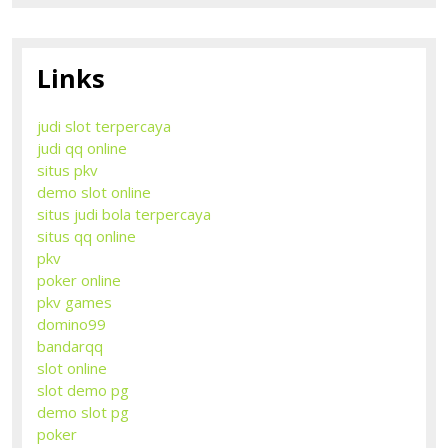
Links
judi slot terpercaya
judi qq online
situs pkv
demo slot online
situs judi bola terpercaya
situs qq online
pkv
poker online
pkv games
domino99
bandarqq
slot online
slot demo pg
demo slot pg
poker