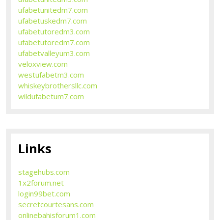
ufabetunitedm7.com
ufabetuskedm7.com
ufabetutoredm3.com
ufabetutoredm7.com
ufabetvalleyum3.com
veloxview.com
westufabetm3.com
whiskeybrothersllc.com
wildufabetum7.com
Links
stagehubs.com
1x2forum.net
login99bet.com
secretcourtesans.com
onlinebahisforum1.com