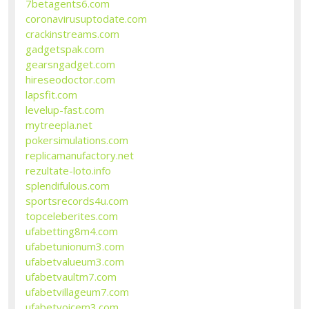
7betagents6.com
coronavirusuptodate.com
crackinstreams.com
gadgetspak.com
gearsngadget.com
hireseodoctor.com
lapsfit.com
levelup-fast.com
mytreepla.net
pokersimulations.com
replicamanufactory.net
rezultate-loto.info
splendifulous.com
sportsrecords4u.com
topceleberites.com
ufabetting8m4.com
ufabetunionum3.com
ufabetvalueum3.com
ufabetvaultm7.com
ufabetvillageum7.com
ufabetvoicem3.com