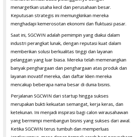
menargetkan usaha kecil dan perusahaan besar.
Keputusan strategis ini memungkinkan mereka
menghadapi kemerosotan ekonomi dan fluktuasi pasar.
Saat ini, SGCWIN adalah pemimpin yang diakui dalam
industri perangkat lunak, dengan reputasi kuat dalam
memberikan solusi berkualitas tinggi dan layanan
pelanggan yang luar biasa. Mereka telah memenangkan
banyak penghargaan dan penghargaan atas produk dan
layanan inovatif mereka, dan daftar klien mereka
mencakup beberapa nama besar di dunia bisnis.
Perjalanan SGCWIN dari startup hingga sukses
merupakan bukti kekuatan semangat, kerja keras, dan
ketekunan. Ini menjadi inspirasi bagi calon wirausahawan
yang bermimpi membangun bisnis yang sukses dari awal.
Ketika SGCWIN terus tumbuh dan memperluas
jangkauannya, masa depan tampak cerah bagi perusahaan