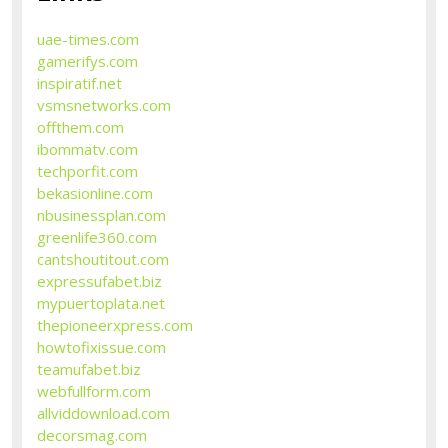
uae-times.com
gamerifys.com
inspiratif.net
vsmsnetworks.com
offthem.com
ibommatv.com
techporfit.com
bekasionline.com
nbusinessplan.com
greenlife360.com
cantshoutitout.com
expressufabet.biz
mypuertoplata.net
thepioneerxpress.com
howtofixissue.com
teamufabet.biz
webfullform.com
allviddownload.com
decorsmag.com