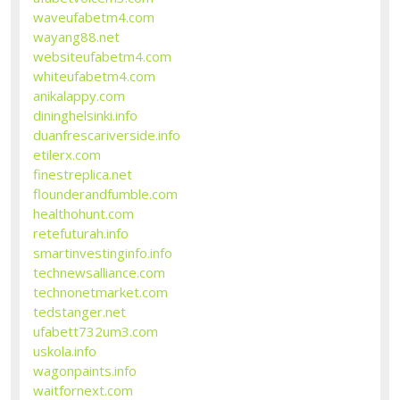
waveufabetm4.com
wayang88.net
websiteufabetm4.com
whiteufabetm4.com
anikalappy.com
dininghelsinki.info
duanfrescariverside.info
etilerx.com
finestreplica.net
flounderandfumble.com
healthohunt.com
retefuturah.info
smartinvestinginfo.info
technewsalliance.com
technonetmarket.com
tedstanger.net
ufabett732um3.com
uskola.info
wagonpaints.info
waitfornext.com