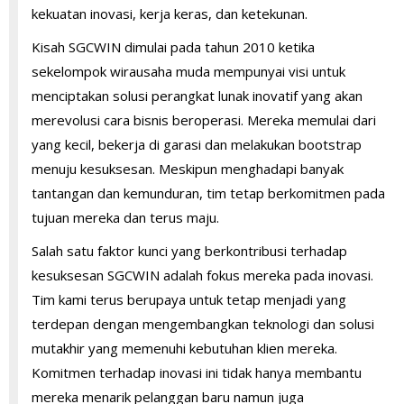
kekuatan inovasi, kerja keras, dan ketekunan.
Kisah SGCWIN dimulai pada tahun 2010 ketika
sekelompok wirausaha muda mempunyai visi untuk
menciptakan solusi perangkat lunak inovatif yang akan
merevolusi cara bisnis beroperasi. Mereka memulai dari
yang kecil, bekerja di garasi dan melakukan bootstrap
menuju kesuksesan. Meskipun menghadapi banyak
tantangan dan kemunduran, tim tetap berkomitmen pada
tujuan mereka dan terus maju.
Salah satu faktor kunci yang berkontribusi terhadap
kesuksesan SGCWIN adalah fokus mereka pada inovasi.
Tim kami terus berupaya untuk tetap menjadi yang
terdepan dengan mengembangkan teknologi dan solusi
mutakhir yang memenuhi kebutuhan klien mereka.
Komitmen terhadap inovasi ini tidak hanya membantu
mereka menarik pelanggan baru namun juga