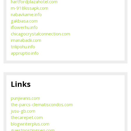
hartfordplazahotel.com
m-918kissapk.com
nabavkame.info
gakbiasa.com
iflowerhu.info
chicagocrystalconnection.com
imanabadii.com
trilipohu.info
appruptio.info
Links
punjwanis.com
the-parcs-clematiscondos.com
jusu-gb.com
thecarepet.com
blogwriterplus.com
guestpostingseo.com