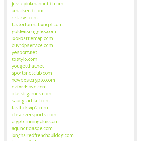
jessepinkmanoutfit.com
umailsend.com
retarys.com
fasterformationcpf.com
goldensnuggles.com
lookbattlemap.com
buyrdpservice.com
yesport.net
tostylo.com
yougetthat.net
sportsnetclub.com
newbestcrypto.com
oxfordsave.com
iclassicgames.com
saung-artikel.com
fasthokivip2.com
observersports.com
cryptominingplus.com
aquinoticiaspe.com
longhairedfrenchbulldog.com