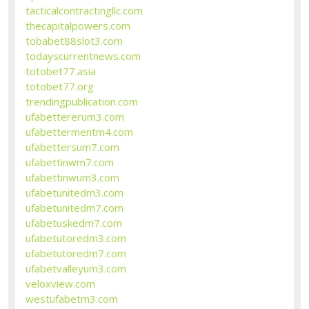
tacticalcontractingllc.com
thecapitalpowers.com
tobabet88slot3.com
todayscurrentnews.com
totobet77.asia
totobet77.org
trendingpublication.com
ufabettererum3.com
ufabettermentm4.com
ufabettersum7.com
ufabettinwm7.com
ufabettinwum3.com
ufabetunitedm3.com
ufabetunitedm7.com
ufabetuskedm7.com
ufabetutoredm3.com
ufabetutoredm7.com
ufabetvalleyum3.com
veloxview.com
westufabetm3.com