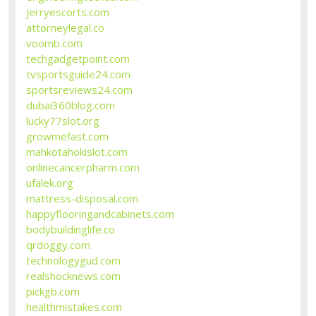
jerryescorts.com
attorneylegal.co
voomb.com
techgadgetpoint.com
tvsportsguide24.com
sportsreviews24.com
dubai360blog.com
lucky77slot.org
growmefast.com
mahkotahokislot.com
onlinecancerpharm.com
ufalek.org
mattress-disposal.com
happyflooringandcabinets.com
bodybuildinglife.co
qrdoggy.com
technologygud.com
realshocknews.com
pickgb.com
healthmistakes.com