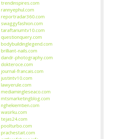
trendinspires.com
rannyephul.com
reportradar360.com
swaggyfashion.com
taraftariumtv10.com
questionquery.com
bodybuildinglegend.com
brilliant-nails.com
dandr-photography.com
dokteroce.com
journal-francais.com
justintv10.com
lawyerule.com
mediamingleseaco.com
mtsmarketingblog.com
nghekiemtien.com
wasirku.com
tejas24.com
poolturbo.com
prachestait.com