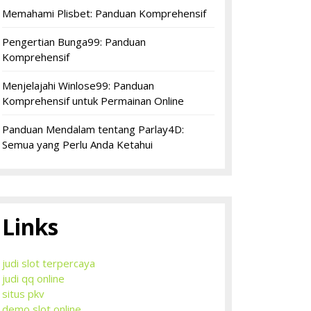
Memahami Plisbet: Panduan Komprehensif
Pengertian Bunga99: Panduan
Komprehensif
Menjelajahi Winlose99: Panduan
Komprehensif untuk Permainan Online
Panduan Mendalam tentang Parlay4D:
Semua yang Perlu Anda Ketahui
Links
judi slot terpercaya
judi qq online
situs pkv
demo slot online