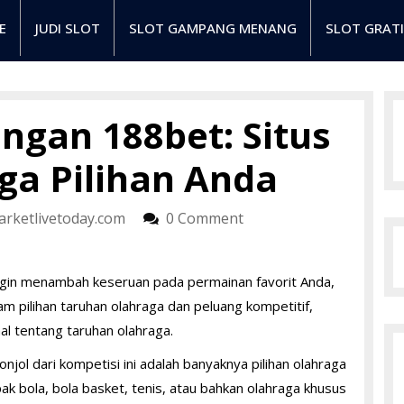
E
JUDI SLOT
SLOT GAMPANG MENANG
SLOT GRAT
engan 188bet: Situs
ga Pilihan Anda
admin@globalmarketlivetoday.com
rketlivetoday.com
0 Comment
ngin menambah keseruan pada permainan favorit Anda,
 pilihan taruhan olahraga dan peluang kompetitif,
hal tentang taruhan olahraga.
ol dari kompetisi ini adalah banyaknya pilihan olahraga
k bola, bola basket, tenis, atau bahkan olahraga khusus