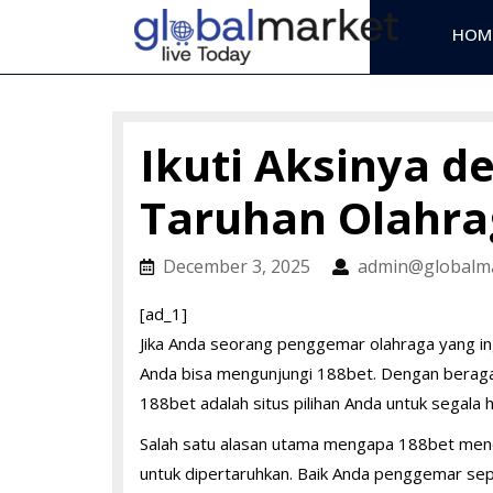
Skip
HOM
to
content
Ikuti Aksinya d
Taruhan Olahra
December
December 3, 2025
admin@globalma
3,
[ad_1]
2025
Jika Anda seorang penggemar olahraga yang i
Anda bisa mengunjungi 188bet. Dengan beragam
188bet adalah situs pilihan Anda untuk segala 
Salah satu alasan utama mengapa 188bet menonj
untuk dipertaruhkan. Baik Anda penggemar sepa