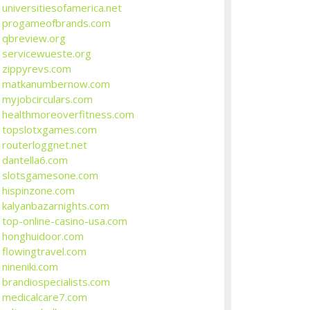
universitiesofamerica.net
progameofbrands.com
qbreview.org
servicewueste.org
zippyrevs.com
matkanumbernow.com
myjobcirculars.com
healthmoreoverfitness.com
topslotxgames.com
routerloggnet.net
dantella6.com
slotsgamesone.com
hispinzone.com
kalyanbazarnights.com
top-online-casino-usa.com
honghuidoor.com
flowingtravel.com
nineniki.com
brandiospecialists.com
medicalcare7.com