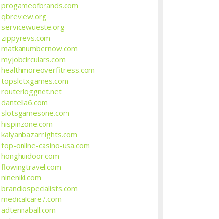
progameofbrands.com
qbreview.org
servicewueste.org
zippyrevs.com
matkanumbernow.com
myjobcirculars.com
healthmoreoverfitness.com
topslotxgames.com
routerloggnet.net
dantella6.com
slotsgamesone.com
hispinzone.com
kalyanbazarnights.com
top-online-casino-usa.com
honghuidoor.com
flowingtravel.com
nineniki.com
brandiospecialists.com
medicalcare7.com
adtennaball.com