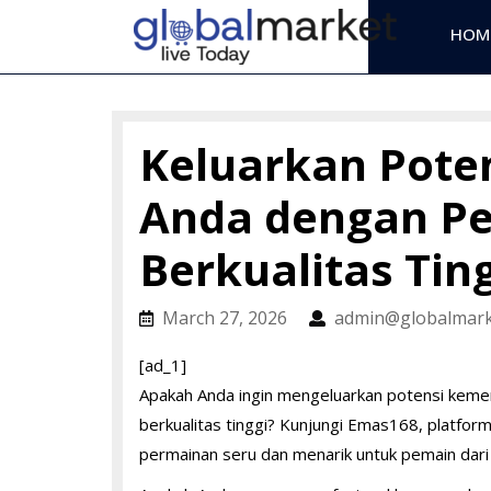
Skip
HOM
to
content
Keluarkan Pot
Anda dengan P
Berkualitas Tin
March
March 27, 2026
admin@globalmark
27,
[ad_1]
2026
Apakah Anda ingin mengeluarkan potensi kem
berkualitas tinggi? Kunjungi Emas168, platf
permainan seru dan menarik untuk pemain dari 