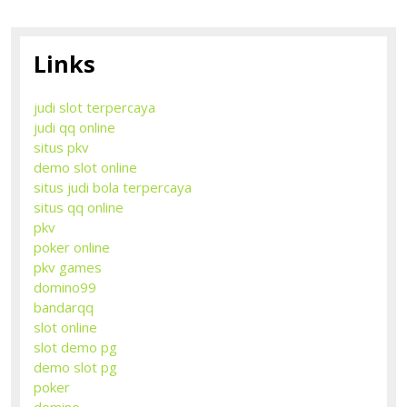
Links
judi slot terpercaya
judi qq online
situs pkv
demo slot online
situs judi bola terpercaya
situs qq online
pkv
poker online
pkv games
domino99
bandarqq
slot online
slot demo pg
demo slot pg
poker
domino