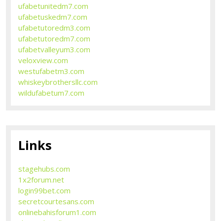
ufabetunitedm7.com
ufabetuskedm7.com
ufabetutoredm3.com
ufabetutoredm7.com
ufabetvalleyum3.com
veloxview.com
westufabetm3.com
whiskeybrothersllc.com
wildufabetum7.com
Links
stagehubs.com
1x2forum.net
login99bet.com
secretcourtesans.com
onlinebahisforum1.com