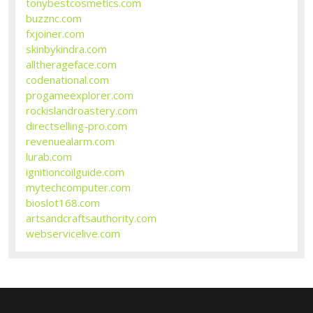
tonybestcosmetics.com
buzznc.com
fxjoiner.com
skinbykindra.com
alltherageface.com
codenational.com
progameexplorer.com
rockislandroastery.com
directselling-pro.com
revenuealarm.com
lurab.com
ignitioncoilguide.com
mytechcomputer.com
bioslot168.com
artsandcraftsauthority.com
webservicelive.com