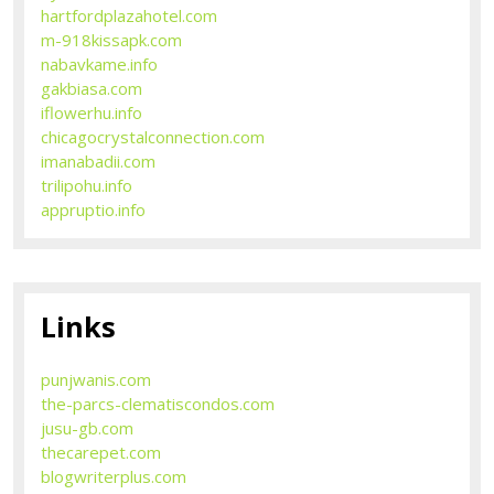
hartfordplazahotel.com
m-918kissapk.com
nabavkame.info
gakbiasa.com
iflowerhu.info
chicagocrystalconnection.com
imanabadii.com
trilipohu.info
appruptio.info
Links
punjwanis.com
the-parcs-clematiscondos.com
jusu-gb.com
thecarepet.com
blogwriterplus.com