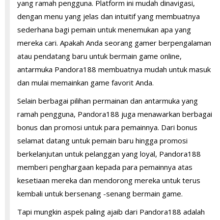
yang ramah pengguna. Platform ini mudah dinavigasi,
dengan menu yang jelas dan intuitif yang membuatnya
sederhana bagi pemain untuk menemukan apa yang
mereka cari. Apakah Anda seorang gamer berpengalaman
atau pendatang baru untuk bermain game online,
antarmuka Pandora188 membuatnya mudah untuk masuk
dan mulai memainkan game favorit Anda.
Selain berbagai pilihan permainan dan antarmuka yang
ramah pengguna, Pandora188 juga menawarkan berbagai
bonus dan promosi untuk para pemainnya. Dari bonus
selamat datang untuk pemain baru hingga promosi
berkelanjutan untuk pelanggan yang loyal, Pandora188
memberi penghargaan kepada para pemainnya atas
kesetiaan mereka dan mendorong mereka untuk terus
kembali untuk bersenang -senang bermain game.
Tapi mungkin aspek paling ajaib dari Pandora188 adalah