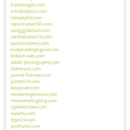
travelstager.com
trendinspires.com
rannyephul.com
reportradar360.com
swaggyfashion.com
taraftariumtv10.com
questionquery.com
bodybuildinglegend.com
brilliant-nails.com
dandr-photography.com
dokteroce.com
journal-francais.com
justintv10.com
lawyerule.com
mediamingleseaco.com
mtsmarketingblog.com
nghekiemtien.com
wasirku.com
tejas24.com
poolturbo.com