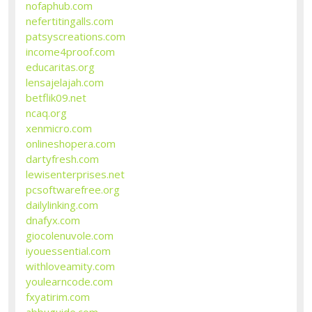
nofaphub.com
nefertitingalls.com
patsyscreations.com
income4proof.com
educaritas.org
lensajelajah.com
betflik09.net
ncaq.org
xenmicro.com
onlineshopera.com
dartyfresh.com
lewisenterprises.net
pcsoftwarefree.org
dailylinking.com
dnafyx.com
giocolenuvole.com
iyouessential.com
withloveamity.com
youlearncode.com
fxyatirim.com
abbuguide.com