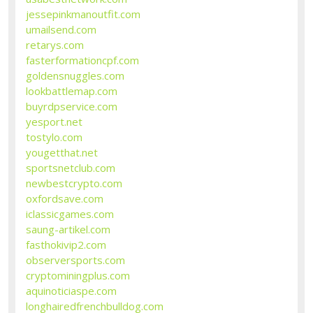
jessepinkmanoutfit.com
umailsend.com
retarys.com
fasterformationcpf.com
goldensnuggles.com
lookbattlemap.com
buyrdpservice.com
yesport.net
tostylo.com
yougetthat.net
sportsnetclub.com
newbestcrypto.com
oxfordsave.com
iclassicgames.com
saung-artikel.com
fasthokivip2.com
observersports.com
cryptominingplus.com
aquinoticiaspe.com
longhairedfrenchbulldog.com