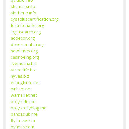
shumaio.info
slotherio.info
cysapluscertification.org
fortnitehacks.org
loginsearch.org
aodecor.org
donorsmatch.org
nowtimes.org
casinoeing.org
livemocha.biz
streetlife.biz
hyves.biz
enoughinfo.net
pinhive.net
warnabet.net
bollym4u.me
bolly2tollyblog.me
pandaclub.me
flyttevask.io
byhous.com