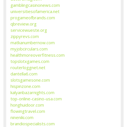
gamblingcasinonews.com
universitiesofamerica.net
progameofbrands.com
qbreview.org
servicewueste.org
zippyrevs.com
matkanumbernow.com
myjobcirculars.com
healthmoreoverfitness.com
topslotxgames.com
routerloggnet.net
dantella6.com
slotsgamesone.com
hispinzone.com
kalyanbazarnights.com
top-online-casino-usa.com
honghuidoor.com
flowingtravel.com
nineniki.com
brandiospecialists.com