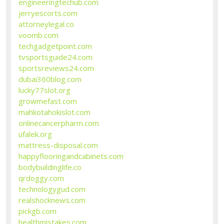
engineeringtechub.com
jerryescorts.com
attorneylegal.co
voomb.com
techgadgetpoint.com
tvsportsguide24.com
sportsreviews24.com
dubai360blog.com
lucky77slot.org
growmefast.com
mahkotahokislot.com
onlinecancerpharm.com
ufalek.org
mattress-disposal.com
happyflooringandcabinets.com
bodybuildinglife.co
qrdoggy.com
technologygud.com
realshocknews.com
pickgb.com
healthmistakes.com