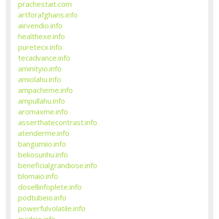
prachestait.com
artforafghans.info
airvendio.info
healthexe.info
puretecx.info
tecadvance.info
aminityio.info
amiolahu.info
ampacheme.info
ampullahu.info
aromaxme.info
asserthatecontrast.info
atenderme.info
bangumiio.info
bekosunhu.info
beneficialgrandiose.info
blomaio.info
dosellinfoplete.info
podtubeio.info
powerfulvolatile.info
qvidsio.info