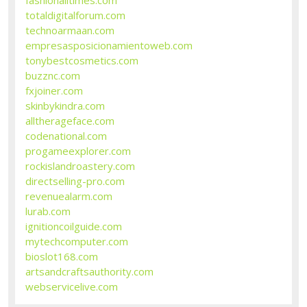
totaldigitalforum.com
technoarmaan.com
empresasposicionamientoweb.com
tonybestcosmetics.com
buzznc.com
fxjoiner.com
skinbykindra.com
alltherageface.com
codenational.com
progameexplorer.com
rockislandroastery.com
directselling-pro.com
revenuealarm.com
lurab.com
ignitioncoilguide.com
mytechcomputer.com
bioslot168.com
artsandcraftsauthority.com
webservicelive.com