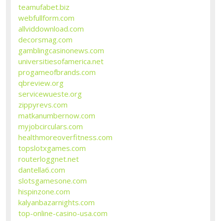
teamufabet.biz
webfullform.com
allviddownload.com
decorsmag.com
gamblingcasinonews.com
universitiesofamerica.net
progameofbrands.com
qbreview.org
servicewueste.org
zippyrevs.com
matkanumbernow.com
myjobcirculars.com
healthmoreoverfitness.com
topslotxgames.com
routerloggnet.net
dantella6.com
slotsgamesone.com
hispinzone.com
kalyanbazarnights.com
top-online-casino-usa.com