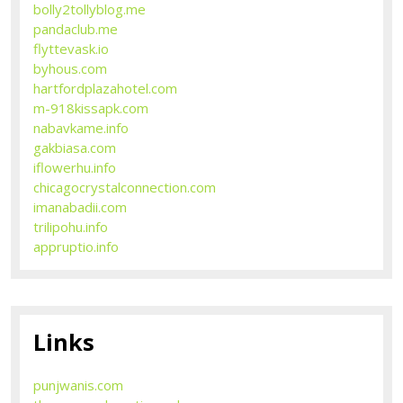
bolly2tollyblog.me
pandaclub.me
flyttevask.io
byhous.com
hartfordplazahotel.com
m-918kissapk.com
nabavkame.info
gakbiasa.com
iflowerhu.info
chicagocrystalconnection.com
imanabadii.com
trilipohu.info
appruptio.info
Links
punjwanis.com