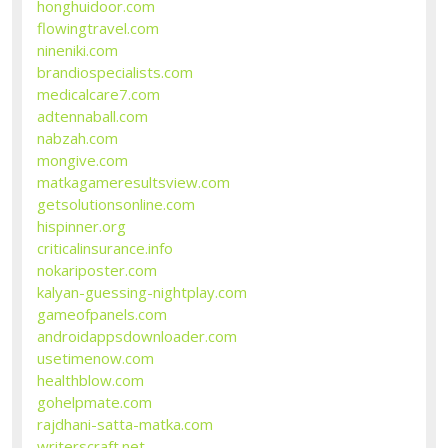
honghuidoor.com
flowingtravel.com
nineniki.com
brandiospecialists.com
medicalcare7.com
adtennaball.com
nabzah.com
mongive.com
matkagameresultsview.com
getsolutionsonline.com
hispinner.org
criticalinsurance.info
nokariposter.com
kalyan-guessing-nightplay.com
gameofpanels.com
androidappsdownloader.com
usetimenow.com
healthblow.com
gohelpmate.com
rajdhani-satta-matka.com
writerscraft.net