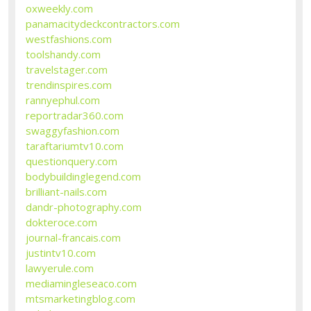
oxweekly.com
panamacitydeckcontractors.com
westfashions.com
toolshandy.com
travelstager.com
trendinspires.com
rannyephul.com
reportradar360.com
swaggyfashion.com
taraftariumtv10.com
questionquery.com
bodybuildinglegend.com
brilliant-nails.com
dandr-photography.com
dokteroce.com
journal-francais.com
justintv10.com
lawyerule.com
mediamingleseaco.com
mtsmarketingblog.com