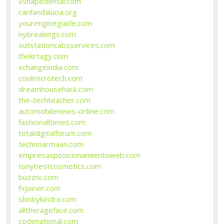
vshapedental.com
canfandalucia.org
yourengineguide.com
nybreakings.com
outstationcabsservices.com
thekrtagy.com
xchangeindia.com
coolmicrotech.com
dreamhousehack.com
the-techteacher.com
automobilenews-online.com
fashionalltimes.com
totaldigitalforum.com
technoarmaan.com
empresasposicionamientoweb.com
tonybestcosmetics.com
buzznc.com
fxjoiner.com
skinbykindra.com
alltherageface.com
codenational.com