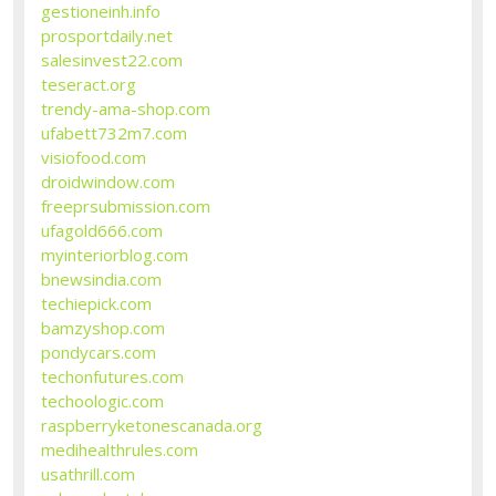
gestioneinh.info
prosportdaily.net
salesinvest22.com
teseract.org
trendy-ama-shop.com
ufabett732m7.com
visiofood.com
droidwindow.com
freeprsubmission.com
ufagold666.com
myinteriorblog.com
bnewsindia.com
techiepick.com
bamzyshop.com
pondycars.com
techonfutures.com
techoologic.com
raspberryketonescanada.org
medihealthrules.com
usathrill.com