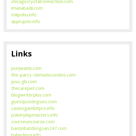
chicagocrystalconnection.com
imanabadii.com
trilipohu.info
appruptio.info
Links
punjwanis.com
the-parcs-clematiscondos.com
jusu-gb.com
thecarepet.com
blogwriterplus.com
guestpostingseo.com
casinogambitpro.info
pokerplaymasters.info
courseoncourse.com
bantinbatdongsan247.com
bahednog.info