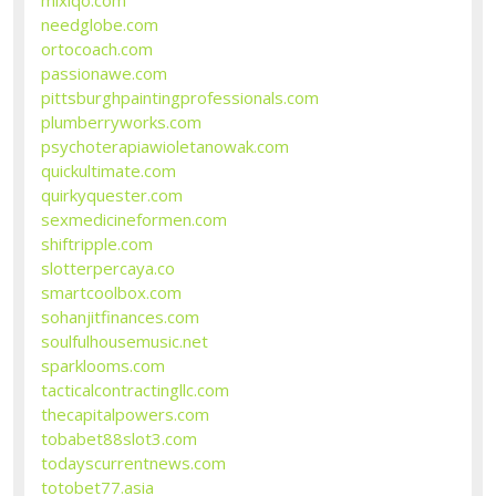
needglobe.com
ortocoach.com
passionawe.com
pittsburghpaintingprofessionals.com
plumberryworks.com
psychoterapiawioletanowak.com
quickultimate.com
quirkyquester.com
sexmedicineformen.com
shiftripple.com
slotterpercaya.co
smartcoolbox.com
sohanjitfinances.com
soulfulhousemusic.net
sparklooms.com
tacticalcontractingllc.com
thecapitalpowers.com
tobabet88slot3.com
todayscurrentnews.com
totobet77.asia