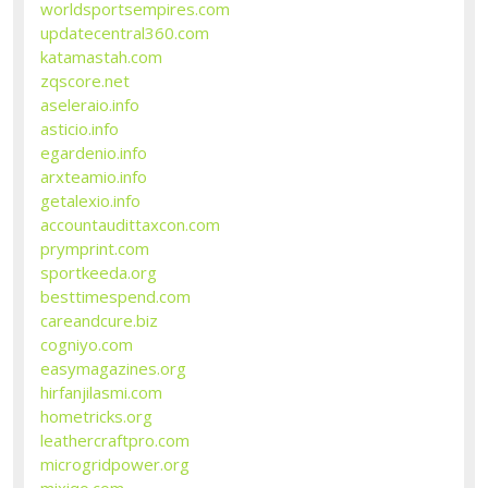
worldsportsempires.com
updatecentral360.com
katamastah.com
zqscore.net
aseleraio.info
asticio.info
egardenio.info
arxteamio.info
getalexio.info
accountaudittaxcon.com
prymprint.com
sportkeeda.org
besttimespend.com
careandcure.biz
cogniyo.com
easymagazines.org
hirfanjilasmi.com
hometricks.org
leathercraftpro.com
microgridpower.org
mixiqo.com