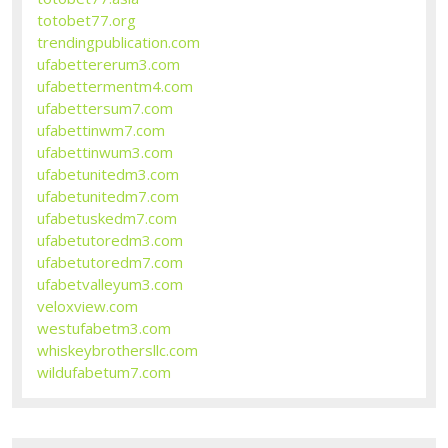
totobet77.org
trendingpublication.com
ufabettererum3.com
ufabettermentm4.com
ufabettersum7.com
ufabettinwm7.com
ufabettinwum3.com
ufabetunitedm3.com
ufabetunitedm7.com
ufabetuskedm7.com
ufabetutoredm3.com
ufabetutoredm7.com
ufabetvalleyum3.com
veloxview.com
westufabetm3.com
whiskeybrothersllc.com
wildufabetum7.com