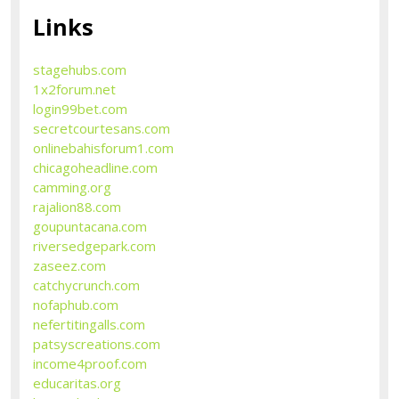
Links
stagehubs.com
1x2forum.net
login99bet.com
secretcourtesans.com
onlinebahisforum1.com
chicagoheadline.com
camming.org
rajalion88.com
goupuntacana.com
riversedgepark.com
zaseez.com
catchycrunch.com
nofaphub.com
nefertitingalls.com
patsyscreations.com
income4proof.com
educaritas.org