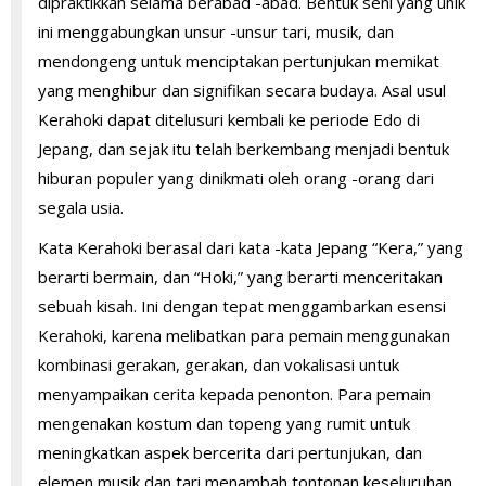
dipraktikkan selama berabad -abad. Bentuk seni yang unik
ini menggabungkan unsur -unsur tari, musik, dan
mendongeng untuk menciptakan pertunjukan memikat
yang menghibur dan signifikan secara budaya. Asal usul
Kerahoki dapat ditelusuri kembali ke periode Edo di
Jepang, dan sejak itu telah berkembang menjadi bentuk
hiburan populer yang dinikmati oleh orang -orang dari
segala usia.
Kata Kerahoki berasal dari kata -kata Jepang “Kera,” yang
berarti bermain, dan “Hoki,” yang berarti menceritakan
sebuah kisah. Ini dengan tepat menggambarkan esensi
Kerahoki, karena melibatkan para pemain menggunakan
kombinasi gerakan, gerakan, dan vokalisasi untuk
menyampaikan cerita kepada penonton. Para pemain
mengenakan kostum dan topeng yang rumit untuk
meningkatkan aspek bercerita dari pertunjukan, dan
elemen musik dan tari menambah tontonan keseluruhan.