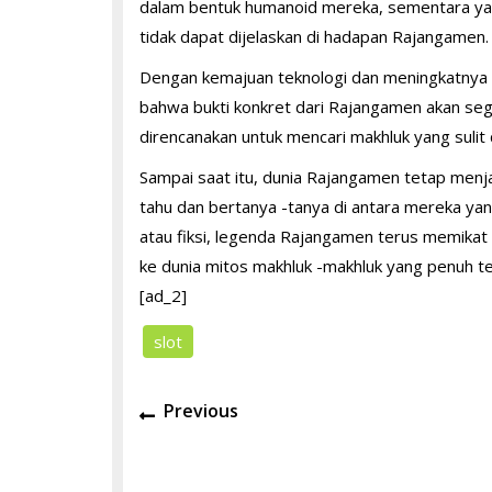
dalam bentuk humanoid mereka, sementara ya
tidak dapat dijelaskan di hadapan Rajangamen.
Dengan kemajuan teknologi dan meningkatnya ak
bahwa bukti konkret dari Rajangamen akan seg
direncanakan untuk mencari makhluk yang sulit 
Sampai saat itu, dunia Rajangamen tetap menja
tahu dan bertanya -tanya di antara mereka yang
atau fiksi, legenda Rajangamen terus memika
ke dunia mitos makhluk -makhluk yang penuh teka
[ad_2]
slot
Post
Previous
Previous
navigation
post: