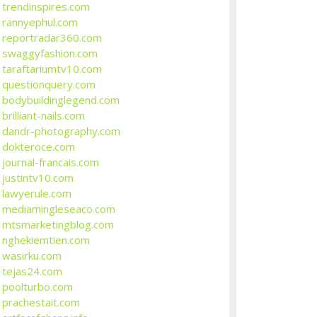
trendinspires.com
rannyephul.com
reportradar360.com
swaggyfashion.com
taraftariumtv10.com
questionquery.com
bodybuildinglegend.com
brilliant-nails.com
dandr-photography.com
dokteroce.com
journal-francais.com
justintv10.com
lawyerule.com
mediamingleseaco.com
mtsmarketingblog.com
nghekiemtien.com
wasirku.com
tejas24.com
poolturbo.com
prachestait.com