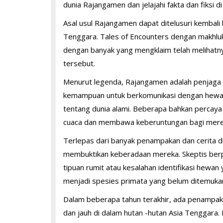
dunia Rajangamen dan jelajahi fakta dan fiksi di 
Asal usul Rajangamen dapat ditelusuri kembali k
Tenggara. Tales of Encounters dengan makhluk -
dengan banyak yang mengklaim telah melihatnya
tersebut.
Menurut legenda, Rajangamen adalah penjaga h
kemampuan untuk berkomunikasi dengan hewan
tentang dunia alami. Beberapa bahkan percay
cuaca dan membawa keberuntungan bagi mere
Terlepas dari banyak penampakan dan cerita di
membuktikan keberadaan mereka. Skeptis berp
tipuan rumit atau kesalahan identifikasi hewan
menjadi spesies primata yang belum ditemukan 
Dalam beberapa tahun terakhir, ada penampaka
dan jauh di dalam hutan -hutan Asia Tenggara.