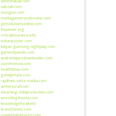
adtennaball.com
nabzah.com
mongive.com
matkagameresultsview.com
getsolutionsonline.com
hispinner.org
criticalinsurance.info
nokariposter.com
kalyan-guessing-nightplay.com
gameofpanels.com
androidappsdownloader.com
usetimenow.com
healthblow.com
gohelpmate.com
rajdhani-satta-matka.com
writerscraft.net
elearning-childprotection.com
wrestling4mena.com
knowledgeforall.info
brand2lastio.com
usadigitalservices.com