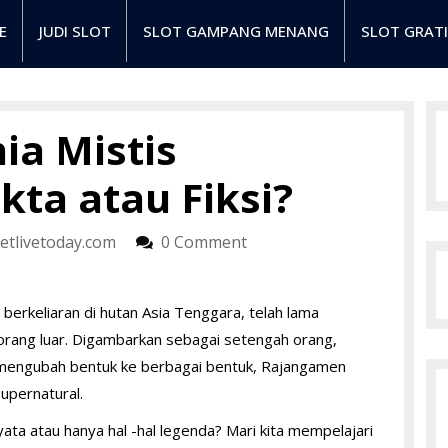
E
JUDI SLOT
SLOT GAMPANG MENANG
SLOT GRAT
ia Mistis
ta atau Fiksi?
admin@globalmarketlivetoday.com
tlivetoday.com
0 Comment
berkeliaran di hutan Asia Tenggara, telah lama
rang luar. Digambarkan sebagai setengah orang,
mengubah bentuk ke berbagai bentuk, Rajangamen
supernatural.
yata atau hanya hal -hal legenda? Mari kita mempelajari