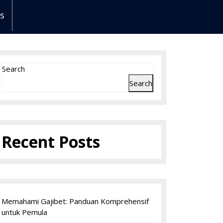
IS
Search
Search
Recent Posts
Memahami Gajibet: Panduan Komprehensif
untuk Pemula