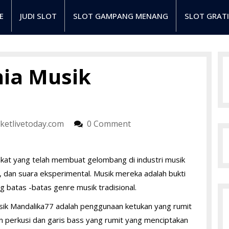
E
JUDI SLOT
SLOT GAMPANG MENANG
SLOT GRAT
nia Musik
admin@globalmarketlivetoday.com
etlivetoday.com
0 Comment
kat yang telah membuat gelombang di industri musik
p, dan suara eksperimental. Musik mereka adalah bukti
 batas -batas genre musik tradisional.
usik Mandalika77 adalah penggunaan ketukan yang rumit
an perkusi dan garis bass yang rumit yang menciptakan