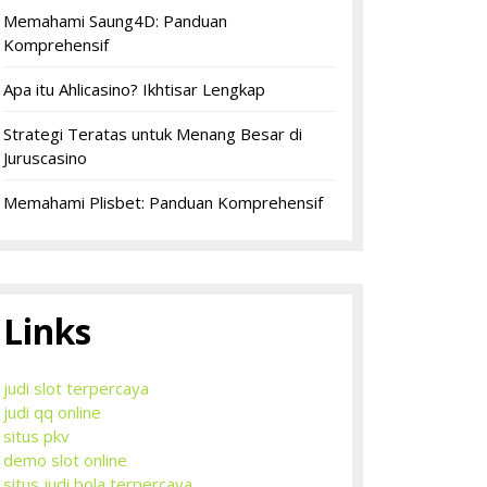
Memahami Saung4D: Panduan
Komprehensif
Apa itu Ahlicasino? Ikhtisar Lengkap
Strategi Teratas untuk Menang Besar di
Juruscasino
Memahami Plisbet: Panduan Komprehensif
Links
judi slot terpercaya
judi qq online
situs pkv
demo slot online
situs judi bola terpercaya