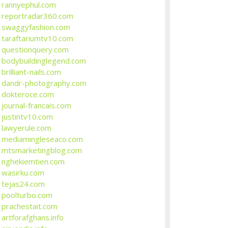
rannyephul.com
reportradar360.com
swaggyfashion.com
taraftariumtv10.com
questionquery.com
bodybuildinglegend.com
brilliant-nails.com
dandr-photography.com
dokteroce.com
journal-francais.com
justintv10.com
lawyerule.com
mediamingleseaco.com
mtsmarketingblog.com
nghekiemtien.com
wasirku.com
tejas24.com
poolturbo.com
prachestait.com
artforafghans.info