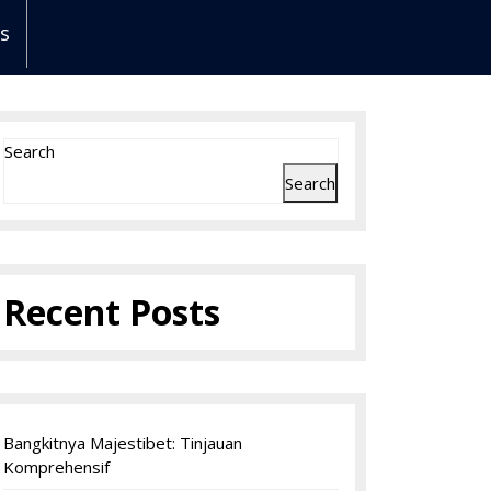
IS
Search
Search
Recent Posts
Bangkitnya Majestibet: Tinjauan
Komprehensif