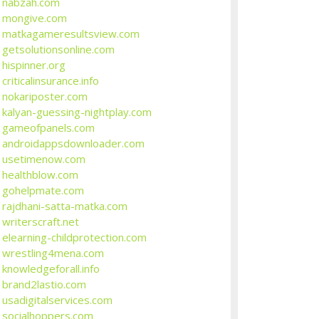
nabzah.com
mongive.com
matkagameresultsview.com
getsolutionsonline.com
hispinner.org
criticalinsurance.info
nokariposter.com
kalyan-guessing-nightplay.com
gameofpanels.com
androidappsdownloader.com
usetimenow.com
healthblow.com
gohelpmate.com
rajdhani-satta-matka.com
writerscraft.net
elearning-childprotection.com
wrestling4mena.com
knowledgeforall.info
brand2lastio.com
usadigitalservices.com
socialhoppers.com