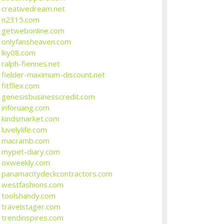
creativedream.net
n2315.com
getwebonline.com
onlyfansheaven.com
lky08.com
ralph-fiennes.net
fielder-maximum-discount.net
fitfllex.com
genesisbusinesscredit.com
inforuang.com
kindsmarket.com
luvelylife.com
macramb.com
mypet-diary.com
oxweekly.com
panamacitydeckcontractors.com
westfashions.com
toolshandy.com
travelstager.com
trendinspires.com