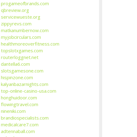
progameofbrands.com
qbreview.org
servicewueste.org
zippyrevs.com
matkanumbernow.com
myjobcirculars.com
healthmoreoverfitness.com
topslotxgames.com
routerloggnet.net
dantella6.com
slotsgamesone.com
hispinzone.com
kalyanbazarnights.com
top-online-casino-usa.com
honghuidoor.com
flowingtravel.com
nineniki.com
brandiospecialists.com
medicalcare7.com
adtennaball.com