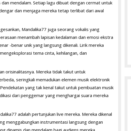
dan mendalam. Setiap lagu dibuat dengan cermat untuk
engar dan menjaga mereka tetap terlibat dari awal
gesankan, Mandalika77 juga seorang vokalis yang
 perasaan menambah lapisan kedalaman dan emosi ekstra
ar -benar unik yang langsung dikenali. Lirik mereka
, mengeksplorasi tema cinta, kehilangan, dan
an orisinalitasnya. Mereka tidak takut untuk
rbeda, seringkali memadukan elemen musik elektronik
. Pendekatan yang tak kenal takut untuk pembuatan musik
edikasi dari penggemar yang menghargai suara mereka
dalika77 adalah pertunjukan live mereka. Mereka dikenal
yang menggabungkan instrumentasi langsung dengan
ang dinamis dan mendalam bagi audiens mereka.