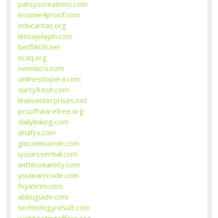
patsyscreations.com
income4proof.com
educaritas.org
lensajelajah.com
betflik09.net
ncaq.org
xenmicro.com
onlineshopera.com
dartyfresh.com
lewisenterprises.net
pcsoftwarefree.org
dailylinking.com
dnafyx.com
giocolenuvole.com
iyouessential.com
withloveamity.com
youlearncode.com
fxyatirim.com
abbuguide.com
technologyresult.com
webhostingoffers.org