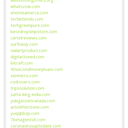
whatszow.com
ehomeamerca.com
techintendo.com
techgreenpure.com
bestdropshipstore.com
cartelreviews.com
surfsway.com
nailartproduct.com
digitactseed.com
lvlcraft.com
90secondmoneyloans.com
xenmicro.com
rodrovers.com
tripssolution.com
satta-king-india.com
yukigassencanada.com
articlehorizone.com
yuqqbbzp.com
7betagents6.com
coronavirusuptodate.com