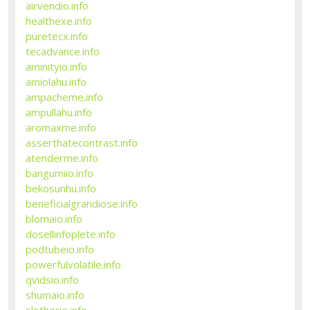
airvendio.info
healthexe.info
puretecx.info
tecadvance.info
aminityio.info
amiolahu.info
ampacheme.info
ampullahu.info
aromaxme.info
asserthatecontrast.info
atenderme.info
bangumiio.info
bekosunhu.info
beneficialgrandiose.info
blomaio.info
dosellinfoplete.info
podtubeio.info
powerfulvolatile.info
qvidsio.info
shumaio.info
slotherio.info