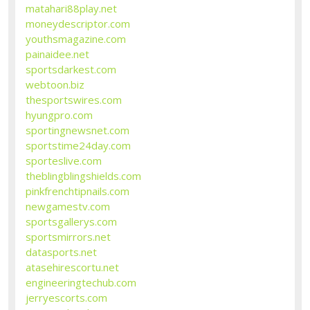
matahari88play.net
moneydescriptor.com
youthsmagazine.com
painaidee.net
sportsdarkest.com
webtoon.biz
thesportswires.com
hyungpro.com
sportingnewsnet.com
sportstime24day.com
sporteslive.com
theblingblingshields.com
pinkfrenchtipnails.com
newgamestv.com
sportsgallerys.com
sportsmirrors.net
datasports.net
atasehirescortu.net
engineeringtechub.com
jerryescorts.com