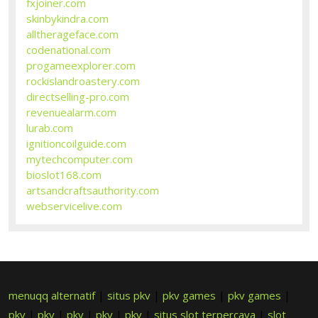
fxjoiner.com
skinbykindra.com
alltherageface.com
codenational.com
progameexplorer.com
rockislandroastery.com
directselling-pro.com
revenuealarm.com
lurab.com
ignitioncoilguide.com
mytechcomputer.com
bioslot168.com
artsandcraftsauthority.com
webservicelive.com
menuqq alternatif
|
situs pkv
|
pkv games
|
pkv games
|
pkv
|
pkv
|
pkv
|
pkv
|
pkv
|
situs slot terpercaya
|
slot