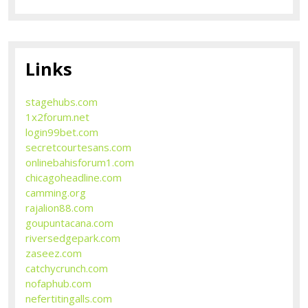
Links
stagehubs.com
1x2forum.net
login99bet.com
secretcourtesans.com
onlinebahisforum1.com
chicagoheadline.com
camming.org
rajalion88.com
goupuntacana.com
riversedgepark.com
zaseez.com
catchycrunch.com
nofaphub.com
nefertitingalls.com