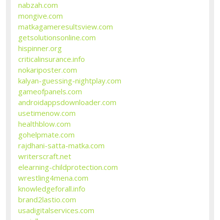
nabzah.com
mongive.com
matkagameresultsview.com
getsolutionsonline.com
hispinner.org
criticalinsurance.info
nokariposter.com
kalyan-guessing-nightplay.com
gameofpanels.com
androidappsdownloader.com
usetimenow.com
healthblow.com
gohelpmate.com
rajdhani-satta-matka.com
writerscraft.net
elearning-childprotection.com
wrestling4mena.com
knowledgeforall.info
brand2lastio.com
usadigitalservices.com