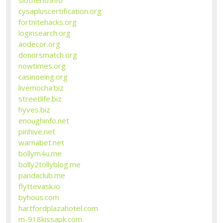
cysapluscertification.org
fortnitehacks.org
loginsearch.org
aodecor.org
donorsmatch.org
nowtimes.org
casinoeing.org
livemocha.biz
streetlife.biz
hyves.biz
enoughinfo.net
pinhive.net
warnabet.net
bollym4u.me
bolly2tollyblog.me
pandaclub.me
flyttevask.io
byhous.com
hartfordplazahotel.com
m-918kissapk.com