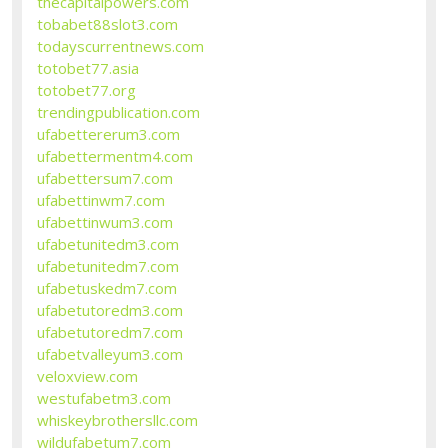
thecapitalpowers.com
tobabet88slot3.com
todayscurrentnews.com
totobet77.asia
totobet77.org
trendingpublication.com
ufabettererum3.com
ufabettermentm4.com
ufabettersum7.com
ufabettinwm7.com
ufabettinwum3.com
ufabetunitedm3.com
ufabetunitedm7.com
ufabetuskedm7.com
ufabetutoredm3.com
ufabetutoredm7.com
ufabetvalleyum3.com
veloxview.com
westufabetm3.com
whiskeybrothersllc.com
wildufabetum7.com