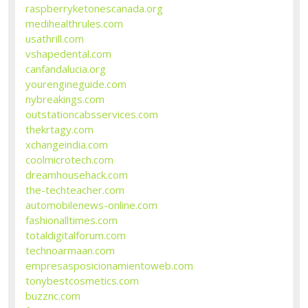
raspberryketonescanada.org
medihealthrules.com
usathrill.com
vshapedental.com
canfandalucia.org
yourengineguide.com
nybreakings.com
outstationcabsservices.com
thekrtagy.com
xchangeindia.com
coolmicrotech.com
dreamhousehack.com
the-techteacher.com
automobilenews-online.com
fashionalltimes.com
totaldigitalforum.com
technoarmaan.com
empresasposicionamientoweb.com
tonybestcosmetics.com
buzznc.com