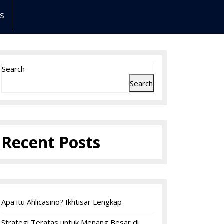
IS
Search
Search
Recent Posts
Apa itu Ahlicasino? Ikhtisar Lengkap
Strategi Teratas untuk Menang Besar di