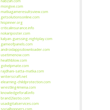
nabzah.com
mongive.com
matkagameresultsview.com
getsolutionsonline.com
hispinner.org
criticalinsurance.info
nokariposter.com
kalyan-guessing-nightplay.com
gameofpanels.com
androidappsdownloader.com
usetimenow.com
healthblow.com
gohelpmate.com
rajdhani-satta-matka.com
writerscraft.net
elearning-childprotection.com
wrestling4mena.com
knowledgeforall.info
brand2lastio.com
usadigitalservices.com
socialhoppers.com