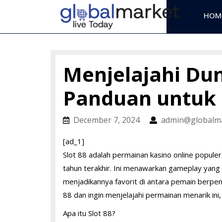
Skip
HOM
to
content
Menjelajahi Duni
Panduan untuk
December
December 7, 2024
admin@globalma
7,
[ad_1]
2024
Slot 88 adalah permainan kasino online popul
tahun terakhir. Ini menawarkan gameplay yan
menjadikannya favorit di antara pemain berpen
88 dan ingin menjelajahi permainan menarik ini,
Apa itu Slot 88?