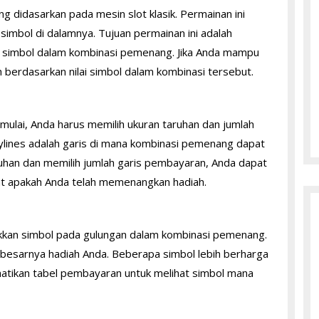
ng didasarkan pada mesin slot klasik. Permainan ini
 simbol di dalamnya. Tujuan permainan ini adalah
simbol dalam kombinasi pemenang. Jika Anda mampu
erdasarkan nilai simbol dalam kombinasi tersebut.
ulai, Anda harus memilih ukuran taruhan dan jumlah
ylines adalah garis di mana kombinasi pemenang dapat
uhan dan memilih jumlah garis pembayaran, Anda dapat
t apakah Anda telah memenangkan hadiah.
kkan simbol pada gulungan dalam kombinasi pemenang.
 besarnya hadiah Anda. Beberapa simbol lebih berharga
hatikan tabel pembayaran untuk melihat simbol mana