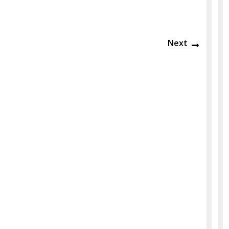
Next
Next
post: