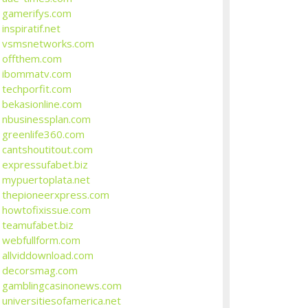
gamerifys.com
inspiratif.net
vsmsnetworks.com
offthem.com
ibommatv.com
techporfit.com
bekasionline.com
nbusinessplan.com
greenlife360.com
cantshoutitout.com
expressufabet.biz
mypuertoplata.net
thepioneerxpress.com
howtofixissue.com
teamufabet.biz
webfullform.com
allviddownload.com
decorsmag.com
gamblingcasinonews.com
universitiesofamerica.net