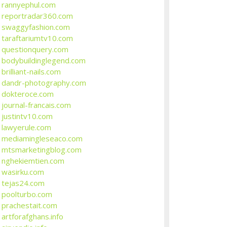
rannyephul.com
reportradar360.com
swaggyfashion.com
taraftariumtv10.com
questionquery.com
bodybuildinglegend.com
brilliant-nails.com
dandr-photography.com
dokteroce.com
journal-francais.com
justintv10.com
lawyerule.com
mediamingleseaco.com
mtsmarketingblog.com
nghekiemtien.com
wasirku.com
tejas24.com
poolturbo.com
prachestait.com
artforafghans.info