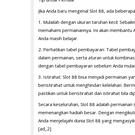
Jika Anda baru mengenal Slot 88, ada beberap
1. Mulailah dengan ukuran taruhan kecil: Sebai
memahami permainannya. Ini akan membantu An
Anda masih belajar.
2. Perhatikan tabel pembayaran: Tabel pembay
dalam permainan, serta aturan untuk kombinas
dengan tabel pembayaran sebelum Anda mulai
3. Istirahat: Slot 88 bisa menjadi permainan 
beristirahat untuk menghindari kelelahan. Berm
pastikan untuk beristirahat dan istirahat bila di
Secara keseluruhan, Slot 88 adalah permaina
memenangkan hadiah besar. Dengan mengikuti t
Anda menjelajahi dunia Slot 88 yang mengasyi
[ad_2]