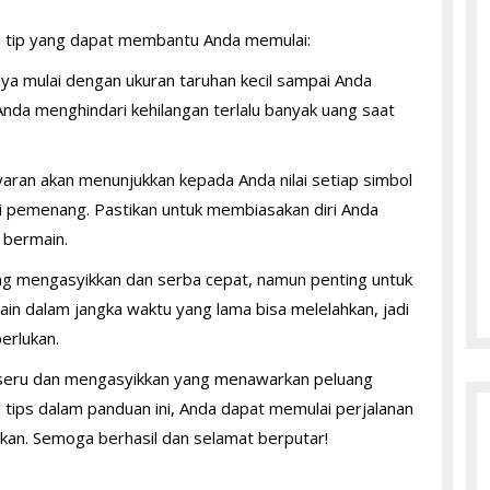
a tip yang dapat membantu Anda memulai:
knya mulai dengan ukuran taruhan kecil sampai Anda
da menghindari kehilangan terlalu banyak uang saat
aran akan menunjukkan kepada Anda nilai setiap simbol
i pemenang. Pastikan untuk membiasakan diri Anda
 bermain.
yang mengasyikkan dan serba cepat, namun penting untuk
ain dalam jangka waktu yang lama bisa melelahkan, jadi
perlukan.
n seru dan mengasyikkan yang menawarkan peluang
ips dalam panduan ini, Anda dapat memulai perjalanan
kkan. Semoga berhasil dan selamat berputar!