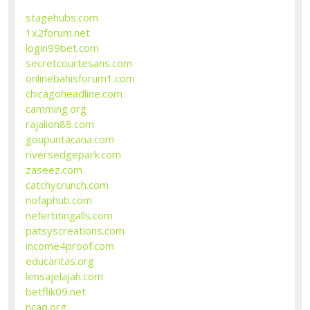
stagehubs.com
1x2forum.net
login99bet.com
secretcourtesans.com
onlinebahisforum1.com
chicagoheadline.com
camming.org
rajalion88.com
goupuntacana.com
riversedgepark.com
zaseez.com
catchycrunch.com
nofaphub.com
nefertitingalls.com
patsyscreations.com
income4proof.com
educaritas.org
lensajelajah.com
betflik09.net
ncaq.org