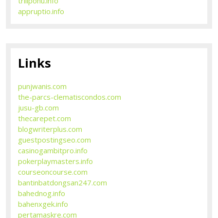
trilipohu.info
appruptio.info
Links
punjwanis.com
the-parcs-clematiscondos.com
jusu-gb.com
thecarepet.com
blogwriterplus.com
guestpostingseo.com
casinogambitpro.info
pokerplaymasters.info
courseoncourse.com
bantinbatdongsan247.com
bahednog.info
bahenxgek.info
pertamaskre.com