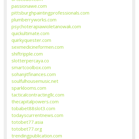
passionawe.com
pittsburghpaintingprofessionals.com
plumberryworks.com
psychoterapiawioletanowak.com
quickultimate.com
quirkyquester.com
sexmedicineformen.com
shiftripple.com
slotterpercaya.co
smartcoolbox.com
sohanjitfinances.com
soulfulhousemusic.net
sparklooms.com
tacticalcontractingllc.com
thecapitalpowers.com
tobabet88slot3.com
todayscurrentnews.com
totobet77.asia
totobet77.org
trendingpublication.com