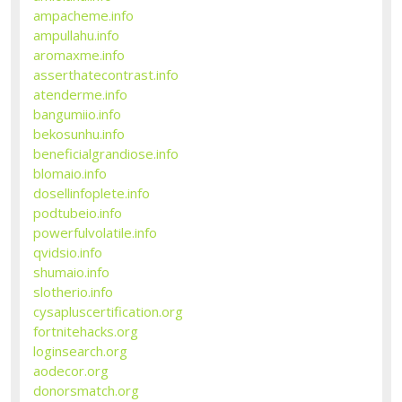
ampacheme.info
ampullahu.info
aromaxme.info
asserthatecontrast.info
atenderme.info
bangumiio.info
bekosunhu.info
beneficialgrandiose.info
blomaio.info
dosellinfoplete.info
podtubeio.info
powerfulvolatile.info
qvidsio.info
shumaio.info
slotherio.info
cysapluscertification.org
fortnitehacks.org
loginsearch.org
aodecor.org
donorsmatch.org