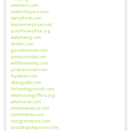
xenmicro.com
onlineshopera.com
dartyfresh.com
lewisenterprises.net
pcsoftwarefree.org
dailylinking.com
dnafyx.com
giocolenuvole.com
iyouessential.com
withloveamity.com
youlearncode.com
fxyatirim.com
abbuguide.com
technologyresult.com
webhostingoffers.org
whatszow.com
ehomeamerca.com
techintendo.com
techgreenpure.com
bestdropshipstore.com