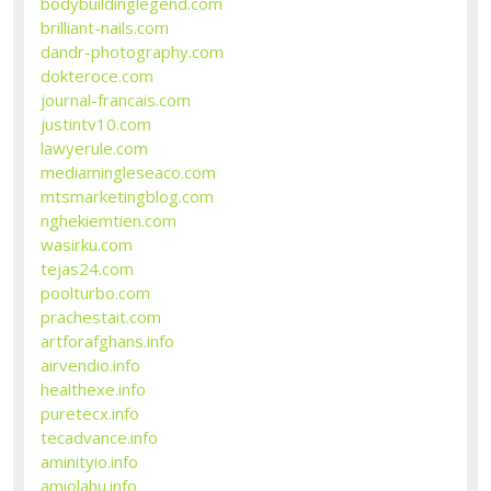
bodybuildinglegend.com
brilliant-nails.com
dandr-photography.com
dokteroce.com
journal-francais.com
justintv10.com
lawyerule.com
mediamingleseaco.com
mtsmarketingblog.com
nghekiemtien.com
wasirku.com
tejas24.com
poolturbo.com
prachestait.com
artforafghans.info
airvendio.info
healthexe.info
puretecx.info
tecadvance.info
aminityio.info
amiolahu.info