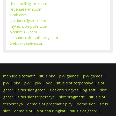
directselling-pro.com
revenuealarm.com
lurab.com
ignitioncoilguide.com
mytechcomputer.com
bioslot168.com
artsandcraftsauthority.com
webservicelive.com
menuqq alternatif
|
situs pkv
|
pkv games
|
pkv games
|
pkv
|
pkv
|
pkv
|
pkv
|
pkv
|
situs slot terpercaya
|
slot
gacor
|
situs slot gacor
|
slot anti rungkat
|
pg soft
|
slot
gacor
|
situs slot terpercaya
|
slot pragmatic
|
situs slot
terpercaya
|
demo slot pragmatic play
|
demo slot
|
situs
slot
|
demo slot
|
slot anti rungkat
|
situs slot gacor
|