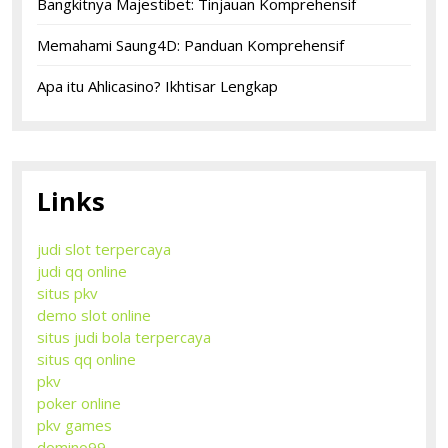
Bangkitnya Majestibet: Tinjauan Komprehensif
Memahami Saung4D: Panduan Komprehensif
Apa itu Ahlicasino? Ikhtisar Lengkap
Links
judi slot terpercaya
judi qq online
situs pkv
demo slot online
situs judi bola terpercaya
situs qq online
pkv
poker online
pkv games
domino99