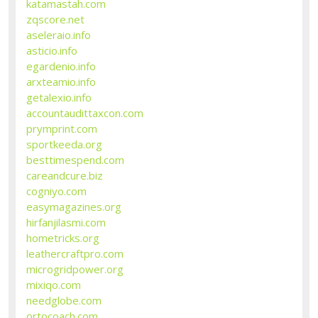
katamastah.com
zqscore.net
aseleraio.info
asticio.info
egardenio.info
arxteamio.info
getalexio.info
accountaudittaxcon.com
prymprint.com
sportkeeda.org
besttimespend.com
careandcure.biz
cogniyo.com
easymagazines.org
hirfanjilasmi.com
hometricks.org
leathercraftpro.com
microgridpower.org
mixiqo.com
needglobe.com
ortocoach.com