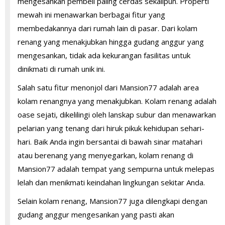
mengesankan pembeli paling cerdas sekalipun. Properti
mewah ini menawarkan berbagai fitur yang
membedakannya dari rumah lain di pasar. Dari kolam
renang yang menakjubkan hingga gudang anggur yang
mengesankan, tidak ada kekurangan fasilitas untuk
dinikmati di rumah unik ini.
Salah satu fitur menonjol dari Mansion77 adalah area
kolam renangnya yang menakjubkan. Kolam renang adalah
oase sejati, dikelilingi oleh lanskap subur dan menawarkan
pelarian yang tenang dari hiruk pikuk kehidupan sehari-
hari. Baik Anda ingin bersantai di bawah sinar matahari
atau berenang yang menyegarkan, kolam renang di
Mansion77 adalah tempat yang sempurna untuk melepas
lelah dan menikmati keindahan lingkungan sekitar Anda.
Selain kolam renang, Mansion77 juga dilengkapi dengan
gudang anggur mengesankan yang pasti akan