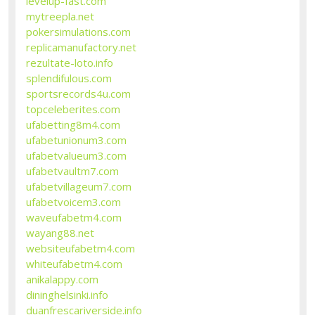
levelup-fast.com
mytreepla.net
pokersimulations.com
replicamanufactory.net
rezultate-loto.info
splendifulous.com
sportsrecords4u.com
topceleberites.com
ufabetting8m4.com
ufabetunionum3.com
ufabetvalueum3.com
ufabetvaultm7.com
ufabetvillageum7.com
ufabetvoicem3.com
waveufabetm4.com
wayang88.net
websiteufabetm4.com
whiteufabetm4.com
anikalappy.com
dininghelsinki.info
duanfrescariverside.info