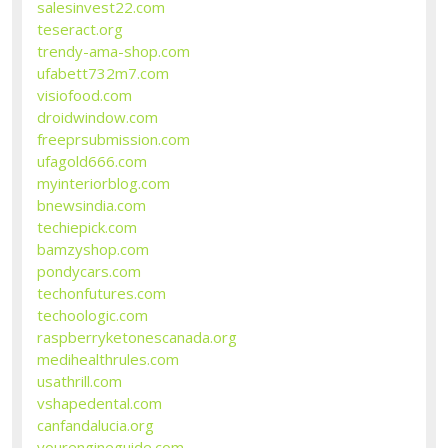
salesinvest22.com
teseract.org
trendy-ama-shop.com
ufabett732m7.com
visiofood.com
droidwindow.com
freeprsubmission.com
ufagold666.com
myinteriorblog.com
bnewsindia.com
techiepick.com
bamzyshop.com
pondycars.com
techonfutures.com
techoologic.com
raspberryketonescanada.org
medihealthrules.com
usathrill.com
vshapedental.com
canfandalucia.org
yourengineguide.com