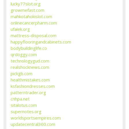
lucky77slot.org
growmefast.com
mahkotahokislot.com
onlinecancerpharm.com
ufalek.org
mattress-disposal.com
happyflooringandcabinets.com
bodybuildinglife.co
qrdoggy.com
technologygud.com
realshocknews.com
pickgb.com
healthmistakes.com
ksfashiondresses.com
patterntrader.org
cnhpa.net
sitalotus.com
supernotes.org
worldsportsempires.com
updatecentral360.com