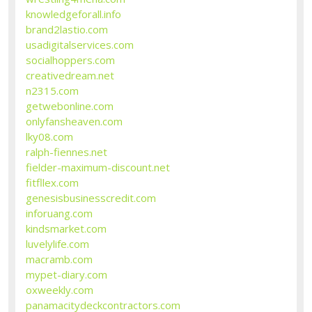
knowledgeforall.info
brand2lastio.com
usadigitalservices.com
socialhoppers.com
creativedream.net
n2315.com
getwebonline.com
onlyfansheaven.com
lky08.com
ralph-fiennes.net
fielder-maximum-discount.net
fitfllex.com
genesisbusinesscredit.com
inforuang.com
kindsmarket.com
luvelylife.com
macramb.com
mypet-diary.com
oxweekly.com
panamacitydeckcontractors.com