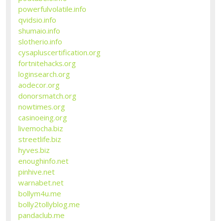
powerfulvolatile.info
qvidsio.info
shumaio.info
slotherio.info
cysapluscertification.org
fortnitehacks.org
loginsearch.org
aodecor.org
donorsmatch.org
nowtimes.org
casinoeing.org
livemocha.biz
streetlife.biz
hyves.biz
enoughinfo.net
pinhive.net
warnabet.net
bollym4u.me
bolly2tollyblog.me
pandaclub.me