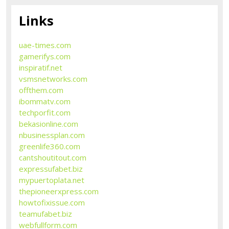
Links
uae-times.com
gamerifys.com
inspiratif.net
vsmsnetworks.com
offthem.com
ibommatv.com
techporfit.com
bekasionline.com
nbusinessplan.com
greenlife360.com
cantshoutitout.com
expressufabet.biz
mypuertoplata.net
thepioneerxpress.com
howtofixissue.com
teamufabet.biz
webfullform.com