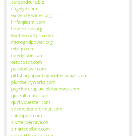
careandcure.biz
cogniyo.com
easymagazines.org
hirfanjilasmi.com
hometricks.org
leathercraftpro.com
microgridpower.org
mixiqo.com
needglobe.com
ortocoach.com
passionawe.com
pittsburghpaintingprofessionals.com
plumberryworks.com
psychoterapiawioletanowak.com
quickultimate.com
quirkyquester.com
sexmedicineformen.com
shiftripple.com
slotterpercaya.co
smartcoolbox.com
sohanjitfinances.com