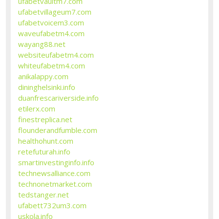
ufabetvaultm7.com
ufabetvillageum7.com
ufabetvoicem3.com
waveufabetm4.com
wayang88.net
websiteufabetm4.com
whiteufabetm4.com
anikalappy.com
dininghelsinki.info
duanfrescariverside.info
etilerx.com
finestreplica.net
flounderandfumble.com
healthohunt.com
retefuturah.info
smartinvestinginfo.info
technewsalliance.com
technonetmarket.com
tedstanger.net
ufabett732um3.com
uskola.info