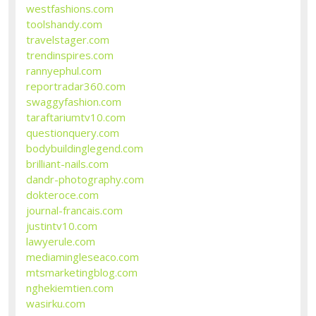
westfashions.com
toolshandy.com
travelstager.com
trendinspires.com
rannyephul.com
reportradar360.com
swaggyfashion.com
taraftariumtv10.com
questionquery.com
bodybuildinglegend.com
brilliant-nails.com
dandr-photography.com
dokteroce.com
journal-francais.com
justintv10.com
lawyerule.com
mediamingleseaco.com
mtsmarketingblog.com
nghekiemtien.com
wasirku.com