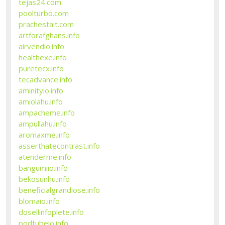
tejas24.com
poolturbo.com
prachestait.com
artforafghans.info
airvendio.info
healthexe.info
puretecx.info
tecadvance.info
aminityio.info
amiolahu.info
ampacheme.info
ampullahu.info
aromaxme.info
asserthatecontrast.info
atenderme.info
bangumiio.info
bekosunhu.info
beneficialgrandiose.info
blomaio.info
dosellinfoplete.info
podtubeio.info