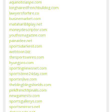
aquinoticiaspe.com
longhairedfrenchbulldog.com
lawyersforhire.co
businemarket.com
matahari88play.net
moneydescriptor.com
youthsmagazine.com
painaidee.net
sportsdarkest.com
webtoon.biz
thesportswires.com
hyungpro.com
sportingnewsnet.com
sportstime24day.com
sporteslive.com
theblingblingshields.com
pinkfrenchtipnails.com
newgamestv.com
sportsgallerys.com
sportsmirrors.net
datasports.net