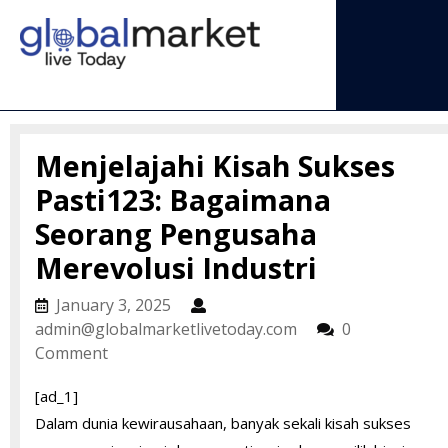
Skip
to
content
Open
Menu
Menjelajahi Kisah Sukses
Pasti123: Bagaimana
Seorang Pengusaha
Merevolusi Industri
January
January 3, 2025
3,
admin@globalmarke
admin@globalmarketlivetoday.com
0
2025
Comment
[ad_1]
Dalam dunia kewirausahaan, banyak sekali kisah sukses