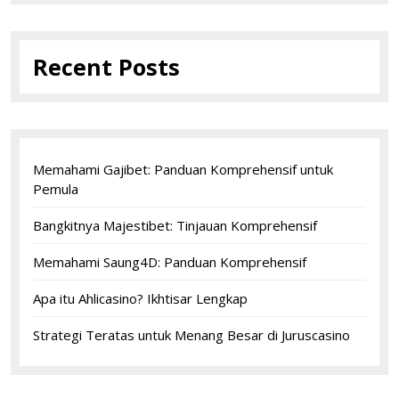
Recent Posts
Memahami Gajibet: Panduan Komprehensif untuk
Pemula
Bangkitnya Majestibet: Tinjauan Komprehensif
Memahami Saung4D: Panduan Komprehensif
Apa itu Ahlicasino? Ikhtisar Lengkap
Strategi Teratas untuk Menang Besar di Juruscasino