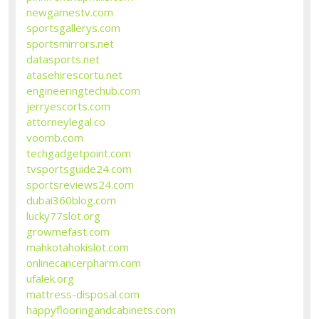
newgamestv.com
sportsgallerys.com
sportsmirrors.net
datasports.net
atasehirescortu.net
engineeringtechub.com
jerryescorts.com
attorneylegal.co
voomb.com
techgadgetpoint.com
tvsportsguide24.com
sportsreviews24.com
dubai360blog.com
lucky77slot.org
growmefast.com
mahkotahokislot.com
onlinecancerpharm.com
ufalek.org
mattress-disposal.com
happyflooringandcabinets.com