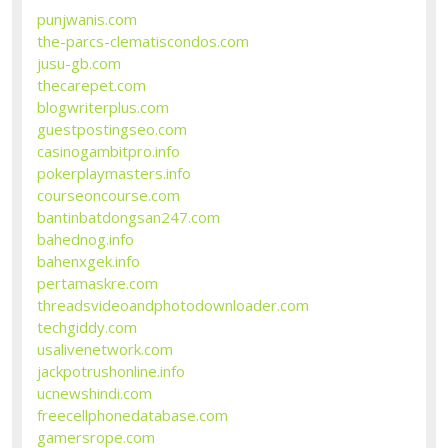
punjwanis.com
the-parcs-clematiscondos.com
jusu-gb.com
thecarepet.com
blogwriterplus.com
guestpostingseo.com
casinogambitpro.info
pokerplaymasters.info
courseoncourse.com
bantinbatdongsan247.com
bahednog.info
bahenxgek.info
pertamaskre.com
threadsvideoandphotodownloader.com
techgiddy.com
usalivenetwork.com
jackpotrushonline.info
ucnewshindi.com
freecellphonedatabase.com
gamersrope.com