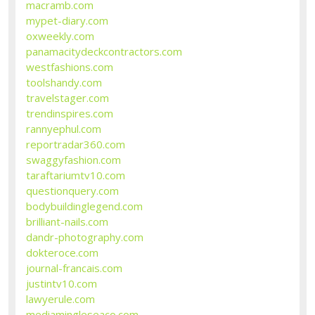
macramb.com
mypet-diary.com
oxweekly.com
panamacitydeckcontractors.com
westfashions.com
toolshandy.com
travelstager.com
trendinspires.com
rannyephul.com
reportradar360.com
swaggyfashion.com
taraftariumtv10.com
questionquery.com
bodybuildinglegend.com
brilliant-nails.com
dandr-photography.com
dokteroce.com
journal-francais.com
justintv10.com
lawyerule.com
mediamingleseaco.com