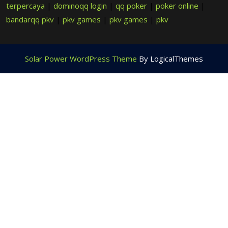
terpercaya
|
dominoqq login
|
qq poker
|
poker online
|
bandarqq pkv
|
pkv games
|
pkv games
|
pkv
Solar Power WordPress Theme
By LogicalThemes