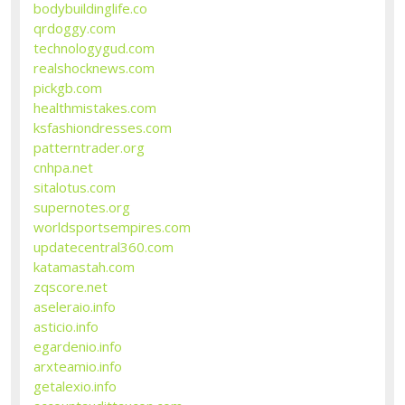
bodybuildinglife.co
qrdoggy.com
technologygud.com
realshocknews.com
pickgb.com
healthmistakes.com
ksfashiondresses.com
patterntrader.org
cnhpa.net
sitalotus.com
supernotes.org
worldsportsempires.com
updatecentral360.com
katamastah.com
zqscore.net
aseleraio.info
asticio.info
egardenio.info
arxteamio.info
getalexio.info