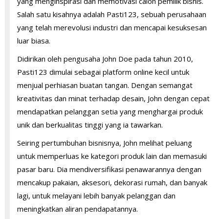
yang menginspirasi dan memotivasi calon pemilik bisnis.
Salah satu kisahnya adalah Pasti123, sebuah perusahaan
yang telah merevolusi industri dan mencapai kesuksesan
luar biasa.
Didirikan oleh pengusaha John Doe pada tahun 2010,
Pasti123 dimulai sebagai platform online kecil untuk
menjual perhiasan buatan tangan. Dengan semangat
kreativitas dan minat terhadap desain, John dengan cepat
mendapatkan pelanggan setia yang menghargai produk
unik dan berkualitas tinggi yang ia tawarkan.
Seiring pertumbuhan bisnisnya, John melihat peluang
untuk memperluas ke kategori produk lain dan memasuki
pasar baru. Dia mendiversifikasi penawarannya dengan
mencakup pakaian, aksesori, dekorasi rumah, dan banyak
lagi, untuk melayani lebih banyak pelanggan dan
meningkatkan aliran pendapatannya.