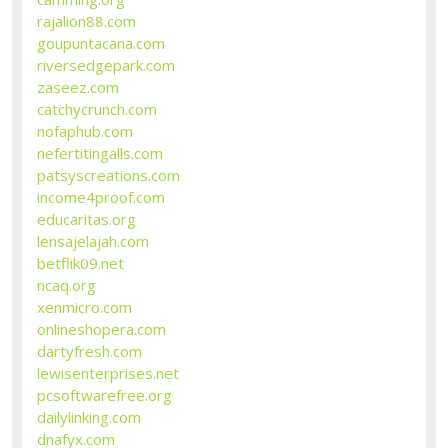
rajalion88.com
goupuntacana.com
riversedgepark.com
zaseez.com
catchycrunch.com
nofaphub.com
nefertitingalls.com
patsyscreations.com
income4proof.com
educaritas.org
lensajelajah.com
betflik09.net
ncaq.org
xenmicro.com
onlineshopera.com
dartyfresh.com
lewisenterprises.net
pcsoftwarefree.org
dailylinking.com
dnafyx.com