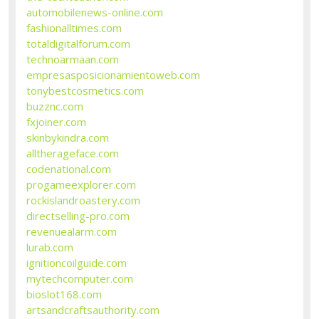
automobilenews-online.com
fashionalltimes.com
totaldigitalforum.com
technoarmaan.com
empresasposicionamientoweb.com
tonybestcosmetics.com
buzznc.com
fxjoiner.com
skinbykindra.com
alltherageface.com
codenational.com
progameexplorer.com
rockislandroastery.com
directselling-pro.com
revenuealarm.com
lurab.com
ignitioncoilguide.com
mytechcomputer.com
bioslot168.com
artsandcraftsauthority.com