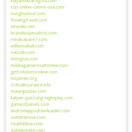
kalyanbazarnights.com
top-online-casino-usa.com
honghuidoor.com
flowingtravel.com
nineniki.com
brandiospecialists.com
medicalcare7.com
adtennaball.com
nabzah.com
mongive.com
matkagameresultsview.com
getsolutionsonline.com
hispinner.org
criticalinsurance.info
nokariposter.com
kalyan-guessing-nightplay.com
gameofpanels.com
androidappsdownloader.com
usetimenow.com
healthblow.com
gohelpmate.com