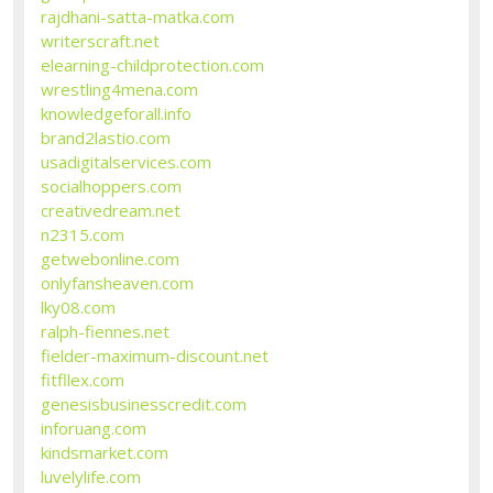
rajdhani-satta-matka.com
writerscraft.net
elearning-childprotection.com
wrestling4mena.com
knowledgeforall.info
brand2lastio.com
usadigitalservices.com
socialhoppers.com
creativedream.net
n2315.com
getwebonline.com
onlyfansheaven.com
lky08.com
ralph-fiennes.net
fielder-maximum-discount.net
fitfllex.com
genesisbusinesscredit.com
inforuang.com
kindsmarket.com
luvelylife.com