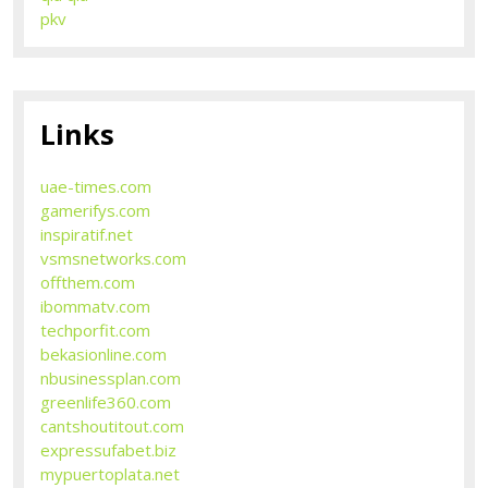
pkv
Links
uae-times.com
gamerifys.com
inspiratif.net
vsmsnetworks.com
offthem.com
ibommatv.com
techporfit.com
bekasionline.com
nbusinessplan.com
greenlife360.com
cantshoutitout.com
expressufabet.biz
mypuertoplata.net