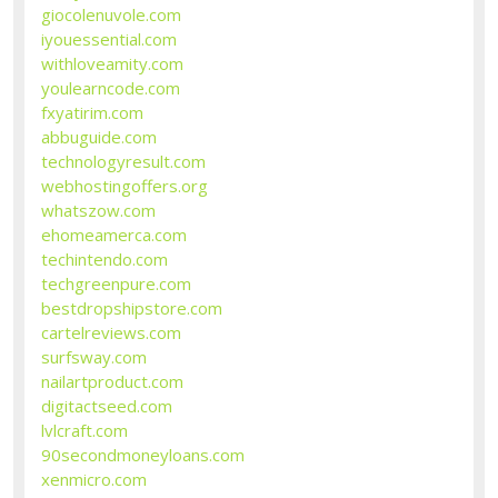
giocolenuvole.com
iyouessential.com
withloveamity.com
youlearncode.com
fxyatirim.com
abbuguide.com
technologyresult.com
webhostingoffers.org
whatszow.com
ehomeamerca.com
techintendo.com
techgreenpure.com
bestdropshipstore.com
cartelreviews.com
surfsway.com
nailartproduct.com
digitactseed.com
lvlcraft.com
90secondmoneyloans.com
xenmicro.com