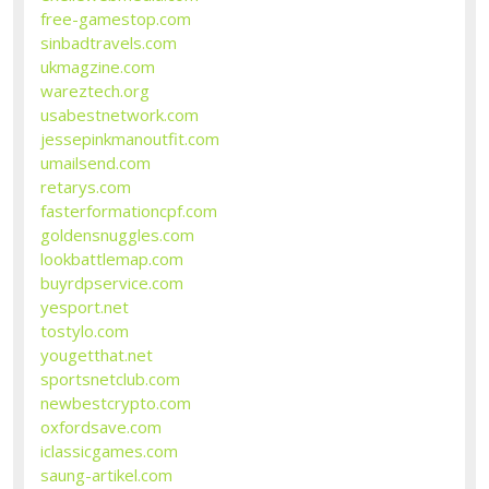
free-gamestop.com
sinbadtravels.com
ukmagzine.com
wareztech.org
usabestnetwork.com
jessepinkmanoutfit.com
umailsend.com
retarys.com
fasterformationcpf.com
goldensnuggles.com
lookbattlemap.com
buyrdpservice.com
yesport.net
tostylo.com
yougetthat.net
sportsnetclub.com
newbestcrypto.com
oxfordsave.com
iclassicgames.com
saung-artikel.com