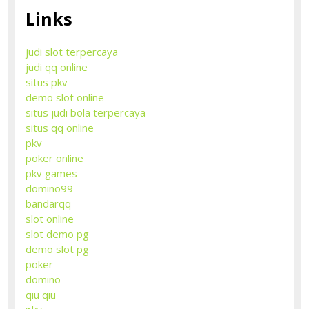
Links
judi slot terpercaya
judi qq online
situs pkv
demo slot online
situs judi bola terpercaya
situs qq online
pkv
poker online
pkv games
domino99
bandarqq
slot online
slot demo pg
demo slot pg
poker
domino
qiu qiu