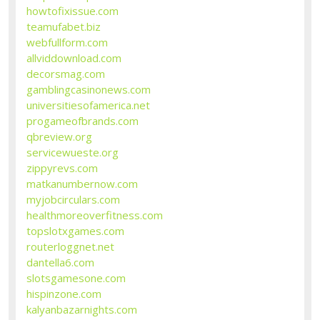
howtofixissue.com
teamufabet.biz
webfullform.com
allviddownload.com
decorsmag.com
gamblingcasinonews.com
universitiesofamerica.net
progameofbrands.com
qbreview.org
servicewueste.org
zippyrevs.com
matkanumbernow.com
myjobcirculars.com
healthmoreoverfitness.com
topslotxgames.com
routerloggnet.net
dantella6.com
slotsgamesone.com
hispinzone.com
kalyanbazarnights.com