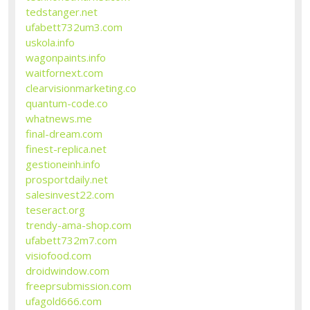
tedstanger.net
ufabett732um3.com
uskola.info
wagonpaints.info
waitfornext.com
clearvisionmarketing.co
quantum-code.co
whatnews.me
final-dream.com
finest-replica.net
gestioneinh.info
prosportdaily.net
salesinvest22.com
teseract.org
trendy-ama-shop.com
ufabett732m7.com
visiofood.com
droidwindow.com
freeprsubmission.com
ufagold666.com