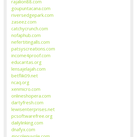
rajalion88.com
goupuntacana.com
riversedgepark.com
zaseez.com
catchycrunch.com
nofaphub.com
nefertitingalls.com
patsyscreations.com
income4proof.com
educaritas.org
lensajelajah.com
betflik09.net
ncaq.org
xenmicro.com
onlineshopera.com
dartyfresh.com
lewisenterprises.net
pcsoftwarefree.org
dailylinking.com
dnafyx.com
giocolenuvole.com