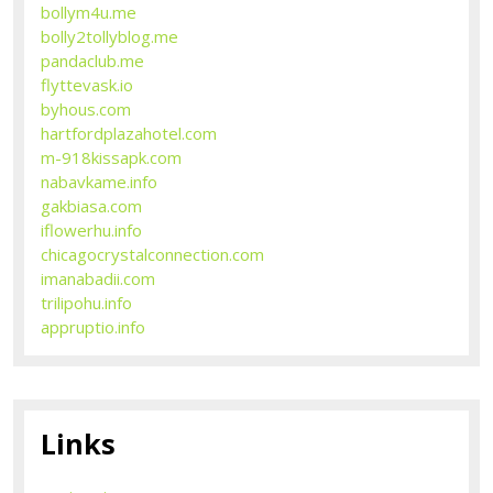
bollym4u.me
bolly2tollyblog.me
pandaclub.me
flyttevask.io
byhous.com
hartfordplazahotel.com
m-918kissapk.com
nabavkame.info
gakbiasa.com
iflowerhu.info
chicagocrystalconnection.com
imanabadii.com
trilipohu.info
appruptio.info
Links