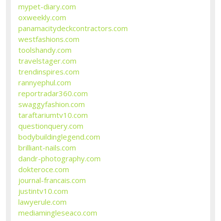
mypet-diary.com
oxweekly.com
panamacitydeckcontractors.com
westfashions.com
toolshandy.com
travelstager.com
trendinspires.com
rannyephul.com
reportradar360.com
swaggyfashion.com
taraftariumtv10.com
questionquery.com
bodybuildinglegend.com
brilliant-nails.com
dandr-photography.com
dokteroce.com
journal-francais.com
justintv10.com
lawyerule.com
mediamingleseaco.com