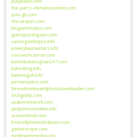
punjwanis.com
the-parcs-clematiscondos.com
jusu-gb.com
thecarepet.com
blogwriterplus.com
guestpostingseo.com
casinogambitpro.info
pokerplaymasters.info
courseoncourse.com
bantinbatdongsan247.com
bahednog.info
bahenxgek.info
pertamaskre.com
threadsvideoandphotodownloader.com
techgiddy.com
usalivenetwork.com
jackpotrushonline.info
ucnewshindi.com
freecellphonedatabase.com
gamersrope.com
exellewebmedia.com