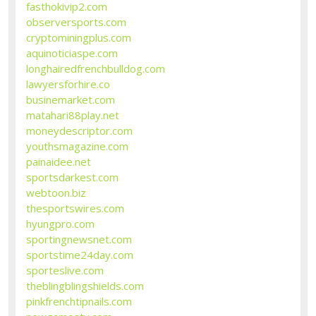
fasthokivip2.com
observersports.com
cryptominingplus.com
aquinoticiaspe.com
longhairedfrenchbulldog.com
lawyersforhire.co
businemarket.com
matahari88play.net
moneydescriptor.com
youthsmagazine.com
painaidee.net
sportsdarkest.com
webtoon.biz
thesportswires.com
hyungpro.com
sportingnewsnet.com
sportstime24day.com
sporteslive.com
theblingblingshields.com
pinkfrenchtipnails.com