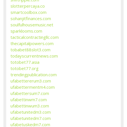
slotterpercaya.co
smartcoolbox.com
sohanjitfinances.com
soulfulhousemusic.net
sparklooms.com
tacticalcontractingllc.com
thecapitalpowers.com
tobabet88slot3.com
todayscurrentnews.com
totobet77.asia
totobet77.org
trendingpublication.com
ufabettererum3.com
ufabettermentm4.com
ufabettersum7.com
ufabettinwm7.com
ufabettinwum3.com
ufabetunitedm3.com
ufabetunitedm7.com
ufabetuskedm7.com