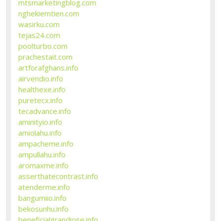
mtsmarketingblog.com
nghekiemtien.com
wasirku.com
tejas24.com
poolturbo.com
prachestait.com
artforafghans.info
airvendio.info
healthexe.info
puretecx.info
tecadvance.info
aminityio.info
amiolahu.info
ampacheme.info
ampullahu.info
aromaxme.info
asserthatecontrast.info
atenderme.info
bangumiio.info
bekosunhu.info
beneficialgrandiose.info