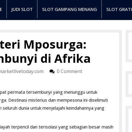
E
JUDI SLOT
SLOT GAMPANG MENANG
SLOT GRAT
teri Mposurga:
bunyi di Afrika
admin@globalmarketlivetoday.com
arketlivetoday.com
0 Comment
rdapat permata tersembunyi yang menunggu untuk
a. Destinasi misterius dan mempesona ini diselimuti
i seluruh dunia untuk menjelajahi keindahannya yang
layah terpencil dan terisolasi yang sebagian besar masih