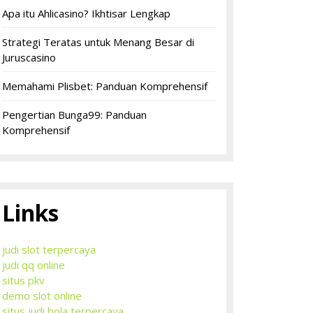
Apa itu Ahlicasino? Ikhtisar Lengkap
Strategi Teratas untuk Menang Besar di
Juruscasino
Memahami Plisbet: Panduan Komprehensif
Pengertian Bunga99: Panduan
Komprehensif
Links
judi slot terpercaya
judi qq online
situs pkv
demo slot online
situs judi bola terpercaya