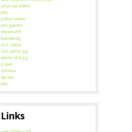
situs qq online
pkv
poker online
pkv games
domino99
bandarqq
slot online
slot demo pg
demo slot pg
poker
domino
qiu qiu
pkv
Links
uae-times.com