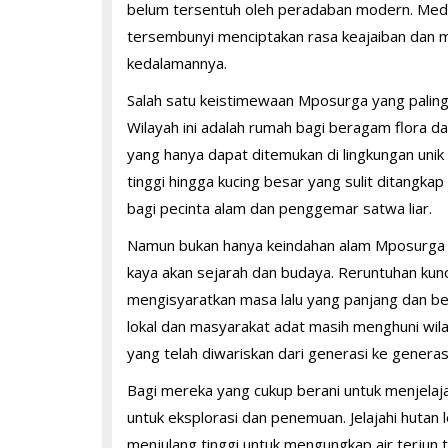
belum tersentuh oleh peradaban modern. Medann
tersembunyi menciptakan rasa keajaiban dan 
kedalamannya.
Salah satu keistimewaan Mposurga yang palin
Wilayah ini adalah rumah bagi beragam flora 
yang hanya dapat ditemukan di lingkungan unik
tinggi hingga kucing besar yang sulit ditangk
bagi pecinta alam dan penggemar satwa liar.
Namun bukan hanya keindahan alam Mposurga y
kaya akan sejarah dan budaya. Reruntuhan kuno 
mengisyaratkan masa lalu yang panjang dan b
lokal dan masyarakat adat masih menghuni wilay
yang telah diwariskan dari generasi ke generas
Bagi mereka yang cukup berani untuk menjelaj
untuk eksplorasi dan penemuan. Jelajahi hutan l
menjulang tinggi untuk mengungkap air terjun