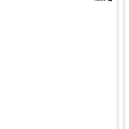
post: