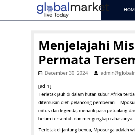
Skip
HOM
to
content
Menjelajahi Mis
Permata Tersem
December
December 30, 2024
admin@globalm
30,
[ad_1]
2024
Terletak jauh di dalam hutan subur Afrika te
ditemukan oleh pelancong pemberani – Mposurg
mitos dan legenda, menarik para petualang dar
belum tersentuh dan mengungkap rahasianya.
Terletak di jantung benua, Mposurga adalah wi