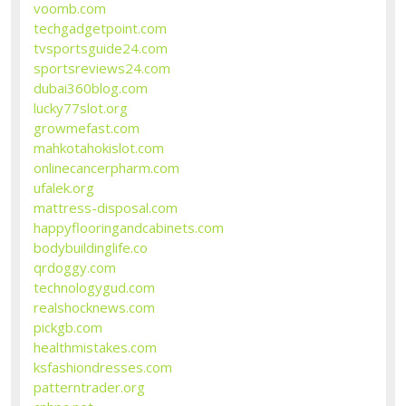
voomb.com
techgadgetpoint.com
tvsportsguide24.com
sportsreviews24.com
dubai360blog.com
lucky77slot.org
growmefast.com
mahkotahokislot.com
onlinecancerpharm.com
ufalek.org
mattress-disposal.com
happyflooringandcabinets.com
bodybuildinglife.co
qrdoggy.com
technologygud.com
realshocknews.com
pickgb.com
healthmistakes.com
ksfashiondresses.com
patterntrader.org