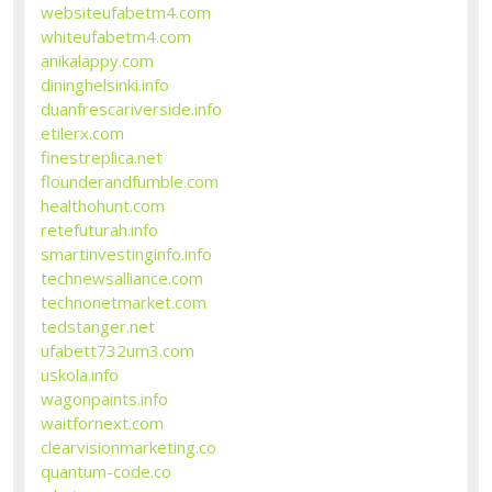
websiteufabetm4.com
whiteufabetm4.com
anikalappy.com
dininghelsinki.info
duanfrescariverside.info
etilerx.com
finestreplica.net
flounderandfumble.com
healthohunt.com
retefuturah.info
smartinvestinginfo.info
technewsalliance.com
technonetmarket.com
tedstanger.net
ufabett732um3.com
uskola.info
wagonpaints.info
waitfornext.com
clearvisionmarketing.co
quantum-code.co