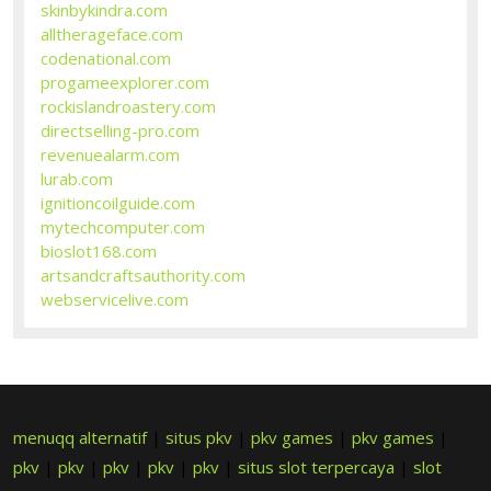
skinbykindra.com
alltherageface.com
codenational.com
progameexplorer.com
rockislandroastery.com
directselling-pro.com
revenuealarm.com
lurab.com
ignitioncoilguide.com
mytechcomputer.com
bioslot168.com
artsandcraftsauthority.com
webservicelive.com
menuqq alternatif
|
situs pkv
|
pkv games
|
pkv games
|
pkv
|
pkv
|
pkv
|
pkv
|
pkv
|
situs slot terpercaya
|
slot