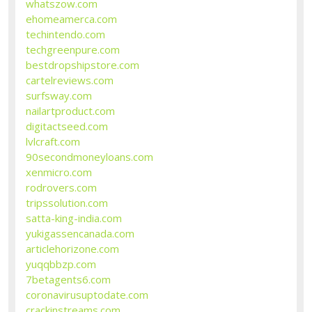
whatszow.com
ehomeamerca.com
techintendo.com
techgreenpure.com
bestdropshipstore.com
cartelreviews.com
surfsway.com
nailartproduct.com
digitactseed.com
lvlcraft.com
90secondmoneyloans.com
xenmicro.com
rodrovers.com
tripssolution.com
satta-king-india.com
yukigassencanada.com
articlehorizone.com
yuqqbbzp.com
7betagents6.com
coronavirusuptodate.com
crackinstreams.com