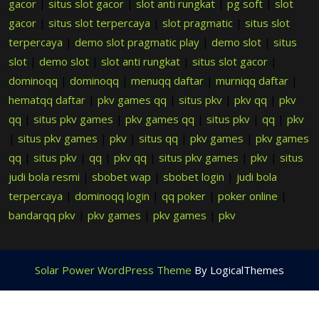
gacor
|
situs slot gacor
|
slot anti rungkat
|
pg soft
|
slot
gacor
|
situs slot terpercaya
|
slot pragmatic
|
situs slot
terpercaya
|
demo slot pragmatic play
|
demo slot
|
situs
slot
|
demo slot
|
slot anti rungkat
|
situs slot gacor
|
dominoqq
|
dominoqq
|
menuqq daftar
|
murniqq daftar
|
hematqq daftar
|
pkv games qq
|
situs pkv
|
pkv qq
|
pkv
qq
|
situs pkv games
|
pkv games qq
|
situs pkv
|
qq
|
pkv
|
situs pkv games
|
pkv
|
situs qq
|
pkv games
|
pkv games
qq
|
situs pkv
|
qq
|
pkv qq
|
situs pkv games
|
pkv
|
situs
judi bola resmi
|
sbobet wap
|
sbobet login
|
judi bola
terpercaya
|
dominoqq login
|
qq poker
|
poker online
|
bandarqq pkv
|
pkv games
|
pkv games
|
pkv
Solar Power WordPress Theme
By LogicalThemes