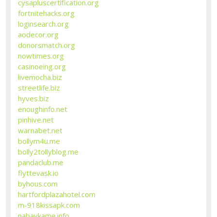
cysapluscertification.org
fortnitehacks.org
loginsearch.org
aodecor.org
donorsmatch.org
nowtimes.org
casinoeing.org
livemocha.biz
streetlife.biz
hyves.biz
enoughinfo.net
pinhive.net
warnabet.net
bollym4u.me
bolly2tollyblog.me
pandaclub.me
flyttevask.io
byhous.com
hartfordplazahotel.com
m-918kissapk.com
nabavkame.info