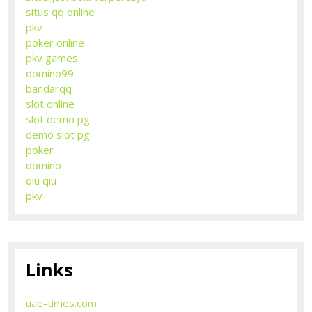
situs qq online
pkv
poker online
pkv games
domino99
bandarqq
slot online
slot demo pg
demo slot pg
poker
domino
qiu qiu
pkv
Links
uae-times.com