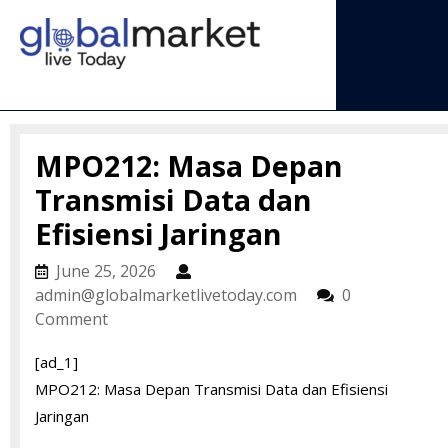
Skip
to
content
Open
Menu
MPO212: Masa Depan
Transmisi Data dan
Efisiensi Jaringan
June
June 25, 2026
25,
admin@globalmarke
admin@globalmarketlivetoday.com
0
2026
Comment
[ad_1]
MPO212: Masa Depan Transmisi Data dan Efisiensi
Jaringan