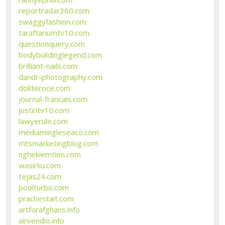
reportradar360.com
swaggyfashion.com
taraftariumtv10.com
questionquery.com
bodybuildinglegend.com
brilliant-nails.com
dandr-photography.com
dokteroce.com
journal-francais.com
justintv10.com
lawyerule.com
mediamingleseaco.com
mtsmarketingblog.com
nghekiemtien.com
wasirku.com
tejas24.com
poolturbo.com
prachestait.com
artforafghans.info
airvendio.info