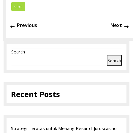
slot
Post
Previous
N
Previous
Next
navigation
post:
po
Search
Search
Recent Posts
Strategi Teratas untuk Menang Besar di Juruscasino