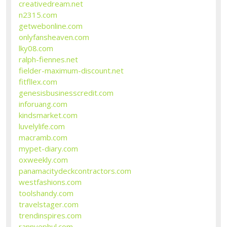
creativedream.net
n2315.com
getwebonline.com
onlyfansheaven.com
lky08.com
ralph-fiennes.net
fielder-maximum-discount.net
fitfllex.com
genesisbusinesscredit.com
inforuang.com
kindsmarket.com
luvelylife.com
macramb.com
mypet-diary.com
oxweekly.com
panamacitydeckcontractors.com
westfashions.com
toolshandy.com
travelstager.com
trendinspires.com
rannyephul.com