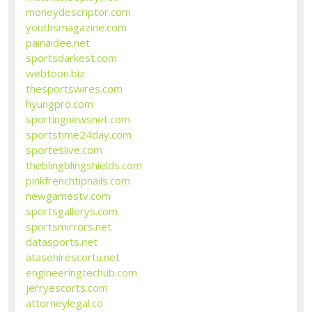
moneydescriptor.com
youthsmagazine.com
painaidee.net
sportsdarkest.com
webtoon.biz
thesportswires.com
hyungpro.com
sportingnewsnet.com
sportstime24day.com
sporteslive.com
theblingblingshields.com
pinkfrenchtipnails.com
newgamestv.com
sportsgallerys.com
sportsmirrors.net
datasports.net
atasehirescortu.net
engineeringtechub.com
jerryescorts.com
attorneylegal.co