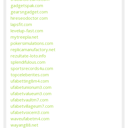
gadgetspak.com
gearsngadget.com
hireseodoctor.com
lapsfit.com
levelup-fast.com
mytreepla.net
pokersimulations.com
replicamanufactory.net
rezultate-loto.info
splendifulous.com
sportsrecords4u.com
topceleberites.com
ufabetting8m4.com
ufabetunionum3.com
ufabetvalueum3.com
ufabetvaultm7.com
ufabetvillageum7.com
ufabetvoicem3.com
waveufabetm4.com
wayang88.net