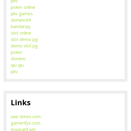
pkv
poker online
pkv games
domino99
bandarqq
slot online
slot demo pg
demo slot pg
poker
domino
qiu qiu
pkv
Links
uae-times.com
gamerifys.com
inspiratif.net