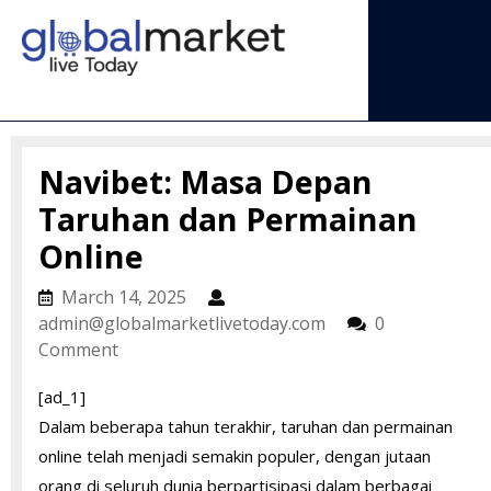
Skip
to
content
Open
Menu
Navibet: Masa Depan
Taruhan dan Permainan
Online
March
March 14, 2025
14,
admin@globalmarke
admin@globalmarketlivetoday.com
0
2025
Comment
[ad_1]
Dalam beberapa tahun terakhir, taruhan dan permainan
online telah menjadi semakin populer, dengan jutaan
orang di seluruh dunia berpartisipasi dalam berbagai