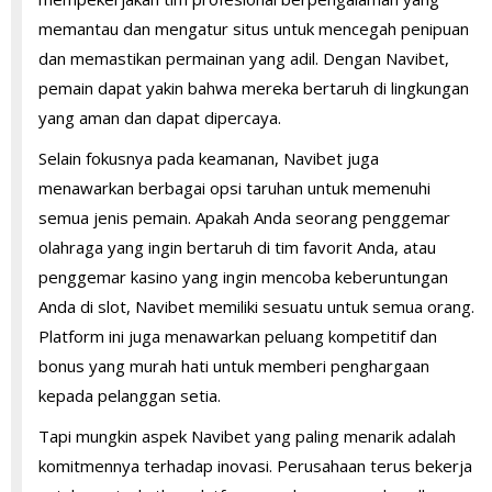
memantau dan mengatur situs untuk mencegah penipuan
dan memastikan permainan yang adil. Dengan Navibet,
pemain dapat yakin bahwa mereka bertaruh di lingkungan
yang aman dan dapat dipercaya.
Selain fokusnya pada keamanan, Navibet juga
menawarkan berbagai opsi taruhan untuk memenuhi
semua jenis pemain. Apakah Anda seorang penggemar
olahraga yang ingin bertaruh di tim favorit Anda, atau
penggemar kasino yang ingin mencoba keberuntungan
Anda di slot, Navibet memiliki sesuatu untuk semua orang.
Platform ini juga menawarkan peluang kompetitif dan
bonus yang murah hati untuk memberi penghargaan
kepada pelanggan setia.
Tapi mungkin aspek Navibet yang paling menarik adalah
komitmennya terhadap inovasi. Perusahaan terus bekerja