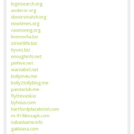
loginsearch.org
aodecor.org
donorsmatch.org
nowtimes.org
casinoeing.org
livemocha.biz
streetlife.biz
hyves.biz
enoughinfo.net
pinhive.net
warnabet.net
bollym4u.me
bolly2tollyblog.me
pandaclub.me
flyttevask.io
byhous.com
hartfordplazahotel.com
m-918kissapk.com
nabavkame.info
gakbiasa.com