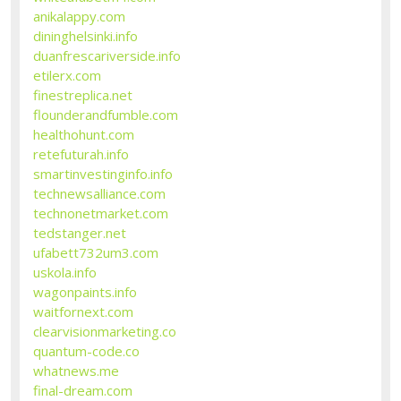
anikalappy.com
dininghelsinki.info
duanfrescariverside.info
etilerx.com
finestreplica.net
flounderandfumble.com
healthohunt.com
retefuturah.info
smartinvestinginfo.info
technewsalliance.com
technonetmarket.com
tedstanger.net
ufabett732um3.com
uskola.info
wagonpaints.info
waitfornext.com
clearvisionmarketing.co
quantum-code.co
whatnews.me
final-dream.com