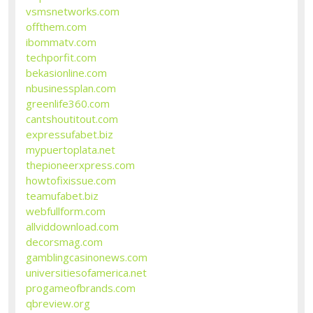
vsmsnetworks.com
offthem.com
ibommatv.com
techporfit.com
bekasionline.com
nbusinessplan.com
greenlife360.com
cantshoutitout.com
expressufabet.biz
mypuertoplata.net
thepioneerxpress.com
howtofixissue.com
teamufabet.biz
webfullform.com
allviddownload.com
decorsmag.com
gamblingcasinonews.com
universitiesofamerica.net
progameofbrands.com
qbreview.org