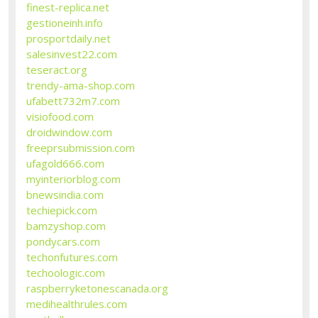
finest-replica.net
gestioneinh.info
prosportdaily.net
salesinvest22.com
teseract.org
trendy-ama-shop.com
ufabett732m7.com
visiofood.com
droidwindow.com
freeprsubmission.com
ufagold666.com
myinteriorblog.com
bnewsindia.com
techiepick.com
bamzyshop.com
pondycars.com
techonfutures.com
techoologic.com
raspberryketonescanada.org
medihealthrules.com