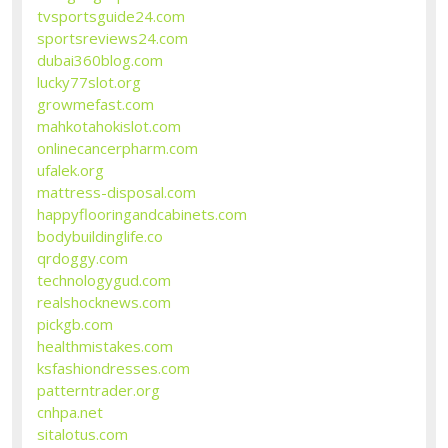
tvsportsguide24.com
sportsreviews24.com
dubai360blog.com
lucky77slot.org
growmefast.com
mahkotahokislot.com
onlinecancerpharm.com
ufalek.org
mattress-disposal.com
happyflooringandcabinets.com
bodybuildinglife.co
qrdoggy.com
technologygud.com
realshocknews.com
pickgb.com
healthmistakes.com
ksfashiondresses.com
patterntrader.org
cnhpa.net
sitalotus.com