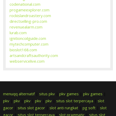
codenational.com
progameexplorer.com
rockislandroastery.com
directselling-pro.com
revenuealarm.com
lurab.com
ignitioncoilguide.com
mytechcomputer.com
bioslot168.com
artsandcraftsauthority.com
webservicelive.com
menuqq alternatif
|
situs pkv
|
pkv games
|
pkv games
|
pkv
|
pkv
|
pkv
|
pkv
|
pkv
|
situs slot terpercaya
|
slot
gacor
|
situs slot gacor
|
slot anti rungkat
|
pg soft
|
slot
gacor
|
situs slot terpercaya
|
slot pragmatic
|
situs slot