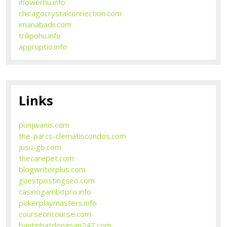
iflowerhu.info
chicagocrystalconnection.com
imanabadii.com
trilipohu.info
appruptio.info
Links
punjwanis.com
the-parcs-clematiscondos.com
jusu-gb.com
thecarepet.com
blogwriterplus.com
guestpostingseo.com
casinogambitpro.info
pokerplaymasters.info
courseoncourse.com
bantinbatdongsan247.com