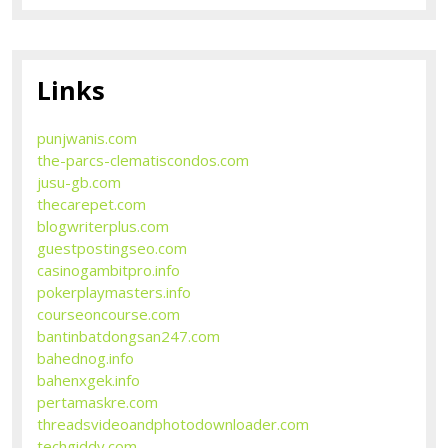
Links
punjwanis.com
the-parcs-clematiscondos.com
jusu-gb.com
thecarepet.com
blogwriterplus.com
guestpostingseo.com
casinogambitpro.info
pokerplaymasters.info
courseoncourse.com
bantinbatdongsan247.com
bahednog.info
bahenxgek.info
pertamaskre.com
threadsvideoandphotodownloader.com
techgiddy.com