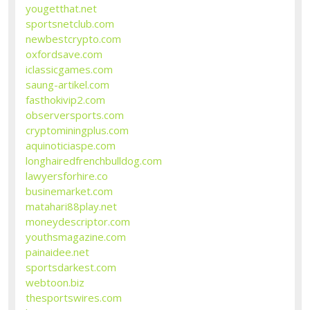
yougetthat.net
sportsnetclub.com
newbestcrypto.com
oxfordsave.com
iclassicgames.com
saung-artikel.com
fasthokivip2.com
observersports.com
cryptominingplus.com
aquinoticiaspe.com
longhairedfrenchbulldog.com
lawyersforhire.co
businemarket.com
matahari88play.net
moneydescriptor.com
youthsmagazine.com
painaidee.net
sportsdarkest.com
webtoon.biz
thesportswires.com