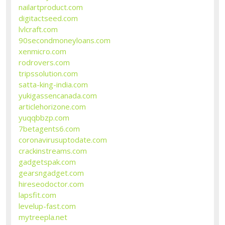
nailartproduct.com
digitactseed.com
lvlcraft.com
90secondmoneyloans.com
xenmicro.com
rodrovers.com
tripssolution.com
satta-king-india.com
yukigassencanada.com
articlehorizone.com
yuqqbbzp.com
7betagents6.com
coronavirusuptodate.com
crackinstreams.com
gadgetspak.com
gearsngadget.com
hireseodoctor.com
lapsfit.com
levelup-fast.com
mytreepla.net