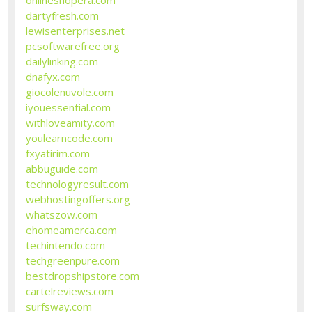
dartyfresh.com
lewisenterprises.net
pcsoftwarefree.org
dailylinking.com
dnafyx.com
giocolenuvole.com
iyouessential.com
withloveamity.com
youlearncode.com
fxyatirim.com
abbuguide.com
technologyresult.com
webhostingoffers.org
whatszow.com
ehomeamerca.com
techintendo.com
techgreenpure.com
bestdropshipstore.com
cartelreviews.com
surfsway.com