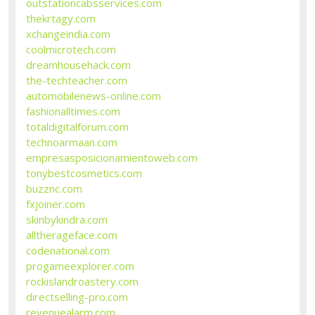
outstationcabsservices.com
thekrtagy.com
xchangeindia.com
coolmicrotech.com
dreamhousehack.com
the-techteacher.com
automobilenews-online.com
fashionalltimes.com
totaldigitalforum.com
technoarmaan.com
empresasposicionamientoweb.com
tonybestcosmetics.com
buzznc.com
fxjoiner.com
skinbykindra.com
alltherageface.com
codenational.com
progameexplorer.com
rockislandroastery.com
directselling-pro.com
revenuealarm.com