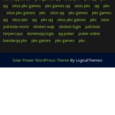
qq
|
situs pkv games
|
pkv games qq
|
situs pkv
|
qq
|
pkv
|
situs pkv games
|
pkv
|
situs qq
|
pkv games
|
pkv games
qq
|
situs pkv
|
qq
|
pkv qq
|
situs pkv games
|
pkv
|
situs
judi bola resmi
|
sbobet wap
|
sbobet login
|
judi bola
terpercaya
|
dominoqq login
|
qq poker
|
poker online
|
bandarqq pkv
|
pkv games
|
pkv games
|
pkv
Solar Power WordPress Theme
By LogicalThemes