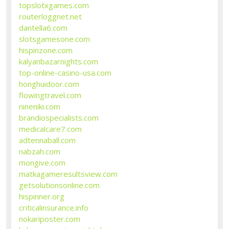
topslotxgames.com
routerloggnet.net
dantella6.com
slotsgamesone.com
hispinzone.com
kalyanbazarnights.com
top-online-casino-usa.com
honghuidoor.com
flowingtravel.com
nineniki.com
brandiospecialists.com
medicalcare7.com
adtennaball.com
nabzah.com
mongive.com
matkagameresultsview.com
getsolutionsonline.com
hispinner.org
criticalinsurance.info
nokariposter.com