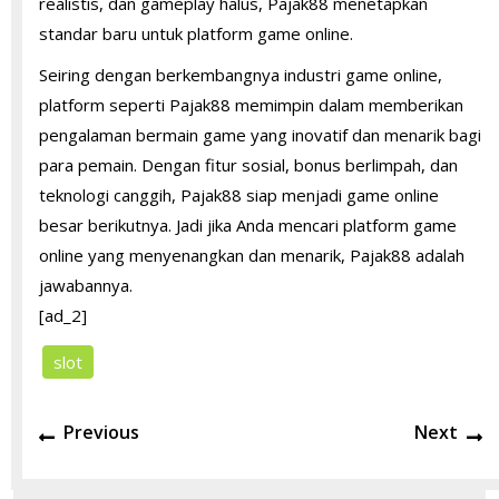
realistis, dan gameplay halus, Pajak88 menetapkan
standar baru untuk platform game online.
Seiring dengan berkembangnya industri game online,
platform seperti Pajak88 memimpin dalam memberikan
pengalaman bermain game yang inovatif dan menarik bagi
para pemain. Dengan fitur sosial, bonus berlimpah, dan
teknologi canggih, Pajak88 siap menjadi game online
besar berikutnya. Jadi jika Anda mencari platform game
online yang menyenangkan dan menarik, Pajak88 adalah
jawabannya.
[ad_2]
slot
Post
Previous
N
Previous
Next
navigation
post:
po