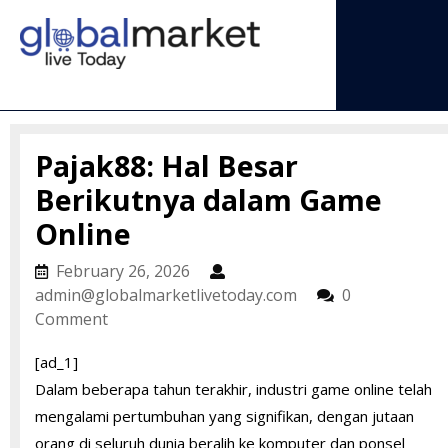
Skip
to
content
Open
Menu
Pajak88: Hal Besar
Berikutnya dalam Game
Online
February
February 26, 2026
26,
admin@globalmarke
admin@globalmarketlivetoday.com
0
2026
Comment
[ad_1]
Dalam beberapa tahun terakhir, industri game online telah
mengalami pertumbuhan yang signifikan, dengan jutaan
orang di seluruh dunia beralih ke komputer dan ponsel