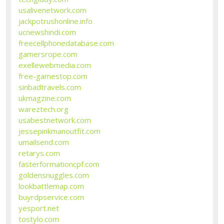
usalivenetwork.com
jackpotrushonline.info
ucnewshindi.com
freecellphonedatabase.com
gamersrope.com
exellewebmedia.com
free-gamestop.com
sinbadtravels.com
ukmagzine.com
wareztech.org
usabestnetwork.com
jessepinkmanoutfit.com
umailsend.com
retarys.com
fasterformationcpf.com
goldensnuggles.com
lookbattlemap.com
buyrdpservice.com
yesport.net
tostylo.com