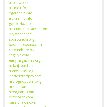
aseleraio.info
asticio.info
egardenio.info
arxteamio.info
getalexio.info
accountaudittaxcon.com
prymprint.com
sportkeeda.org
besttimespend.com
careandcure.biz
cogniyo.com
easymagazines.org
hirfanjilasmi.com
hometricks.org
leathercraftpro.com
microgridpower.org
mixiqo.com
needglobe.com
ortocoach.com
passionawe.com