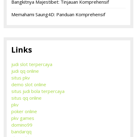
Bangkitnya Majestibet: Tinjauan Komprehensif
Memahami Saung4D: Panduan Komprehensif
Links
judi slot terpercaya
judi qq online
situs pkv
demo slot online
situs judi bola terpercaya
situs qq online
pkv
poker online
pkv games
domino99
bandarqq