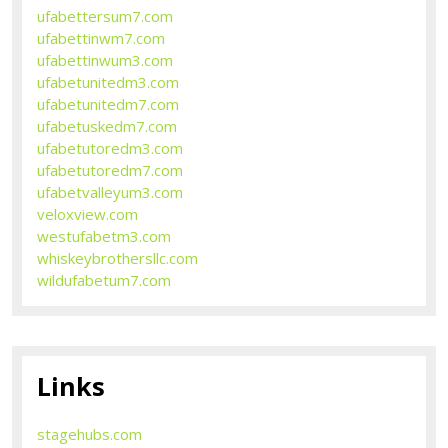
ufabettersum7.com
ufabettinwm7.com
ufabettinwum3.com
ufabetunitedm3.com
ufabetunitedm7.com
ufabetuskedm7.com
ufabetutoredm3.com
ufabetutoredm7.com
ufabetvalleyum3.com
veloxview.com
westufabetm3.com
whiskeybrothersllc.com
wildufabetum7.com
Links
stagehubs.com