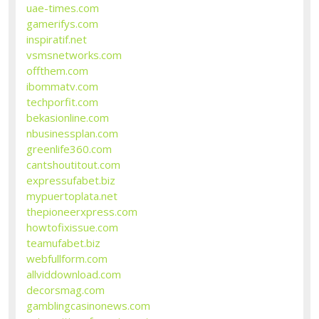
uae-times.com
gamerifys.com
inspiratif.net
vsmsnetworks.com
offthem.com
ibommatv.com
techporfit.com
bekasionline.com
nbusinessplan.com
greenlife360.com
cantshoutitout.com
expressufabet.biz
mypuertoplata.net
thepioneerxpress.com
howtofixissue.com
teamufabet.biz
webfullform.com
allviddownload.com
decorsmag.com
gamblingcasinonews.com