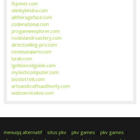
fxjoiner.com
skinbykindra.com
alltherageface.com
codenational.com
progameexplorer.com
rockislandroastery.com
directselling-pro.com
revenuealarm.com
lurab.com
ignitioncoilguide.com
mytechcomputer.com
bioslot168.com
artsandcraftsauthority.com
webservicelive.com
menuqq alternatif
|
situs pkv
|
pkv games
|
pkv games
|