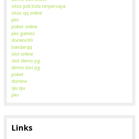
situs judi bola terpercaya
situs qq online
pkv
poker online
pkv games
domino99
bandarqq
slot online
slot demo pg
demo slot pg
poker
domino
qiu qiu
pkv
Links