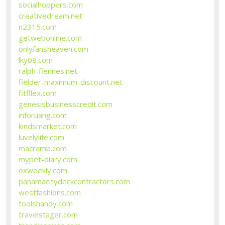
socialhoppers.com
creativedream.net
n2315.com
getwebonline.com
onlyfansheaven.com
lky08.com
ralph-fiennes.net
fielder-maximum-discount.net
fitfllex.com
genesisbusinesscredit.com
inforuang.com
kindsmarket.com
luvelylife.com
macramb.com
mypet-diary.com
oxweekly.com
panamacitydeckcontractors.com
westfashions.com
toolshandy.com
travelstager.com