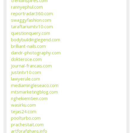
trendinspires.com
rannyephul.com
reportradar360.com
swaggyfashion.com
taraftariumtv10.com
questionquery.com
bodybuildinglegend.com
brilliant-nails.com
dandr-photography.com
dokteroce.com
journal-francais.com
justintv10.com
lawyerule.com
mediamingleseaco.com
mtsmarketingblog.com
nghekiemtien.com
wasirku.com
tejas24.com
poolturbo.com
prachestait.com
artforafghans.info