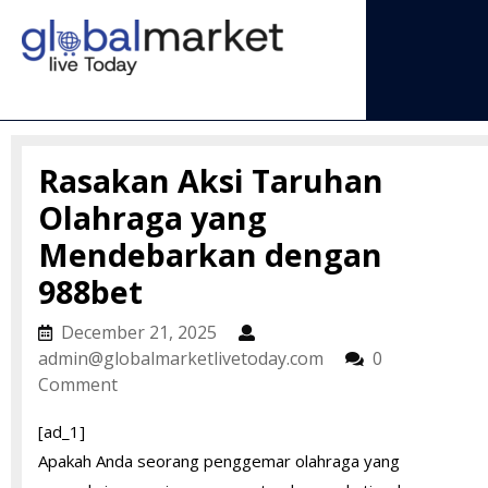
Skip
to
content
Open
Menu
Rasakan Aksi Taruhan
Olahraga yang
Mendebarkan dengan
988bet
December
December 21, 2025
21,
admin@globalmarke
admin@globalmarketlivetoday.com
0
2025
Comment
[ad_1]
Apakah Anda seorang penggemar olahraga yang