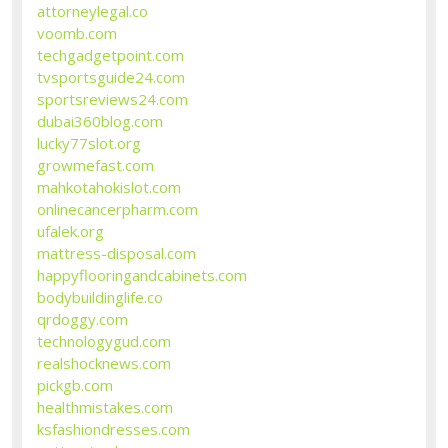
attorneylegal.co
voomb.com
techgadgetpoint.com
tvsportsguide24.com
sportsreviews24.com
dubai360blog.com
lucky77slot.org
growmefast.com
mahkotahokislot.com
onlinecancerpharm.com
ufalek.org
mattress-disposal.com
happyflooringandcabinets.com
bodybuildinglife.co
qrdoggy.com
technologygud.com
realshocknews.com
pickgb.com
healthmistakes.com
ksfashiondresses.com