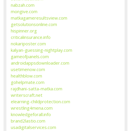
nabzah.com
mongive.com
matkagameresultsview.com
getsolutionsonline.com
hispinner.org
criticalinsurance.info
nokariposter.com
kalyan-guessing-nightplay.com
gameofpanels.com
androidappsdownloader.com
usetimenow.com
healthblow.com
gohelpmate.com
rajdhani-satta-matka.com
writerscraft.net
elearning-childprotection.com
wrestling4mena.com
knowledgeforall.info
brand2lastio.com
usadigitalservices.com