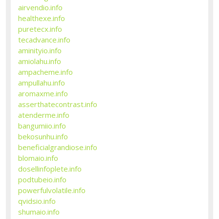
airvendio.info
healthexe.info
puretecx.info
tecadvance.info
aminityio.info
amiolahu.info
ampacheme.info
ampullahu.info
aromaxme.info
asserthatecontrast.info
atenderme.info
bangumiio.info
bekosunhu.info
beneficialgrandiose.info
blomaio.info
dosellinfoplete.info
podtubeio.info
powerfulvolatile.info
qvidsio.info
shumaio.info