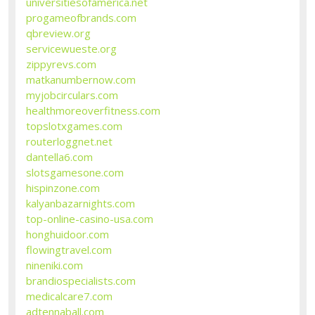
universitiesofamerica.net
progameofbrands.com
qbreview.org
servicewueste.org
zippyrevs.com
matkanumbernow.com
myjobcirculars.com
healthmoreoverfitness.com
topslotxgames.com
routerloggnet.net
dantella6.com
slotsgamesone.com
hispinzone.com
kalyanbazarnights.com
top-online-casino-usa.com
honghuidoor.com
flowingtravel.com
nineniki.com
brandiospecialists.com
medicalcare7.com
adtennaball.com