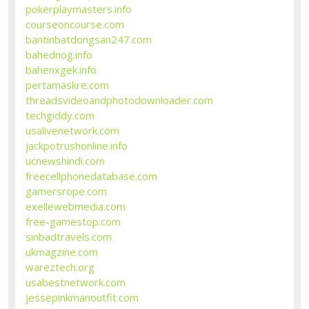
pokerplaymasters.info
courseoncourse.com
bantinbatdongsan247.com
bahednog.info
bahenxgek.info
pertamaskre.com
threadsvideoandphotodownloader.com
techgiddy.com
usalivenetwork.com
jackpotrushonline.info
ucnewshindi.com
freecellphonedatabase.com
gamersrope.com
exellewebmedia.com
free-gamestop.com
sinbadtravels.com
ukmagzine.com
wareztech.org
usabestnetwork.com
jessepinkmanoutfit.com