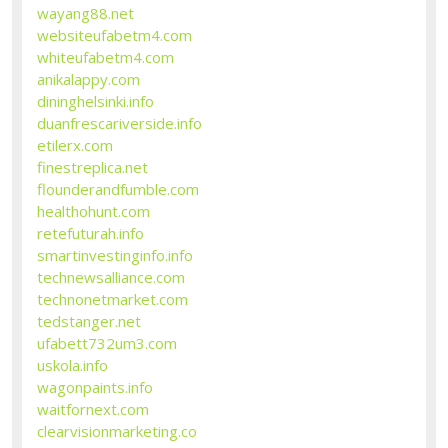
wayang88.net
websiteufabetm4.com
whiteufabetm4.com
anikalappy.com
dininghelsinki.info
duanfrescariverside.info
etilerx.com
finestreplica.net
flounderandfumble.com
healthohunt.com
retefuturah.info
smartinvestinginfo.info
technewsalliance.com
technonetmarket.com
tedstanger.net
ufabett732um3.com
uskola.info
wagonpaints.info
waitfornext.com
clearvisionmarketing.co