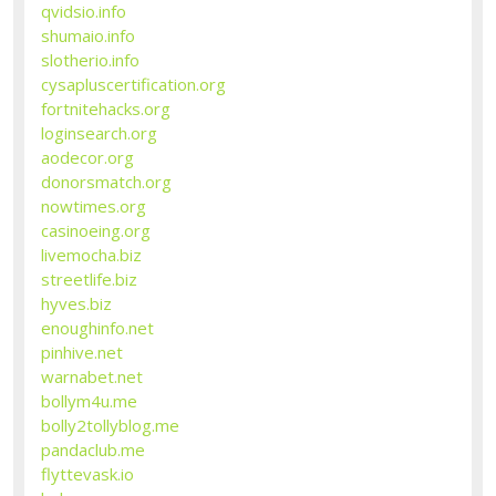
qvidsio.info
shumaio.info
slotherio.info
cysapluscertification.org
fortnitehacks.org
loginsearch.org
aodecor.org
donorsmatch.org
nowtimes.org
casinoeing.org
livemocha.biz
streetlife.biz
hyves.biz
enoughinfo.net
pinhive.net
warnabet.net
bollym4u.me
bolly2tollyblog.me
pandaclub.me
flyttevask.io