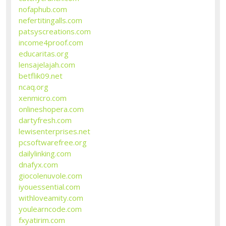
nofaphub.com
nefertitingalls.com
patsyscreations.com
income4proof.com
educaritas.org
lensajelajah.com
betflik09.net
ncaq.org
xenmicro.com
onlineshopera.com
dartyfresh.com
lewisenterprises.net
pcsoftwarefree.org
dailylinking.com
dnafyx.com
giocolenuvole.com
iyouessential.com
withloveamity.com
youlearncode.com
fxyatirim.com