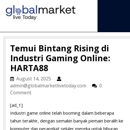
Skip
to
content
Open
Menu
Temui Bintang Rising di
Industri Gaming Online:
HARTA88
August
August 14, 2025
14,
admin@globalmarke
admin@globalmarketlivetoday.com
0
2025
Comment
[ad_1]
Industri game online telah booming dalam beberapa
tahun terakhir, dengan semakin banyak pemain beralih ke
komputer dan perangkat seluler mereka untuk hiburan.