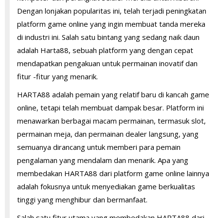
Dengan lonjakan popularitas ini, telah terjadi peningkatan
platform game online yang ingin membuat tanda mereka
di industri ini. Salah satu bintang yang sedang naik daun
adalah Harta88, sebuah platform yang dengan cepat
mendapatkan pengakuan untuk permainan inovatif dan
fitur -fitur yang menarik.
HARTA88 adalah pemain yang relatif baru di kancah game
online, tetapi telah membuat dampak besar. Platform ini
menawarkan berbagai macam permainan, termasuk slot,
permainan meja, dan permainan dealer langsung, yang
semuanya dirancang untuk memberi para pemain
pengalaman yang mendalam dan menarik. Apa yang
membedakan HARTA88 dari platform game online lainnya
adalah fokusnya untuk menyediakan game berkualitas
tinggi yang menghibur dan bermanfaat.
Salah satu fitur utama yang membedakan HARTA88 dari