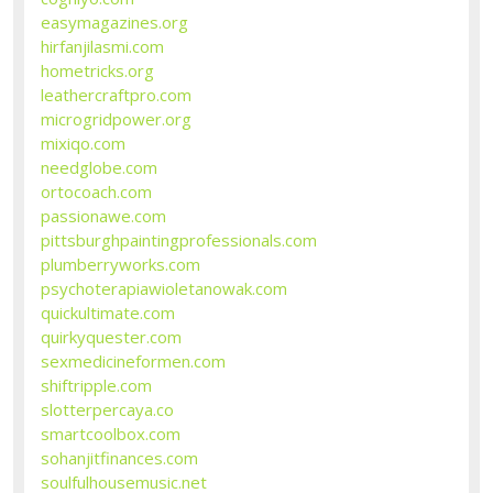
easymagazines.org
hirfanjilasmi.com
hometricks.org
leathercraftpro.com
microgridpower.org
mixiqo.com
needglobe.com
ortocoach.com
passionawe.com
pittsburghpaintingprofessionals.com
plumberryworks.com
psychoterapiawioletanowak.com
quickultimate.com
quirkyquester.com
sexmedicineformen.com
shiftripple.com
slotterpercaya.co
smartcoolbox.com
sohanjitfinances.com
soulfulhousemusic.net