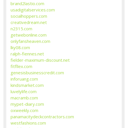
brand2lastio.com
usadigitalservices.com
socialhoppers.com
creativedream.net
n2315.com
getwebonline.com
onlyfansheaven.com
lky08.com
ralph-fiennes.net
fielder-maximum-discount.net
fitfllex.com
genesisbusinesscredit.com
inforuang.com
kindsmarket.com
luvelylife.com
macramb.com
mypet-diary.com
oxweekly.com
panamacitydeckcontractors.com
westfashions.com