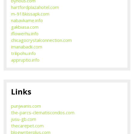
byhous.com
hartfordplazahotel.com
m-918kissapk.com
nabavkame.info
gakbiasa.com
iflowerhu.info
chicagocrystalconnection.com
imanabadii.com
trilipohu.info
appruptio.info
Links
punjwanis.com
the-parcs-clematiscondos.com
jusu-gb.com
thecarepet.com
blogwriterplus.com