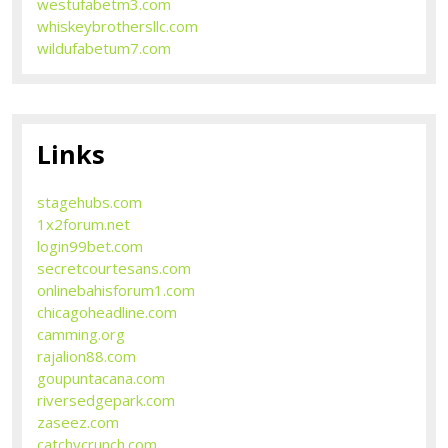
westufabetm3.com
whiskeybrothersllc.com
wildufabetum7.com
Links
stagehubs.com
1x2forum.net
login99bet.com
secretcourtesans.com
onlinebahisforum1.com
chicagoheadline.com
camming.org
rajalion88.com
goupuntacana.com
riversedgepark.com
zaseez.com
catchycrunch.com