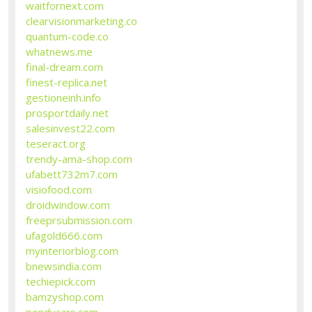
waitfornext.com
clearvisionmarketing.co
quantum-code.co
whatnews.me
final-dream.com
finest-replica.net
gestioneinh.info
prosportdaily.net
salesinvest22.com
teseract.org
trendy-ama-shop.com
ufabett732m7.com
visiofood.com
droidwindow.com
freeprsubmission.com
ufagold666.com
myinteriorblog.com
bnewsindia.com
techiepick.com
bamzyshop.com
pondycars.com