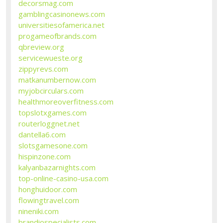
decorsmag.com
gamblingcasinonews.com
universitiesofamerica.net
progameofbrands.com
qbreview.org
servicewueste.org
zippyrevs.com
matkanumbernow.com
myjobcirculars.com
healthmoreoverfitness.com
topslotxgames.com
routerloggnet.net
dantella6.com
slotsgamesone.com
hispinzone.com
kalyanbazarnights.com
top-online-casino-usa.com
honghuidoor.com
flowingtravel.com
nineniki.com
brandiospecialists.com