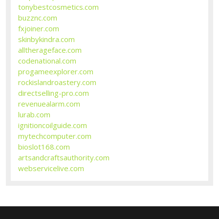
tonybestcosmetics.com
buzznc.com
fxjoiner.com
skinbykindra.com
alltherageface.com
codenational.com
progameexplorer.com
rockislandroastery.com
directselling-pro.com
revenuealarm.com
lurab.com
ignitioncoilguide.com
mytechcomputer.com
bioslot168.com
artsandcraftsauthority.com
webservicelive.com