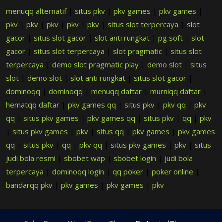
menuqq alternatif
|
situs pkv
|
pkv games
|
pkv games
|
pkv
|
pkv
|
pkv
|
pkv
|
pkv
|
situs slot terpercaya
|
slot
gacor
|
situs slot gacor
|
slot anti rungkat
|
pg soft
|
slot
gacor
|
situs slot terpercaya
|
slot pragmatic
|
situs slot
terpercaya
|
demo slot pragmatic play
|
demo slot
|
situs
slot
|
demo slot
|
slot anti rungkat
|
situs slot gacor
|
dominoqq
|
dominoqq
|
menuqq daftar
|
murniqq daftar
|
hematqq daftar
|
pkv games qq
|
situs pkv
|
pkv qq
|
pkv
qq
|
situs pkv games
|
pkv games qq
|
situs pkv
|
qq
|
pkv
|
situs pkv games
|
pkv
|
situs qq
|
pkv games
|
pkv games
qq
|
situs pkv
|
qq
|
pkv qq
|
situs pkv games
|
pkv
|
situs
judi bola resmi
|
sbobet wap
|
sbobet login
|
judi bola
terpercaya
|
dominoqq login
|
qq poker
|
poker online
|
bandarqq pkv
|
pkv games
|
pkv games
|
pkv