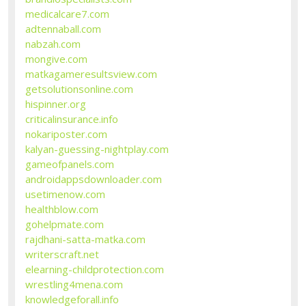
medicalcare7.com
adtennaball.com
nabzah.com
mongive.com
matkagameresultsview.com
getsolutionsonline.com
hispinner.org
criticalinsurance.info
nokariposter.com
kalyan-guessing-nightplay.com
gameofpanels.com
androidappsdownloader.com
usetimenow.com
healthblow.com
gohelpmate.com
rajdhani-satta-matka.com
writerscraft.net
elearning-childprotection.com
wrestling4mena.com
knowledgeforall.info