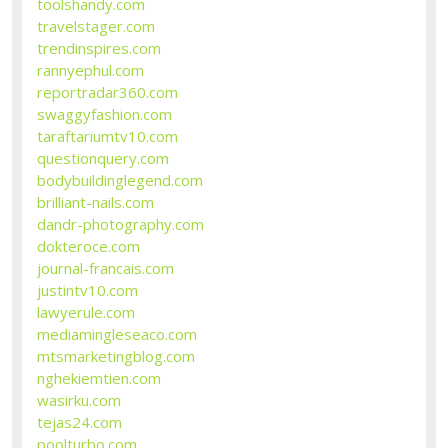
toolshandy.com
travelstager.com
trendinspires.com
rannyephul.com
reportradar360.com
swaggyfashion.com
taraftariumtv10.com
questionquery.com
bodybuildinglegend.com
brilliant-nails.com
dandr-photography.com
dokteroce.com
journal-francais.com
justintv10.com
lawyerule.com
mediamingleseaco.com
mtsmarketingblog.com
nghekiemtien.com
wasirku.com
tejas24.com
poolturbo.com