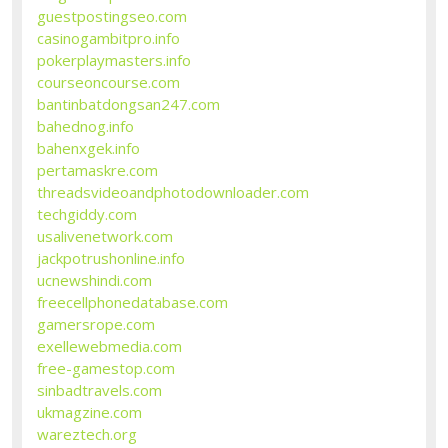
guestpostingseo.com
casinogambitpro.info
pokerplaymasters.info
courseoncourse.com
bantinbatdongsan247.com
bahednog.info
bahenxgek.info
pertamaskre.com
threadsvideoandphotodownloader.com
techgiddy.com
usalivenetwork.com
jackpotrushonline.info
ucnewshindi.com
freecellphonedatabase.com
gamersrope.com
exellewebmedia.com
free-gamestop.com
sinbadtravels.com
ukmagzine.com
wareztech.org