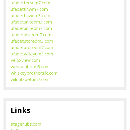
ufabettersum7.com
ufabettinwm7.com
ufabettinwum3.com
ufabetunitedm3.com
ufabetunitedm7.com
ufabetuskedm7.com
ufabetutoredm3.com
ufabetutoredm7.com
ufabetvalleyum3.com
veloxview.com
westufabetm3.com
whiskeybrothersllc.com
wildufabetum7.com
Links
stagehubs.com