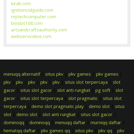
lurab.com
ignitioncoilguide.com
mytechcomputer.com
bioslot168.com
artsandcraftsauthority.com
webservicelive.com
menuqq alternatif
|
situs pkv
|
pkv games
|
pkv games
|
pkv
|
pkv
|
pkv
|
pkv
|
pkv
|
situs slot terpercaya
|
slot
gacor
|
situs slot gacor
|
slot anti rungkat
|
pg soft
|
slot
gacor
|
situs slot terpercaya
|
slot pragmatic
|
situs slot
terpercaya
|
demo slot pragmatic play
|
demo slot
|
situs
slot
|
demo slot
|
slot anti rungkat
|
situs slot gacor
|
dominoqq
|
dominoqq
|
menuqq daftar
|
murniqq daftar
|
hematqq daftar
|
pkv games qq
|
situs pkv
|
pkv qq
|
pkv