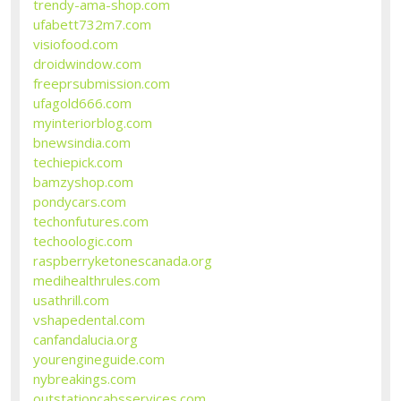
trendy-ama-shop.com
ufabett732m7.com
visiofood.com
droidwindow.com
freeprsubmission.com
ufagold666.com
myinteriorblog.com
bnewsindia.com
techiepick.com
bamzyshop.com
pondycars.com
techonfutures.com
techoologic.com
raspberryketonescanada.org
medihealthrules.com
usathrill.com
vshapedental.com
canfandalucia.org
yourengineguide.com
nybreakings.com
outstationcabsservices.com