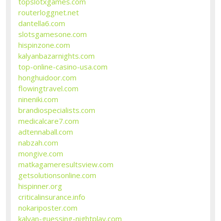
topslotxgames.com
routerloggnet.net
dantella6.com
slotsgamesone.com
hispinzone.com
kalyanbazarnights.com
top-online-casino-usa.com
honghuidoor.com
flowingtravel.com
nineniki.com
brandiospecialists.com
medicalcare7.com
adtennaball.com
nabzah.com
mongive.com
matkagameresultsview.com
getsolutionsonline.com
hispinner.org
criticalinsurance.info
nokariposter.com
kalyan-guessing-nightplay.com