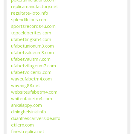
replicamanufactory.net
rezultate-loto.info
splendifulous.com
sportsrecords4u.com
topceleberites.com
ufabetting8m4.com
ufabetunionum3.com
ufabetvalueum3.com
ufabetvaultm7.com
ufabetvillageum7.com
ufabetvoicem3.com
waveufabetm4.com
wayang88.net
websiteufabetm4.com
whiteufabetm4.com
anikalappy.com
dininghelsinki.info
duanfrescariverside.info
etilerx.com
finestreplica.net