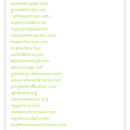
nbusinessplan.com
greenlife360.com
cantshoutitout.com
expressufabet.biz
mypuertoplata.net
thepioneerxpress.com
howtofixissue.com
teamufabet.biz
webfullform.com
allviddownload.com
decorsmag.com
gamblingcasinonews.com
universitiesofamerica.net
progameofbrands.com
qbreview.org
servicewueste.org
zippyrevs.com
matkanumbernow.com
myjobcirculars.com
healthmoreoverfitness.com