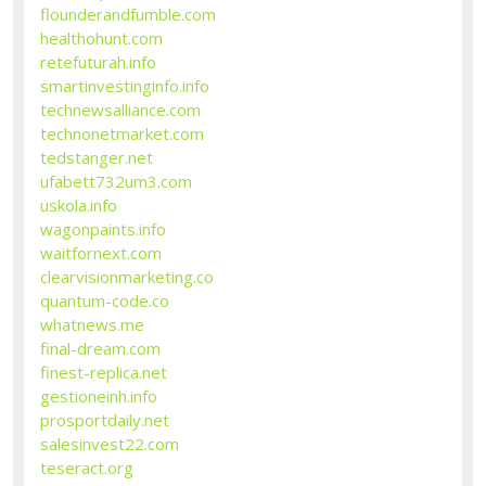
flounderandfumble.com
healthohunt.com
retefuturah.info
smartinvestinginfo.info
technewsalliance.com
technonetmarket.com
tedstanger.net
ufabett732um3.com
uskola.info
wagonpaints.info
waitfornext.com
clearvisionmarketing.co
quantum-code.co
whatnews.me
final-dream.com
finest-replica.net
gestioneinh.info
prosportdaily.net
salesinvest22.com
teseract.org