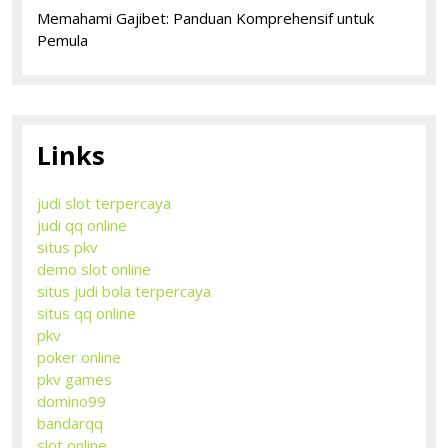
Memahami Gajibet: Panduan Komprehensif untuk
Pemula
Links
judi slot terpercaya
judi qq online
situs pkv
demo slot online
situs judi bola terpercaya
situs qq online
pkv
poker online
pkv games
domino99
bandarqq
slot online