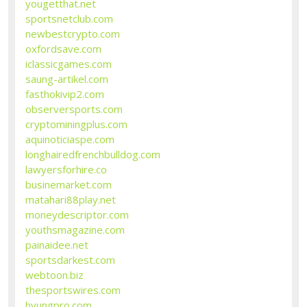
yougetthat.net
sportsnetclub.com
newbestcrypto.com
oxfordsave.com
iclassicgames.com
saung-artikel.com
fasthokivip2.com
observersports.com
cryptominingplus.com
aquinoticiaspe.com
longhairedfrenchbulldog.com
lawyersforhire.co
businemarket.com
matahari88play.net
moneydescriptor.com
youthsmagazine.com
painaidee.net
sportsdarkest.com
webtoon.biz
thesportswires.com
hyungpro.com