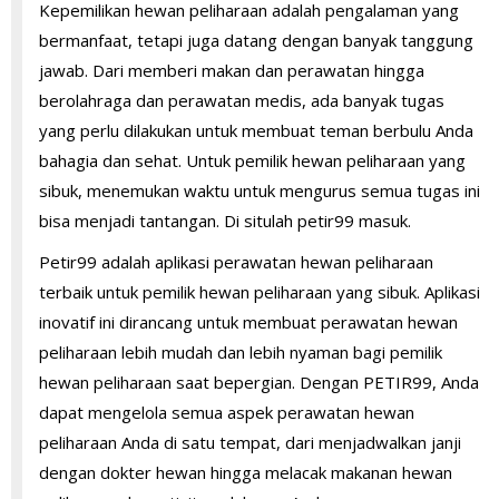
Kepemilikan hewan peliharaan adalah pengalaman yang
bermanfaat, tetapi juga datang dengan banyak tanggung
jawab. Dari memberi makan dan perawatan hingga
berolahraga dan perawatan medis, ada banyak tugas
yang perlu dilakukan untuk membuat teman berbulu Anda
bahagia dan sehat. Untuk pemilik hewan peliharaan yang
sibuk, menemukan waktu untuk mengurus semua tugas ini
bisa menjadi tantangan. Di situlah petir99 masuk.
Petir99 adalah aplikasi perawatan hewan peliharaan
terbaik untuk pemilik hewan peliharaan yang sibuk. Aplikasi
inovatif ini dirancang untuk membuat perawatan hewan
peliharaan lebih mudah dan lebih nyaman bagi pemilik
hewan peliharaan saat bepergian. Dengan PETIR99, Anda
dapat mengelola semua aspek perawatan hewan
peliharaan Anda di satu tempat, dari menjadwalkan janji
dengan dokter hewan hingga melacak makanan hewan