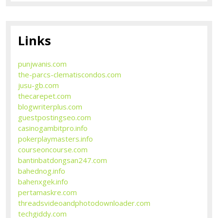
Links
punjwanis.com
the-parcs-clematiscondos.com
jusu-gb.com
thecarepet.com
blogwriterplus.com
guestpostingseo.com
casinogambitpro.info
pokerplaymasters.info
courseoncourse.com
bantinbatdongsan247.com
bahednog.info
bahenxgek.info
pertamaskre.com
threadsvideoandphotodownloader.com
techgiddy.com