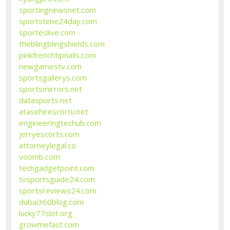
sportingnewsnet.com
sportstime24day.com
sporteslive.com
theblingblingshields.com
pinkfrenchtipnails.com
newgamestv.com
sportsgallerys.com
sportsmirrors.net
datasports.net
atasehirescortu.net
engineeringtechub.com
jerryescorts.com
attorneylegal.co
voomb.com
techgadgetpoint.com
tvsportsguide24.com
sportsreviews24.com
dubai360blog.com
lucky77slot.org
growmefast.com