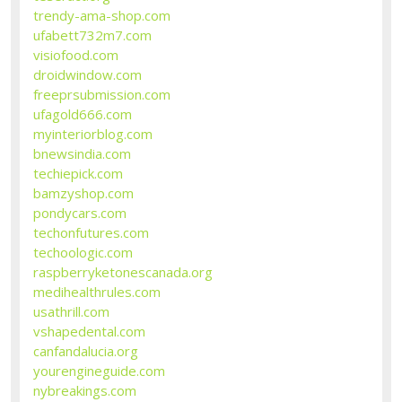
trendy-ama-shop.com
ufabett732m7.com
visiofood.com
droidwindow.com
freeprsubmission.com
ufagold666.com
myinteriorblog.com
bnewsindia.com
techiepick.com
bamzyshop.com
pondycars.com
techonfutures.com
techoologic.com
raspberryketonescanada.org
medihealthrules.com
usathrill.com
vshapedental.com
canfandalucia.org
yourengineguide.com
nybreakings.com