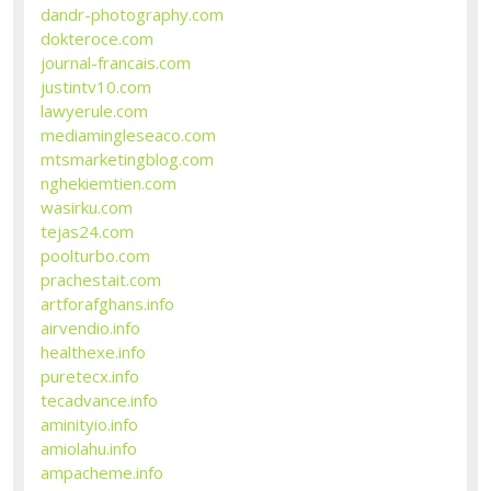
dandr-photography.com
dokteroce.com
journal-francais.com
justintv10.com
lawyerule.com
mediamingleseaco.com
mtsmarketingblog.com
nghekiemtien.com
wasirku.com
tejas24.com
poolturbo.com
prachestait.com
artforafghans.info
airvendio.info
healthexe.info
puretecx.info
tecadvance.info
aminityio.info
amiolahu.info
ampacheme.info