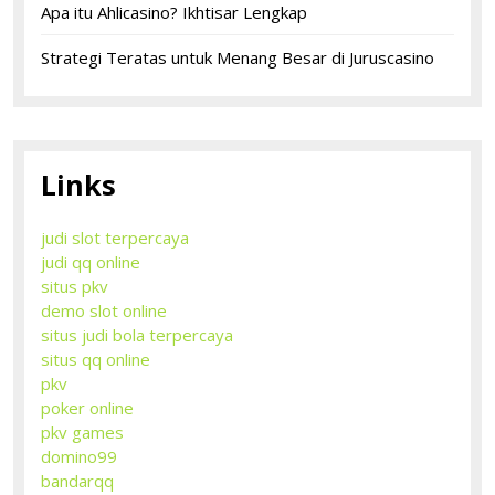
Apa itu Ahlicasino? Ikhtisar Lengkap
Strategi Teratas untuk Menang Besar di Juruscasino
Links
judi slot terpercaya
judi qq online
situs pkv
demo slot online
situs judi bola terpercaya
situs qq online
pkv
poker online
pkv games
domino99
bandarqq