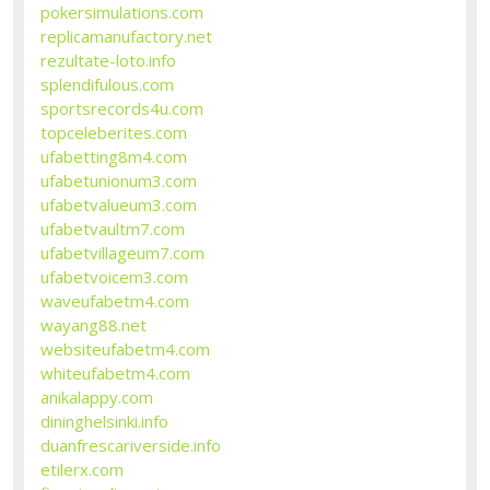
pokersimulations.com
replicamanufactory.net
rezultate-loto.info
splendifulous.com
sportsrecords4u.com
topceleberites.com
ufabetting8m4.com
ufabetunionum3.com
ufabetvalueum3.com
ufabetvaultm7.com
ufabetvillageum7.com
ufabetvoicem3.com
waveufabetm4.com
wayang88.net
websiteufabetm4.com
whiteufabetm4.com
anikalappy.com
dininghelsinki.info
duanfrescariverside.info
etilerx.com