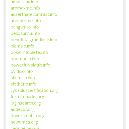
ampullahu.info
aromaxme.info
asserthatecontrast.info
atenderme.info
bangumiio.info
bekosunhu.info
beneficialgrandiose.info
blomaio.info
dosellinfoplete.info
podtubeio.info
powerfulvolatile.info
qvidsio.info
shumaio.info
slotherio.info
cysapluscertification.org
fortnitehacks.org
loginsearch.org
aodecor.org
donorsmatch.org
nowtimes.org
casinoeing.org