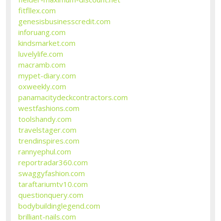
fitfllex.com
genesisbusinesscredit.com
inforuang.com
kindsmarket.com
luvelylife.com
macramb.com
mypet-diary.com
oxweekly.com
panamacitydeckcontractors.com
westfashions.com
toolshandy.com
travelstager.com
trendinspires.com
rannyephul.com
reportradar360.com
swaggyfashion.com
taraftariumtv10.com
questionquery.com
bodybuildinglegend.com
brilliant-nails.com