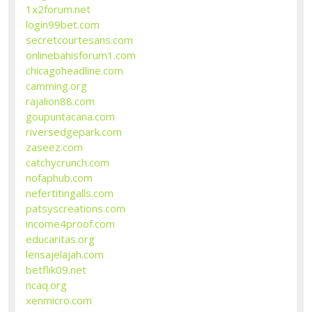
1x2forum.net
login99bet.com
secretcourtesans.com
onlinebahisforum1.com
chicagoheadline.com
camming.org
rajalion88.com
goupuntacana.com
riversedgepark.com
zaseez.com
catchycrunch.com
nofaphub.com
nefertitingalls.com
patsyscreations.com
income4proof.com
educaritas.org
lensajelajah.com
betflik09.net
ncaq.org
xenmicro.com