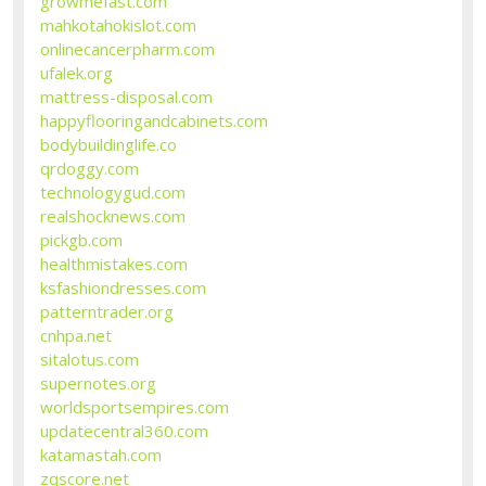
growmefast.com
mahkotahokislot.com
onlinecancerpharm.com
ufalek.org
mattress-disposal.com
happyflooringandcabinets.com
bodybuildinglife.co
qrdoggy.com
technologygud.com
realshocknews.com
pickgb.com
healthmistakes.com
ksfashiondresses.com
patterntrader.org
cnhpa.net
sitalotus.com
supernotes.org
worldsportsempires.com
updatecentral360.com
katamastah.com
zqscore.net