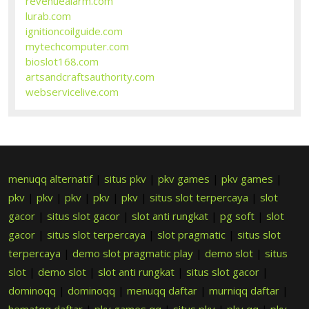
revenuealarm.com
lurab.com
ignitioncoilguide.com
mytechcomputer.com
bioslot168.com
artsandcraftsauthority.com
webservicelive.com
menuqq alternatif
|
situs pkv
|
pkv games
|
pkv games
|
pkv
|
pkv
|
pkv
|
pkv
|
pkv
|
situs slot terpercaya
|
slot
gacor
|
situs slot gacor
|
slot anti rungkat
|
pg soft
|
slot
gacor
|
situs slot terpercaya
|
slot pragmatic
|
situs slot
terpercaya
|
demo slot pragmatic play
|
demo slot
|
situs
slot
|
demo slot
|
slot anti rungkat
|
situs slot gacor
|
dominoqq
|
dominoqq
|
menuqq daftar
|
murniqq daftar
|