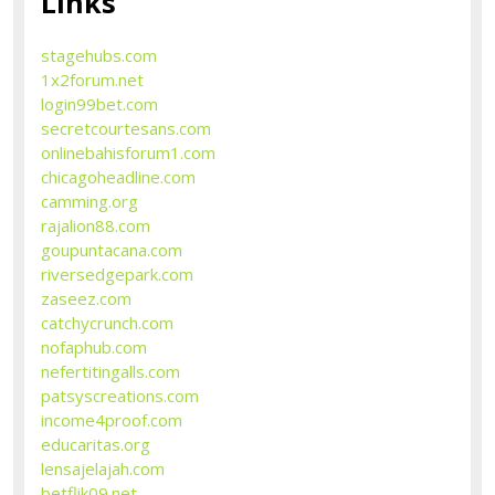
Links
stagehubs.com
1x2forum.net
login99bet.com
secretcourtesans.com
onlinebahisforum1.com
chicagoheadline.com
camming.org
rajalion88.com
goupuntacana.com
riversedgepark.com
zaseez.com
catchycrunch.com
nofaphub.com
nefertitingalls.com
patsyscreations.com
income4proof.com
educaritas.org
lensajelajah.com
betflik09.net