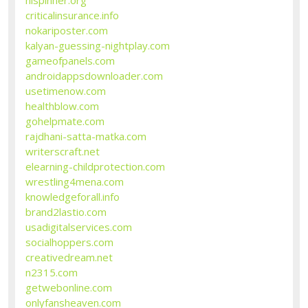
criticalinsurance.info
nokariposter.com
kalyan-guessing-nightplay.com
gameofpanels.com
androidappsdownloader.com
usetimenow.com
healthblow.com
gohelpmate.com
rajdhani-satta-matka.com
writerscraft.net
elearning-childprotection.com
wrestling4mena.com
knowledgeforall.info
brand2lastio.com
usadigitalservices.com
socialhoppers.com
creativedream.net
n2315.com
getwebonline.com
onlyfansheaven.com