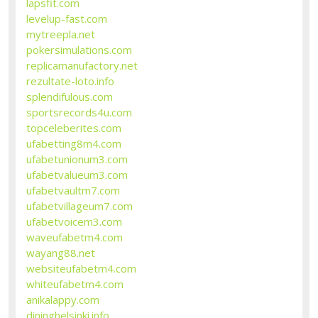
lapsfit.com
levelup-fast.com
mytreepla.net
pokersimulations.com
replicamanufactory.net
rezultate-loto.info
splendifulous.com
sportsrecords4u.com
topceleberites.com
ufabetting8m4.com
ufabetunionum3.com
ufabetvalueum3.com
ufabetvaultm7.com
ufabetvillageum7.com
ufabetvoicem3.com
waveufabetm4.com
wayang88.net
websiteufabetm4.com
whiteufabetm4.com
anikalappy.com
dininghelsinki.info