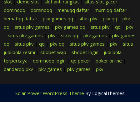
slot
|
demo slot
|
slot anti rungkat
|
situs slot gacor
|
dominoqq
|
dominoqq
|
menuqq daftar
|
murniqq daftar
|
hematqq daftar
|
pkv games qq
|
situs pkv
|
pkv qq
|
pkv
qq
|
situs pkv games
|
pkv games qq
|
situs pkv
|
qq
|
pkv
|
situs pkv games
|
pkv
|
situs qq
|
pkv games
|
pkv games
qq
|
situs pkv
|
qq
|
pkv qq
|
situs pkv games
|
pkv
|
situs
judi bola resmi
|
sbobet wap
|
sbobet login
|
judi bola
terpercaya
|
dominoqq login
|
qq poker
|
poker online
|
bandarqq pkv
|
pkv games
|
pkv games
|
pkv
Solar Power WordPress Theme
By LogicalThemes