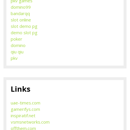
pkv games
domino99
bandarqq
slot online
slot demo pg
demo slot pg
poker
domino
qiu qiu
pkv
Links
uae-times.com
gamerifys.com
inspiratif.net
vsmsnetworks.com
offthem.com