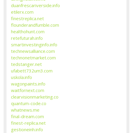
duanfrescariverside.info
etilerx.com
finestreplica.net
flounderandfumble.com
healthohunt.com
retefuturah.info
smartinvestinginfo.info
technewsalliance.com
technonetmarket.com
tedstanger.net
ufabett732um3.com
uskola.info
wagonpaints.info
waitfornext.com
clearvisionmarketing.co
quantum-code.co
whatnews.me
final-dream.com
finest-replica.net
gestioneinh.info