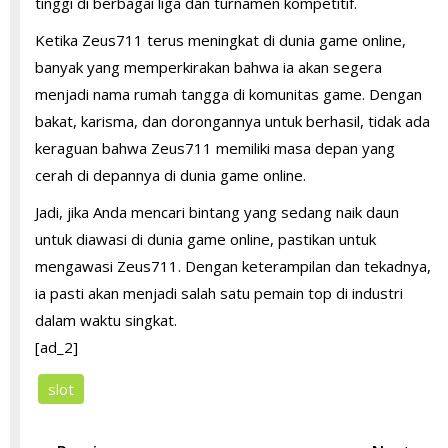
tinggi di berbagai liga dan turnamen kompetitif.
Ketika Zeus711 terus meningkat di dunia game online,
banyak yang memperkirakan bahwa ia akan segera
menjadi nama rumah tangga di komunitas game. Dengan
bakat, karisma, dan dorongannya untuk berhasil, tidak ada
keraguan bahwa Zeus711 memiliki masa depan yang
cerah di depannya di dunia game online.
Jadi, jika Anda mencari bintang yang sedang naik daun
untuk diawasi di dunia game online, pastikan untuk
mengawasi Zeus711. Dengan keterampilan dan tekadnya,
ia pasti akan menjadi salah satu pemain top di industri
dalam waktu singkat.
[ad_2]
slot
Post