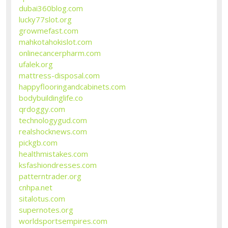
dubai360blog.com
lucky77slot.org
growmefast.com
mahkotahokislot.com
onlinecancerpharm.com
ufalek.org
mattress-disposal.com
happyflooringandcabinets.com
bodybuildinglife.co
qrdoggy.com
technologygud.com
realshocknews.com
pickgb.com
healthmistakes.com
ksfashiondresses.com
patterntrader.org
cnhpa.net
sitalotus.com
supernotes.org
worldsportsempires.com