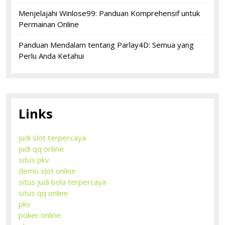
Menjelajahi Winlose99: Panduan Komprehensif untuk
Permainan Online
Panduan Mendalam tentang Parlay4D: Semua yang
Perlu Anda Ketahui
Links
judi slot terpercaya
judi qq online
situs pkv
demo slot online
situs judi bola terpercaya
situs qq online
pkv
poker online