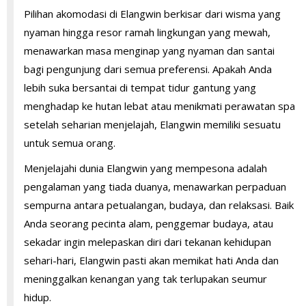
Pilihan akomodasi di Elangwin berkisar dari wisma yang
nyaman hingga resor ramah lingkungan yang mewah,
menawarkan masa menginap yang nyaman dan santai
bagi pengunjung dari semua preferensi. Apakah Anda
lebih suka bersantai di tempat tidur gantung yang
menghadap ke hutan lebat atau menikmati perawatan spa
setelah seharian menjelajah, Elangwin memiliki sesuatu
untuk semua orang.
Menjelajahi dunia Elangwin yang mempesona adalah
pengalaman yang tiada duanya, menawarkan perpaduan
sempurna antara petualangan, budaya, dan relaksasi. Baik
Anda seorang pecinta alam, penggemar budaya, atau
sekadar ingin melepaskan diri dari tekanan kehidupan
sehari-hari, Elangwin pasti akan memikat hati Anda dan
meninggalkan kenangan yang tak terlupakan seumur
hidup.