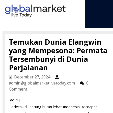
Skip
to
content
Open
Menu
Temukan Dunia Elangwin
yang Mempesona: Permata
Tersembunyi di Dunia
Perjalanan
December
December 27, 2024
27,
admin@globalmarke
admin@globalmarketlivetoday.com
0
2024
Comment
[ad_1]
Terletak di jantung hutan lebat Indonesia, terdapat