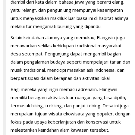
diambil dari kata dalam bahasa Jawa yang berarti elang,
yaitu “elang”, dan pengunjung mempunyai kesempatan
untuk menyaksikan makhluk luar biasa ini di habitat aslinya
melalui tur mengamati burung yang dipandu.
Selain keindahan alamnya yang memukau, Elangwin juga
menawarkan sekilas kehidupan tradisional masyarakat
desa setempat. Pengunjung dapat mengambil bagian
dalam pengalaman budaya seperti mempelajari tarian dan
musik tradisional, mencicipi masakan asli Indonesia, dan
berpartisipasi dalam kerajinan dan aktivitas lokal.
Bagi mereka yang ingin memacu adrenalin, Elangwin
memiliki beragam aktivitas luar ruangan yang bisa dipilih,
termasuk hiking, trekking, dan panjat tebing. Desa ini juga
merupakan tujuan wisata ekowisata yang populer, dengan
fokus pada upaya keberlanjutan dan konservasi untuk
melestarikan keindahan alam kawasan tersebut.