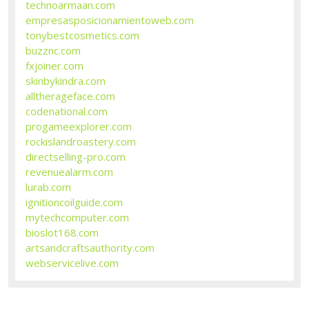
technoarmaan.com
empresasposicionamientoweb.com
tonybestcosmetics.com
buzznc.com
fxjoiner.com
skinbykindra.com
alltherageface.com
codenational.com
progameexplorer.com
rockislandroastery.com
directselling-pro.com
revenuealarm.com
lurab.com
ignitioncoilguide.com
mytechcomputer.com
bioslot168.com
artsandcraftsauthority.com
webservicelive.com