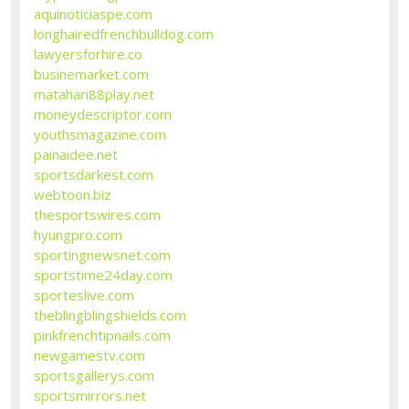
aquinoticiaspe.com
longhairedfrenchbulldog.com
lawyersforhire.co
businemarket.com
matahari88play.net
moneydescriptor.com
youthsmagazine.com
painaidee.net
sportsdarkest.com
webtoon.biz
thesportswires.com
hyungpro.com
sportingnewsnet.com
sportstime24day.com
sporteslive.com
theblingblingshields.com
pinkfrenchtipnails.com
newgamestv.com
sportsgallerys.com
sportsmirrors.net