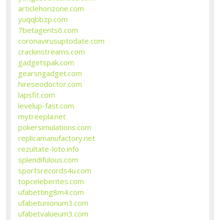
articlehorizone.com
yuqqbbzp.com
7betagents6.com
coronavirusuptodate.com
crackinstreams.com
gadgetspak.com
gearsngadget.com
hireseodoctor.com
lapsfit.com
levelup-fast.com
mytreepla.net
pokersimulations.com
replicamanufactory.net
rezultate-loto.info
splendifulous.com
sportsrecords4u.com
topceleberites.com
ufabetting8m4.com
ufabetunionum3.com
ufabetvalueum3.com