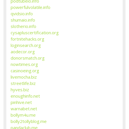
podtubeio.info
powerfulvolatile.info
qvidsio.info
shumaio.info
slotherio.info
cysapluscertification.org
fortnitehacks.org
loginsearch.org
aodecor.org
donorsmatch.org
nowtimes.org
casinoeing.org
livemocha.biz
streetlife.biz
hyves.biz
enoughinfo.net
pinhive.net
warnabet.net
bollym4u.me
bolly2tollyblog.me
pandaclub.me