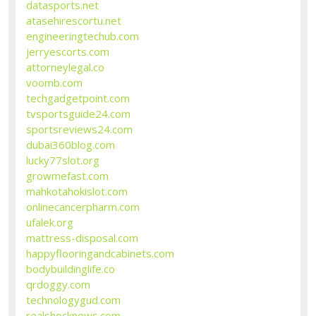
datasports.net
atasehirescortu.net
engineeringtechub.com
jerryescorts.com
attorneylegal.co
voomb.com
techgadgetpoint.com
tvsportsguide24.com
sportsreviews24.com
dubai360blog.com
lucky77slot.org
growmefast.com
mahkotahokislot.com
onlinecancerpharm.com
ufalek.org
mattress-disposal.com
happyflooringandcabinets.com
bodybuildinglife.co
qrdoggy.com
technologygud.com
realshocknews.com