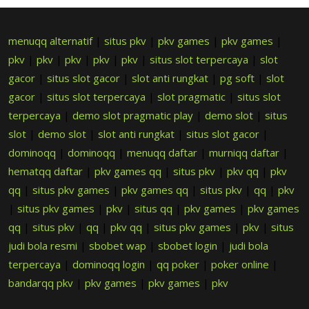
menuqq alternatif
|
situs pkv
|
pkv games
|
pkv games
|
pkv
|
pkv
|
pkv
|
pkv
|
pkv
|
situs slot terpercaya
|
slot
gacor
|
situs slot gacor
|
slot anti rungkat
|
pg soft
|
slot
gacor
|
situs slot terpercaya
|
slot pragmatic
|
situs slot
terpercaya
|
demo slot pragmatic play
|
demo slot
|
situs
slot
|
demo slot
|
slot anti rungkat
|
situs slot gacor
|
dominoqq
|
dominoqq
|
menuqq daftar
|
murniqq daftar
|
hematqq daftar
|
pkv games qq
|
situs pkv
|
pkv qq
|
pkv
qq
|
situs pkv games
|
pkv games qq
|
situs pkv
|
qq
|
pkv
|
situs pkv games
|
pkv
|
situs qq
|
pkv games
|
pkv games
qq
|
situs pkv
|
qq
|
pkv qq
|
situs pkv games
|
pkv
|
situs
judi bola resmi
|
sbobet wap
|
sbobet login
|
judi bola
terpercaya
|
dominoqq login
|
qq poker
|
poker online
|
bandarqq pkv
|
pkv games
|
pkv games
|
pkv