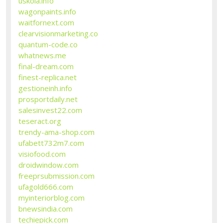
uskola.info
wagonpaints.info
waitfornext.com
clearvisionmarketing.co
quantum-code.co
whatnews.me
final-dream.com
finest-replica.net
gestioneinh.info
prosportdaily.net
salesinvest22.com
teseract.org
trendy-ama-shop.com
ufabett732m7.com
visiofood.com
droidwindow.com
freeprsubmission.com
ufagold666.com
myinteriorblog.com
bnewsindia.com
techiepick.com