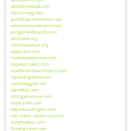
allviddownload.com
decorsmag.com
gamblingcasinonews.com
universitiesofamerica.net
progameofbrands.com
qbreview.org
servicewueste.org
zippyrevs.com
matkanumbernow.com
myjobcirculars.com
healthmoreoverfitness.com
topslotxgames.com
routerloggnet.net
dantella6.com
slotsgamesone.com
hispinzone.com
kalyanbazarnights.com
top-online-casino-usa.com
honghuidoor.com
flowingtravel.com