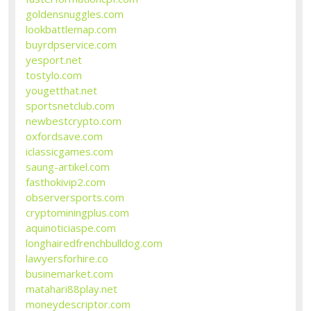
goldensnuggles.com
lookbattlemap.com
buyrdpservice.com
yesport.net
tostylo.com
yougetthat.net
sportsnetclub.com
newbestcrypto.com
oxfordsave.com
iclassicgames.com
saung-artikel.com
fasthokivip2.com
observersports.com
cryptominingplus.com
aquinoticiaspe.com
longhairedfrenchbulldog.com
lawyersforhire.co
businemarket.com
matahari88play.net
moneydescriptor.com