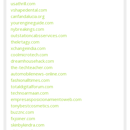
usathrill.com
vshapedental.com
canfandalucia.org
yourengineguide.com
nybreakings.com
outstationcabsservices.com
thekrtagy.com
xchangeindia.com
coolmicrotech.com
dreamhousehack.com
the-techteacher.com
automobilenews-online.com
fashionalltimes.com
totaldigitalforum.com
technoarmaan.com
empresasposicionamientoweb.com
tonybestcosmetics.com
buzznc.com
fxjoiner.com
skinbykindra.com