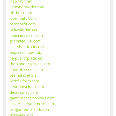
inspiratif.net
vsmsnetworks.com
offthem.com
ibommatv.com
techporfit.com
bekasionline.com
nbusinessplan.com
greenlife360.com
cantshoutitout.com
expressufabet.biz
mypuertoplata.net
thepioneerxpress.com
howtofixissue.com
teamufabet.biz
webfullform.com
allviddownload.com
decorsmag.com
gamblingcasinonews.com
universitiesofamerica.net
progameofbrands.com
qbreview.org