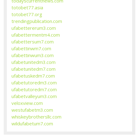
todayscurrentnews.com
totobet77.asia
totobet77.org
trendingpublication.com
ufabettererum3.com
ufabettermentm4.com
ufabettersum7.com
ufabettinwm7.com
ufabettinwum3.com
ufabetunitedm3.com
ufabetunitedm7.com
ufabetuskedm7.com
ufabetutoredm3.com
ufabetutoredm7.com
ufabetvalleyum3.com
veloxview.com
westufabetm3.com
whiskeybrothersllc.com
wildufabetum7.com