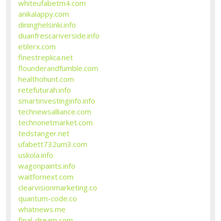
whiteufabetm4.com
anikalappy.com
dininghelsinki.info
duanfrescariverside.info
etilerx.com
finestreplica.net
flounderandfumble.com
healthohunt.com
retefuturah.info
smartinvestinginfo.info
technewsalliance.com
technonetmarket.com
tedstanger.net
ufabett732um3.com
uskola.info
wagonpaints.info
waitfornext.com
clearvisionmarketing.co
quantum-code.co
whatnews.me
final-dream.com