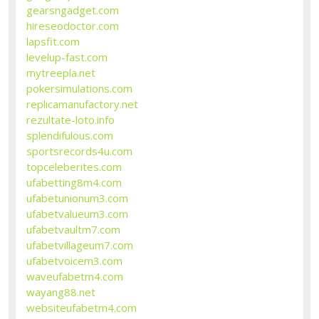
gearsngadget.com
hireseodoctor.com
lapsfit.com
levelup-fast.com
mytreepla.net
pokersimulations.com
replicamanufactory.net
rezultate-loto.info
splendifulous.com
sportsrecords4u.com
topceleberites.com
ufabetting8m4.com
ufabetunionum3.com
ufabetvalueum3.com
ufabetvaultm7.com
ufabetvillageum7.com
ufabetvoicem3.com
waveufabetm4.com
wayang88.net
websiteufabetm4.com