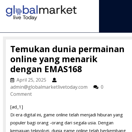
Skip
to
content
Open
Menu
Temukan dunia permainan
online yang menarik
dengan EMAS168
April
April 25, 2025
25,
admin@globalmarke
admin@globalmarketlivetoday.com
0
2025
Comment
[ad_1]
Di era digital ini, game online telah menjadi hiburan yang
populer bagi orang -orang dari segala usia. Dengan
kemajuan teknologi, dunia game online telah berkembang