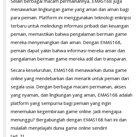
Selain berbagai macam permainannya, EMAS168 juga
menawarkan lingkungan game yang aman dan aman bagi
para pemain. Platform ini menggunakan teknologi enkripsi
terbaru untuk melindungi informasi pribadi dan keuangan
pemain, memastikan bahwa pengalaman bermain game
mereka menyenangkan dan aman. Dengan EMAS168,
pemain dapat yakin bahwa informasi mereka aman dan
pengalaman bermain game mereka adil dan transparan.
Secara keseluruhan, EMAS168 menawarkan dunia game
online yang mendebarkan dan menarik untuk pemain dari
segala usia. Dengan berbagai macam permainan, akses
yang nyaman, dan lingkungan yang aman, EMAS168 adalah
platform yang sempurna bagi pemain yang ingin
menemukan kegembiraan game online. Jadi mengapa
menunggu? Bergabunglah dengan EMAS168 hari ini dan
mulailah menjelajahi dunia game online sendiri!
[ad_2]