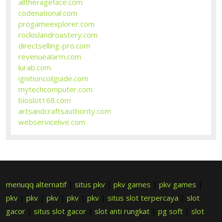
alltherageface.com
codenational.com
progameexplorer.com
rockislandroastery.com
directselling-pro.com
revenuealarm.com
lurab.com
ignitioncoilguide.com
mytechcomputer.com
bioslot168.com
artsandcraftsauthority.com
webservicelive.com
menuqq alternatif
|
situs pkv
|
pkv games
|
pkv games
|
pkv
|
pkv
|
pkv
|
pkv
|
pkv
|
situs slot terpercaya
|
slot
gacor
|
situs slot gacor
|
slot anti rungkat
|
pg soft
|
slot