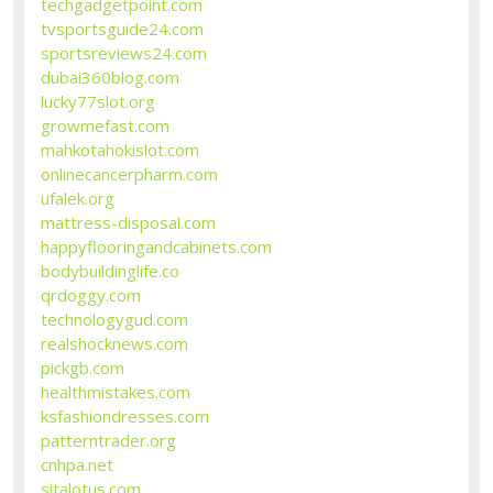
techgadgetpoint.com
tvsportsguide24.com
sportsreviews24.com
dubai360blog.com
lucky77slot.org
growmefast.com
mahkotahokislot.com
onlinecancerpharm.com
ufalek.org
mattress-disposal.com
happyflooringandcabinets.com
bodybuildinglife.co
qrdoggy.com
technologygud.com
realshocknews.com
pickgb.com
healthmistakes.com
ksfashiondresses.com
patterntrader.org
cnhpa.net
sitalotus.com