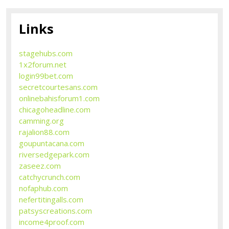
Links
stagehubs.com
1x2forum.net
login99bet.com
secretcourtesans.com
onlinebahisforum1.com
chicagoheadline.com
camming.org
rajalion88.com
goupuntacana.com
riversedgepark.com
zaseez.com
catchycrunch.com
nofaphub.com
nefertitingalls.com
patsyscreations.com
income4proof.com