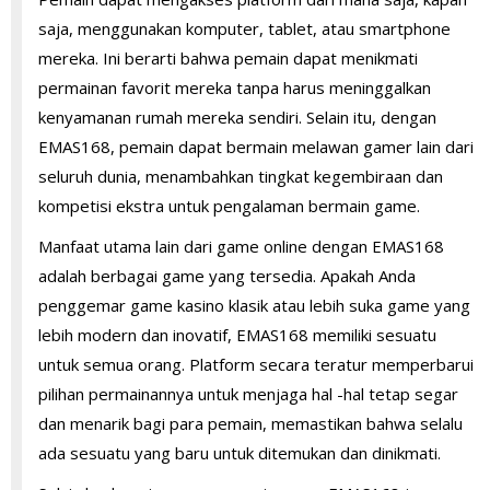
saja, menggunakan komputer, tablet, atau smartphone
mereka. Ini berarti bahwa pemain dapat menikmati
permainan favorit mereka tanpa harus meninggalkan
kenyamanan rumah mereka sendiri. Selain itu, dengan
EMAS168, pemain dapat bermain melawan gamer lain dari
seluruh dunia, menambahkan tingkat kegembiraan dan
kompetisi ekstra untuk pengalaman bermain game.
Manfaat utama lain dari game online dengan EMAS168
adalah berbagai game yang tersedia. Apakah Anda
penggemar game kasino klasik atau lebih suka game yang
lebih modern dan inovatif, EMAS168 memiliki sesuatu
untuk semua orang. Platform secara teratur memperbarui
pilihan permainannya untuk menjaga hal -hal tetap segar
dan menarik bagi para pemain, memastikan bahwa selalu
ada sesuatu yang baru untuk ditemukan dan dinikmati.