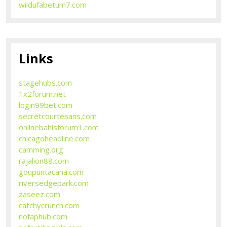
wildufabetum7.com
Links
stagehubs.com
1x2forum.net
login99bet.com
secretcourtesans.com
onlinebahisforum1.com
chicagoheadline.com
camming.org
rajalion88.com
goupuntacana.com
riversedgepark.com
zaseez.com
catchycrunch.com
nofaphub.com