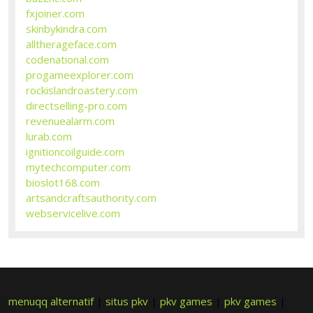
fxjoiner.com
skinbykindra.com
alltherageface.com
codenational.com
progameexplorer.com
rockislandroastery.com
directselling-pro.com
revenuealarm.com
lurab.com
ignitioncoilguide.com
mytechcomputer.com
bioslot168.com
artsandcraftsauthority.com
webservicelive.com
menuqq alternatif
|
situs pkv
|
pkv games
|
pkv games
|