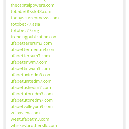
thecapitalpowers.com
tobabet88slot3.com
todayscurrentnews.com
totobet77.asia
totobet77.org
trendingpublication.com
ufabettererum3.com
ufabettermentm4.com
ufabettersum7.com
ufabettinwm7.com
ufabettinwum3.com
ufabetunitedm3.com
ufabetunitedm7.com
ufabetuskedm7.com
ufabetutoredm3.com
ufabetutoredm7.com
ufabetvalleyum3.com
veloxview.com
westufabetm3.com
whiskeybrothersllc.com