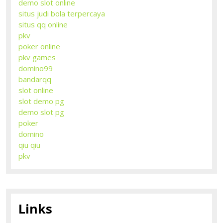
demo slot online
situs judi bola terpercaya
situs qq online
pkv
poker online
pkv games
domino99
bandarqq
slot online
slot demo pg
demo slot pg
poker
domino
qiu qiu
pkv
Links