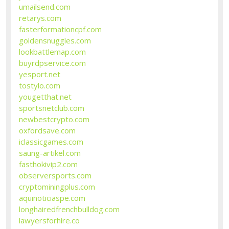
umailsend.com
retarys.com
fasterformationcpf.com
goldensnuggles.com
lookbattlemap.com
buyrdpservice.com
yesport.net
tostylo.com
yougetthat.net
sportsnetclub.com
newbestcrypto.com
oxfordsave.com
iclassicgames.com
saung-artikel.com
fasthokivip2.com
observersports.com
cryptominingplus.com
aquinoticiaspe.com
longhairedfrenchbulldog.com
lawyersforhire.co