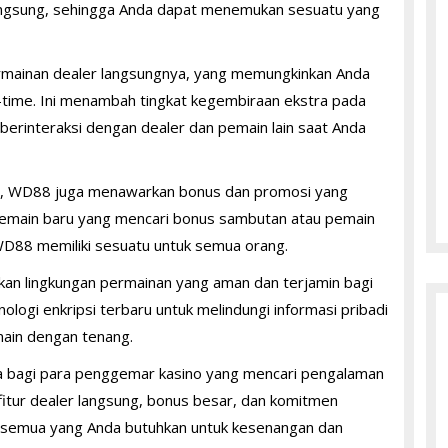
langsung, sehingga Anda dapat menemukan sesuatu yang
ermainan dealer langsungnya, yang memungkinkan Anda
-time. Ini menambah tingkat kegembiraan ekstra pada
erinteraksi dengan dealer dan pemain lain saat Anda
an, WD88 juga menawarkan bonus dan promosi yang
pemain baru yang mencari bonus sambutan atau pemain
WD88 memiliki sesuatu untuk semua orang.
kan lingkungan permainan yang aman dan terjamin bagi
logi enkripsi terbaru untuk melindungi informasi pribadi
ain dengan tenang.
a bagi para penggemar kasino yang mencari pengalaman
itur dealer langsung, bonus besar, dan komitmen
 semua yang Anda butuhkan untuk kesenangan dan