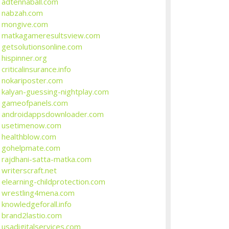
adtennaball.com
nabzah.com
mongive.com
matkagameresultsview.com
getsolutionsonline.com
hispinner.org
criticalinsurance.info
nokariposter.com
kalyan-guessing-nightplay.com
gameofpanels.com
androidappsdownloader.com
usetimenow.com
healthblow.com
gohelpmate.com
rajdhani-satta-matka.com
writerscraft.net
elearning-childprotection.com
wrestling4mena.com
knowledgeforall.info
brand2lastio.com
usadigitalservices.com