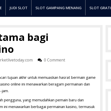
E
JUDI SLOT
SLOT GAMPANG MENANG
SLOT GRAT
tama bagi
ino
admin@globalmarketlivetoday.com
ketlivetoday.com
0 Comment
cari tujuan akhir untuk memuaskan hasrat bermain game
kasino online ini menawarkan beragam permainan dan
-jam.
ah pengguna, yang memudahkan pemain baru dan
rm ini menawarkan berbagai permainan kasino, termasuk