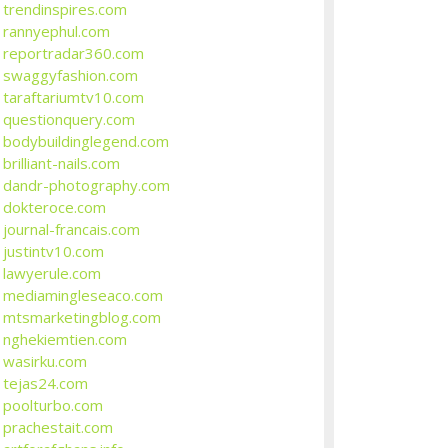
trendinspires.com
rannyephul.com
reportradar360.com
swaggyfashion.com
taraftariumtv10.com
questionquery.com
bodybuildinglegend.com
brilliant-nails.com
dandr-photography.com
dokteroce.com
journal-francais.com
justintv10.com
lawyerule.com
mediamingleseaco.com
mtsmarketingblog.com
nghekiemtien.com
wasirku.com
tejas24.com
poolturbo.com
prachestait.com