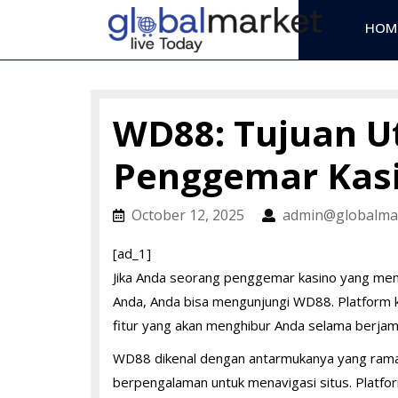
Skip
HOM
to
content
WD88: Tujuan U
Penggemar Kas
October
October 12, 2025
admin@globalmar
12,
[ad_1]
2025
Jika Anda seorang penggemar kasino yang men
Anda, Anda bisa mengunjungi WD88. Platform 
fitur yang akan menghibur Anda selama berjam
WD88 dikenal dengan antarmukanya yang ram
berpengalaman untuk menavigasi situs. Platfo