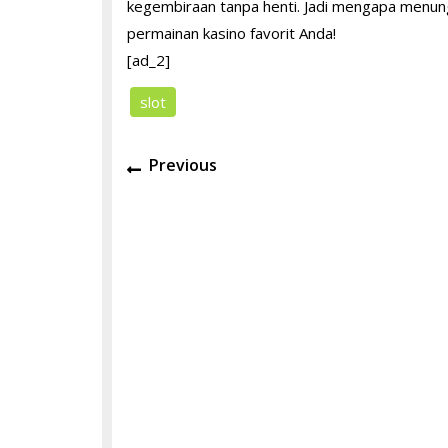
kegembiraan tanpa henti. Jadi mengapa menung
permainan kasino favorit Anda!
[ad_2]
slot
Post
Previous
Previous
navigation
post: