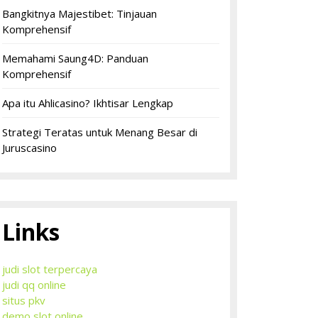
Bangkitnya Majestibet: Tinjauan
Komprehensif
Memahami Saung4D: Panduan
Komprehensif
Apa itu Ahlicasino? Ikhtisar Lengkap
Strategi Teratas untuk Menang Besar di
Juruscasino
Links
judi slot terpercaya
judi qq online
situs pkv
demo slot online