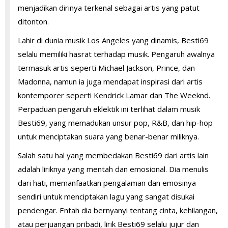
menjadikan dirinya terkenal sebagai artis yang patut
ditonton.
Lahir di dunia musik Los Angeles yang dinamis, Besti69
selalu memiliki hasrat terhadap musik. Pengaruh awalnya
termasuk artis seperti Michael Jackson, Prince, dan
Madonna, namun ia juga mendapat inspirasi dari artis
kontemporer seperti Kendrick Lamar dan The Weeknd.
Perpaduan pengaruh eklektik ini terlihat dalam musik
Besti69, yang memadukan unsur pop, R&B, dan hip-hop
untuk menciptakan suara yang benar-benar miliknya.
Salah satu hal yang membedakan Besti69 dari artis lain
adalah liriknya yang mentah dan emosional. Dia menulis
dari hati, memanfaatkan pengalaman dan emosinya
sendiri untuk menciptakan lagu yang sangat disukai
pendengar. Entah dia bernyanyi tentang cinta, kehilangan,
atau perjuangan pribadi, lirik Besti69 selalu jujur ​​dan