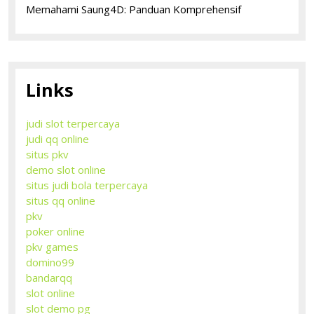
Memahami Saung4D: Panduan Komprehensif
Links
judi slot terpercaya
judi qq online
situs pkv
demo slot online
situs judi bola terpercaya
situs qq online
pkv
poker online
pkv games
domino99
bandarqq
slot online
slot demo pg