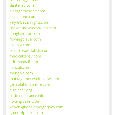
dantella6.com
slotsgamesone.com
hispinzone.com
kalyanbazarnights.com
top-online-casino-usa.com
honghuidoor.com
flowingtravel.com
nineniki.com
brandiospecialists.com
medicalcare7.com
adtennaball.com
nabzah.com
mongive.com
matkagameresultsview.com
getsolutionsonline.com
hispinner.org
criticalinsurance.info
nokariposter.com
kalyan-guessing-nightplay.com
gameofpanels.com