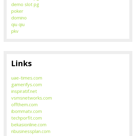
demo slot pg
poker
domino
qiu qiu
pkv
Links
uae-times.com
gamerifys.com
inspiratif.net
vsmsnetworks.com
offthem.com
ibommatv.com
techporfit.com
bekasionline.com
nbusinessplan.com