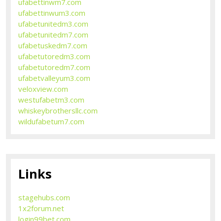
ufabettinwm7.com
ufabettinwum3.com
ufabetunitedm3.com
ufabetunitedm7.com
ufabetuskedm7.com
ufabetutoredm3.com
ufabetutoredm7.com
ufabetvalleyum3.com
veloxview.com
westufabetm3.com
whiskeybrothersllc.com
wildufabetum7.com
Links
stagehubs.com
1x2forum.net
login99bet.com