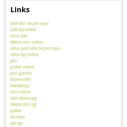
Links
judi slot terpercaya
judi qq online
situs pkv
demo slot online
situs judi bola terpercaya
situs qq online
pkv
poker online
pkv games
domino99
bandarqq
slot online
slot demo pg
demo slot pg
poker
domino
qiu qiu