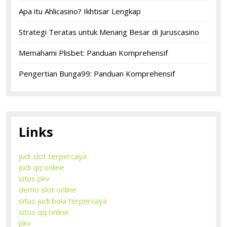
Apa itu Ahlicasino? Ikhtisar Lengkap
Strategi Teratas untuk Menang Besar di Juruscasino
Memahami Plisbet: Panduan Komprehensif
Pengertian Bunga99: Panduan Komprehensif
Links
judi slot terpercaya
judi qq online
situs pkv
demo slot online
situs judi bola terpercaya
situs qq online
pkv