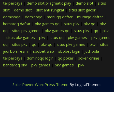
terpercaya
|
demo slot pragmatic play
|
demo slot
|
situs
slot
|
demo slot
|
slot anti rungkat
|
situs slot gacor
|
dominoqq
|
dominoqq
|
menuqq daftar
|
murniqq daftar
|
hematqq daftar
|
pkv games qq
|
situs pkv
|
pkv qq
|
pkv
qq
|
situs pkv games
|
pkv games qq
|
situs pkv
|
qq
|
pkv
|
situs pkv games
|
pkv
|
situs qq
|
pkv games
|
pkv games
qq
|
situs pkv
|
qq
|
pkv qq
|
situs pkv games
|
pkv
|
situs
judi bola resmi
|
sbobet wap
|
sbobet login
|
judi bola
terpercaya
|
dominoqq login
|
qq poker
|
poker online
|
bandarqq pkv
|
pkv games
|
pkv games
|
pkv
Solar Power WordPress Theme
By LogicalThemes