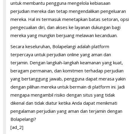
untuk membantu pengguna mengelola kebiasaan
perjudian mereka dan tetap mengendalikan pengeluaran
mereka. Hal ini termasuk menetapkan batas setoran, opsi
pengecualian diri, dan akses ke layanan dukungan bagi
mereka yang mungkin berjuang melawan kecanduan.
Secara keseluruhan, Bolapelangi adalah platform
terpercaya untuk perjudian online yang aman dan
terjamin. Dengan langkah-langkah keamanan yang kuat,
beragam permainan, dan komitmen terhadap perjudian
yang bertanggung jawab, pengguna dapat merasa yakin
dengan pilihan mereka untuk bermain di platform ini. Jadi
mengapa mengambil risiko dengan situs yang tidak
dikenal dan tidak diatur ketika Anda dapat menikmati
pengalaman perjudian yang aman dan terjamin dengan
Bolapelangi?
[ad_2]