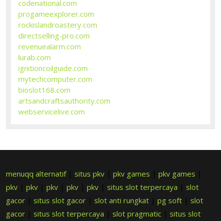
codenational.com
progameexplorer.com
rockislandroastery.com
directselling-pro.com
revenuealarm.com
lurab.com
ignitioncoilguide.com
mytechcomputer.com
bioslot168.com
artsandcraftsauthority.com
webservicelive.com
menuqq alternatif
|
situs pkv
|
pkv games
|
pkv games
|
pkv
|
pkv
|
pkv
|
pkv
|
pkv
|
situs slot terpercaya
|
slot
gacor
|
situs slot gacor
|
slot anti rungkat
|
pg soft
|
slot
gacor
|
situs slot terpercaya
|
slot pragmatic
|
situs slot