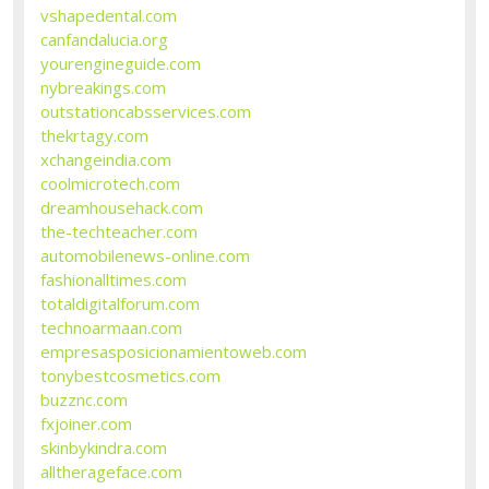
vshapedental.com
canfandalucia.org
yourengineguide.com
nybreakings.com
outstationcabsservices.com
thekrtagy.com
xchangeindia.com
coolmicrotech.com
dreamhousehack.com
the-techteacher.com
automobilenews-online.com
fashionalltimes.com
totaldigitalforum.com
technoarmaan.com
empresasposicionamientoweb.com
tonybestcosmetics.com
buzznc.com
fxjoiner.com
skinbykindra.com
alltherageface.com