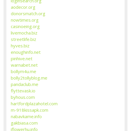
loginsearch.org
aodecor.org
donorsmatch.org
nowtimes.org
casinoeing.org
livemocha.biz
streetlife.biz
hyves.biz
enoughinfo.net
pinhive.net
warnabet.net
bollym4u.me
bolly2tollyblog.me
pandaclub.me
flyttevask.io
byhous.com
hartfordplazahotel.com
m-918kissapk.com
nabavkame.info
gakbiasa.com
iflowerhu.info