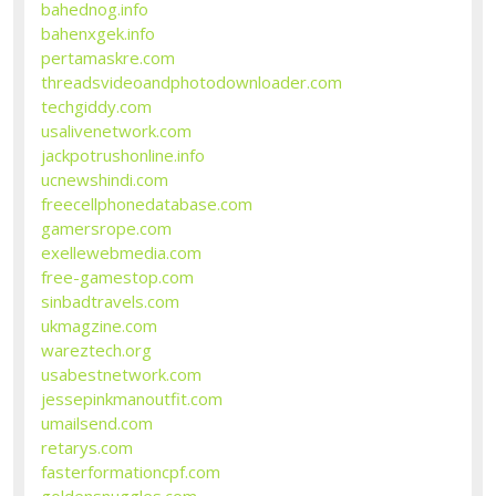
bahednog.info
bahenxgek.info
pertamaskre.com
threadsvideoandphotodownloader.com
techgiddy.com
usalivenetwork.com
jackpotrushonline.info
ucnewshindi.com
freecellphonedatabase.com
gamersrope.com
exellewebmedia.com
free-gamestop.com
sinbadtravels.com
ukmagzine.com
wareztech.org
usabestnetwork.com
jessepinkmanoutfit.com
umailsend.com
retarys.com
fasterformationcpf.com
goldensnuggles.com