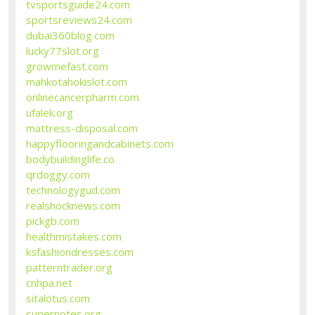
tvsportsguide24.com
sportsreviews24.com
dubai360blog.com
lucky77slot.org
growmefast.com
mahkotahokislot.com
onlinecancerpharm.com
ufalek.org
mattress-disposal.com
happyflooringandcabinets.com
bodybuildinglife.co
qrdoggy.com
technologygud.com
realshocknews.com
pickgb.com
healthmistakes.com
ksfashiondresses.com
patterntrader.org
cnhpa.net
sitalotus.com
supernotes.org