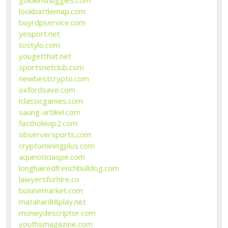
lookbattlemap.com
buyrdpservice.com
yesport.net
tostylo.com
yougetthat.net
sportsnetclub.com
newbestcrypto.com
oxfordsave.com
iclassicgames.com
saung-artikel.com
fasthokivip2.com
observersports.com
cryptominingplus.com
aquinoticiaspe.com
longhairedfrenchbulldog.com
lawyersforhire.co
businemarket.com
matahari88play.net
moneydescriptor.com
youthsmagazine.com