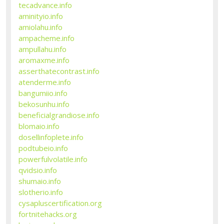
tecadvance.info
aminityio.info
amiolahu.info
ampacheme.info
ampullahu.info
aromaxme.info
asserthatecontrast.info
atenderme.info
bangumiio.info
bekosunhu.info
beneficialgrandiose.info
blomaio.info
dosellinfoplete.info
podtubeio.info
powerfulvolatile.info
qvidsio.info
shumaio.info
slotherio.info
cysapluscertification.org
fortnitehacks.org