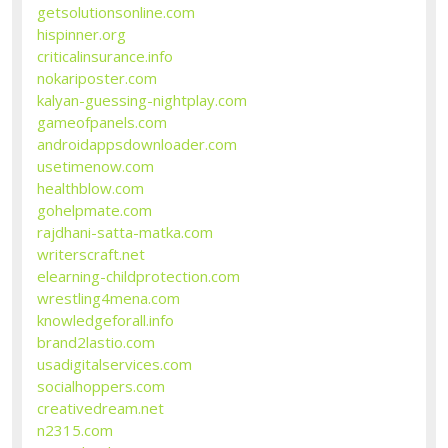
getsolutionsonline.com
hispinner.org
criticalinsurance.info
nokariposter.com
kalyan-guessing-nightplay.com
gameofpanels.com
androidappsdownloader.com
usetimenow.com
healthblow.com
gohelpmate.com
rajdhani-satta-matka.com
writerscraft.net
elearning-childprotection.com
wrestling4mena.com
knowledgeforall.info
brand2lastio.com
usadigitalservices.com
socialhoppers.com
creativedream.net
n2315.com