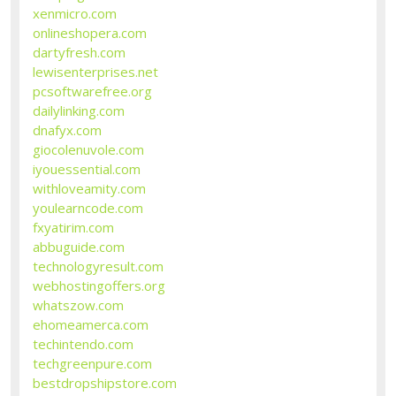
xenmicro.com
onlineshopera.com
dartyfresh.com
lewisenterprises.net
pcsoftwarefree.org
dailylinking.com
dnafyx.com
giocolenuvole.com
iyouessential.com
withloveamity.com
youlearncode.com
fxyatirim.com
abbuguide.com
technologyresult.com
webhostingoffers.org
whatszow.com
ehomeamerca.com
techintendo.com
techgreenpure.com
bestdropshipstore.com