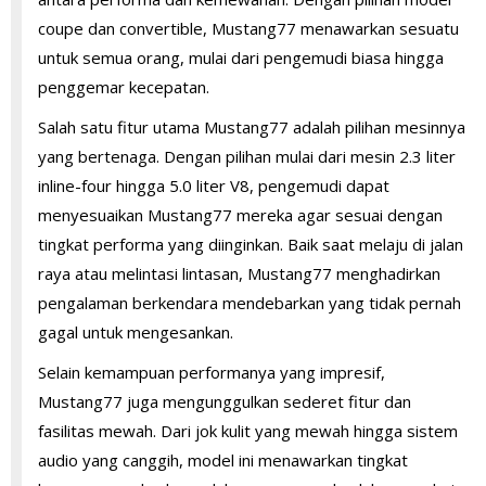
coupe dan convertible, Mustang77 menawarkan sesuatu
untuk semua orang, mulai dari pengemudi biasa hingga
penggemar kecepatan.
Salah satu fitur utama Mustang77 adalah pilihan mesinnya
yang bertenaga. Dengan pilihan mulai dari mesin 2.3 liter
inline-four hingga 5.0 liter V8, pengemudi dapat
menyesuaikan Mustang77 mereka agar sesuai dengan
tingkat performa yang diinginkan. Baik saat melaju di jalan
raya atau melintasi lintasan, Mustang77 menghadirkan
pengalaman berkendara mendebarkan yang tidak pernah
gagal untuk mengesankan.
Selain kemampuan performanya yang impresif,
Mustang77 juga mengunggulkan sederet fitur dan
fasilitas mewah. Dari jok kulit yang mewah hingga sistem
audio yang canggih, model ini menawarkan tingkat