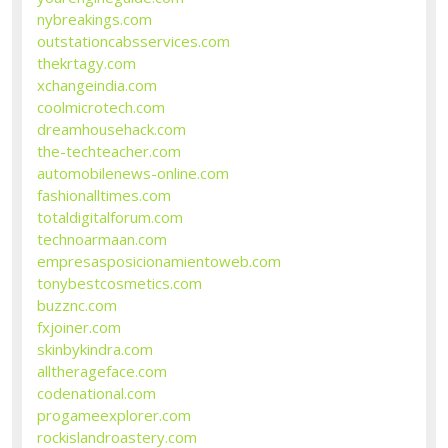
nybreakings.com
outstationcabsservices.com
thekrtagy.com
xchangeindia.com
coolmicrotech.com
dreamhousehack.com
the-techteacher.com
automobilenews-online.com
fashionalltimes.com
totaldigitalforum.com
technoarmaan.com
empresasposicionamientoweb.com
tonybestcosmetics.com
buzznc.com
fxjoiner.com
skinbykindra.com
alltherageface.com
codenational.com
progameexplorer.com
rockislandroastery.com