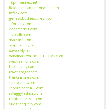
ralph-fiennes.net
fielder-maximum-discount.net
fitfllex.com
genesisbusinesscredit.com
inforuang.com
kindsmarket.com
luvelylife.com
macramb.com
mypet-diary.com
oxweekly.com
panamacitydeckcontractors.com
westfashions.com
toolshandy.com
travelstager.com
trendinspires.com
rannyephul.com
reportradar360.com
swaggyfashion.com
taraftariumtv10.com
questionquery.com