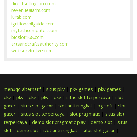
directselling-pro.com
revenuealarm.com
lurab.com
ignitioncoilguide.com
mytechcomputer.com
bioslot168.com
artsandcraftsauthority.com
webservicelive.com
menuqq alternatif
|
situs pkv
|
pkv games
|
pkv games
|
pkv
|
pkv
|
pkv
|
pkv
|
pkv
|
situs slot terpercaya
|
slot
gacor
|
situs slot gacor
|
slot anti rungkat
|
pg soft
|
slot
gacor
|
situs slot terpercaya
|
slot pragmatic
|
situs slot
terpercaya
|
demo slot pragmatic play
|
demo slot
|
situs
slot
|
demo slot
|
slot anti rungkat
|
situs slot gacor
|