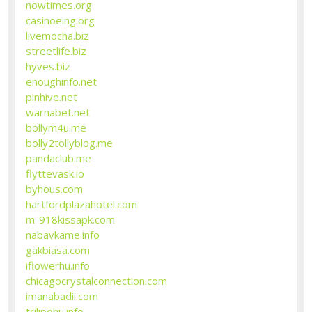
nowtimes.org
casinoeing.org
livemocha.biz
streetlife.biz
hyves.biz
enoughinfo.net
pinhive.net
warnabet.net
bollym4u.me
bolly2tollyblog.me
pandaclub.me
flyttevask.io
byhous.com
hartfordplazahotel.com
m-918kissapk.com
nabavkame.info
gakbiasa.com
iflowerhu.info
chicagocrystalconnection.com
imanabadii.com
trilipohu.info