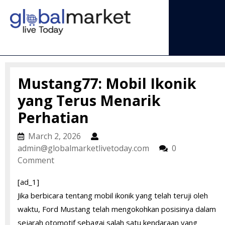
Skip
to
content
Open
Menu
Mustang77: Mobil Ikonik
yang Terus Menarik
Perhatian
March
March 2, 2026
2,
admin@globalmarke
admin@globalmarketlivetoday.com
0
2026
Comment
[ad_1]
Jika berbicara tentang mobil ikonik yang telah teruji oleh
waktu, Ford Mustang telah mengokohkan posisinya dalam
sejarah otomotif sebagai salah satu kendaraan yang