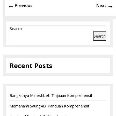
Post
Previous
N
Previous
Next
navigation
post:
po
Search
Search
Recent Posts
Bangkitnya Majestibet: Tinjauan Komprehensif
Memahami Saung4D: Panduan Komprehensif