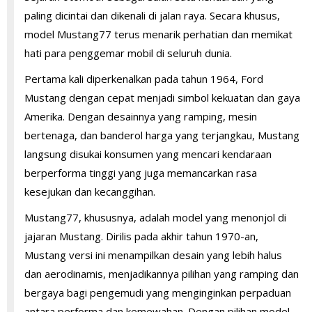
paling dicintai dan dikenali di jalan raya. Secara khusus,
model Mustang77 terus menarik perhatian dan memikat
hati para penggemar mobil di seluruh dunia.
Pertama kali diperkenalkan pada tahun 1964, Ford
Mustang dengan cepat menjadi simbol kekuatan dan gaya
Amerika. Dengan desainnya yang ramping, mesin
bertenaga, dan banderol harga yang terjangkau, Mustang
langsung disukai konsumen yang mencari kendaraan
berperforma tinggi yang juga memancarkan rasa
kesejukan dan kecanggihan.
Mustang77, khususnya, adalah model yang menonjol di
jajaran Mustang. Dirilis pada akhir tahun 1970-an,
Mustang versi ini menampilkan desain yang lebih halus
dan aerodinamis, menjadikannya pilihan yang ramping dan
bergaya bagi pengemudi yang menginginkan perpaduan
antara performa dan kemewahan. Dengan pilihan model