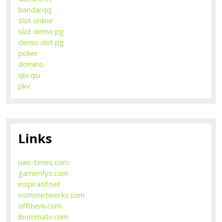
bandarqq
slot online
slot demo pg
demo slot pg
poker
domino
qiu qiu
pkv
Links
uae-times.com
gamerifys.com
inspiratif.net
vsmsnetworks.com
offthem.com
ibommatv.com