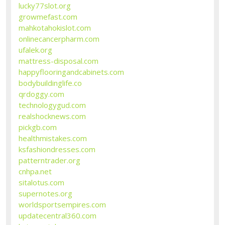
lucky77slot.org
growmefast.com
mahkotahokislot.com
onlinecancerpharm.com
ufalek.org
mattress-disposal.com
happyflooringandcabinets.com
bodybuildinglife.co
qrdoggy.com
technologygud.com
realshocknews.com
pickgb.com
healthmistakes.com
ksfashiondresses.com
patterntrader.org
cnhpa.net
sitalotus.com
supernotes.org
worldsportsempires.com
updatecentral360.com