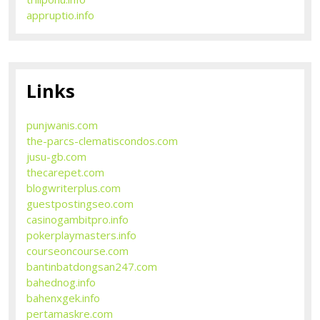
appruptio.info
Links
punjwanis.com
the-parcs-clematiscondos.com
jusu-gb.com
thecarepet.com
blogwriterplus.com
guestpostingseo.com
casinogambitpro.info
pokerplaymasters.info
courseoncourse.com
bantinbatdongsan247.com
bahednog.info
bahenxgek.info
pertamaskre.com